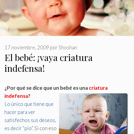
17 noviembre, 2009
por
Shoshan
El bebé: ¡vaya criatura
indefensa!
¿Por qué se dice que un bebé es una
criatura
indefensa
?
Lo único que tiene que
hacer para ver
satisfechos sus deseos,
es decir “pío”.
Si con eso