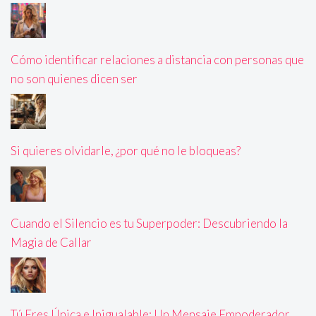
Cómo identificar relaciones a distancia con personas que
no son quienes dicen ser
Si quieres olvidarle, ¿por qué no le bloqueas?
Cuando el Silencio es tu Superpoder: Descubriendo la
Magia de Callar
Tú Eres Única e Inigualable: Un Mensaje Empoderador