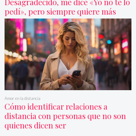
Desagradecido, me dice «Yo no te lo
pedí», pero siempre quiere más
Amor en la distancia
Cómo identificar relaciones a
distancia con personas que no son
quienes dicen ser