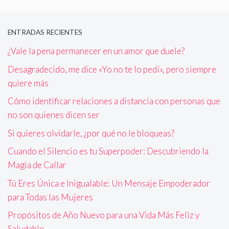
ENTRADAS RECIENTES
¿Vale la pena permanecer en un amor que duele?
Desagradecido, me dice «Yo no te lo pedí», pero siempre
quiere más
Cómo identificar relaciones a distancia con personas que
no son quienes dicen ser
Si quieres olvidarle, ¿por qué no le bloqueas?
Cuando el Silencio es tu Superpoder: Descubriendo la
Magia de Callar
Tú Eres Única e Inigualable: Un Mensaje Empoderador
para Todas las Mujeres
Propósitos de Año Nuevo para una Vida Más Feliz y
Saludable