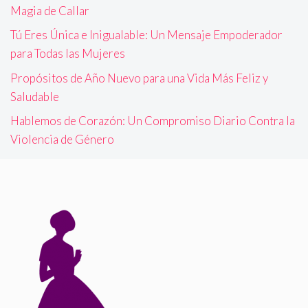
Magia de Callar
Tú Eres Única e Inigualable: Un Mensaje Empoderador
para Todas las Mujeres
Propósitos de Año Nuevo para una Vida Más Feliz y
Saludable
Hablemos de Corazón: Un Compromiso Diario Contra la
Violencia de Género