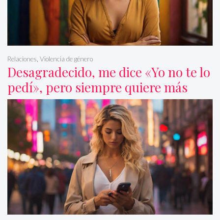
Relaciones
,
Violencia de género
Desagradecido, me dice «Yo no te lo
pedí», pero siempre quiere más