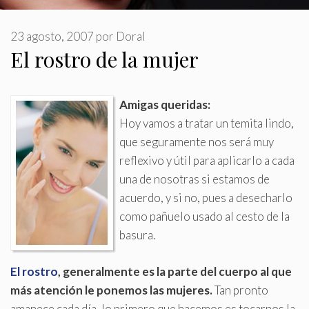
23 agosto, 2007
por
Doral
El rostro de la mujer
Amigas queridas:
Hoy vamos a tratar un temita lindo,
que seguramente nos será muy
reflexivo y útil para aplicarlo a cada
una de nosotras si estamos de
acuerdo, y si no, pues a desecharlo
como pañuelo usado al cesto de la
basura
.
El rostro
, generalmente es la parte del cuerpo al que
más atención le ponemos las mujeres.
Tan pronto
amanece cada día, lo primero que hacemos es tocarnos la