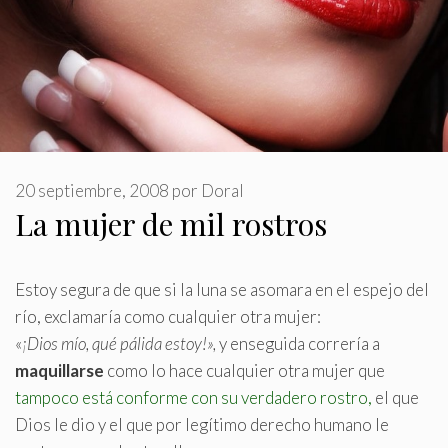
20 septiembre, 2008
por
Doral
La mujer de mil rostros
Estoy segura de que si la luna se asomara en el espejo del
río, exclamaría como cualquier otra mujer:
«
¡Dios mío, qué pálida estoy!»,
y enseguida correría a
maquillarse
como lo hace cualquier otra mujer que
tampoco está conforme con su verdadero rostro,
el que
Dios le dio y el que por legítimo derecho humano le