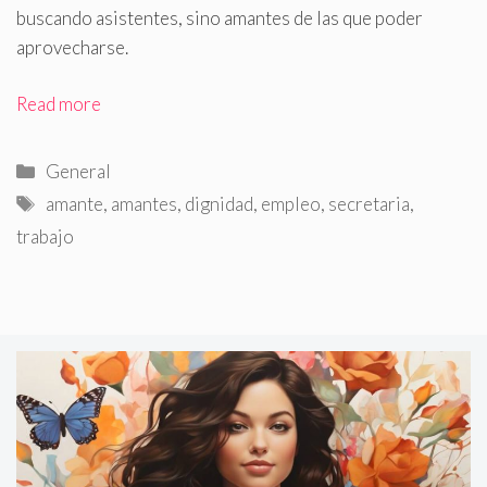
buscando asistentes, sino amantes de las que poder
aprovecharse
.
Read more
Categorías
General
Etiquetas
amante
,
amantes
,
dignidad
,
empleo
,
secretaria
,
trabajo