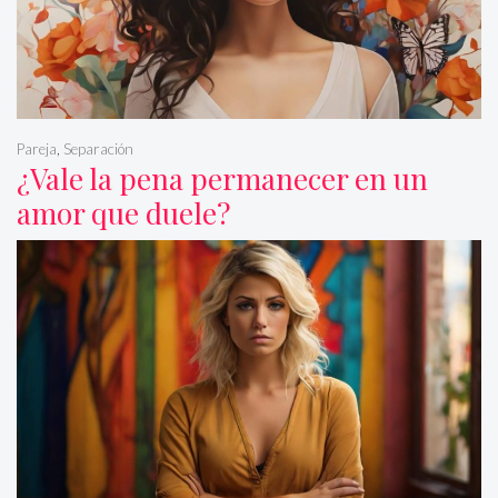
Pareja
,
Separación
¿Vale la pena permanecer en un
amor que duele?