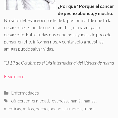
¿Por qué? Porque el cáncer
de pecho abunda, y mucho
.
No sólo debes preocuparte de la posibilidad de que tú la
desarrolles, sino de que un familiar, o una amiga lo
desarrolle. Entre todas nos debemos ayudar. Un poco de
pensar en ello, informarnos, y contárselo a nuestras
amigas puede salvar vidas.
*El 19 de Octubre es el Día Internacional del Cáncer de mama
Read more
Categorías
Enfermedades
Etiquetas
cáncer
,
enfermedad
,
leyendas
,
mamá
,
mamas
,
mentiras
,
mitos
,
pecho
,
pechos
,
tumoers
,
tumor