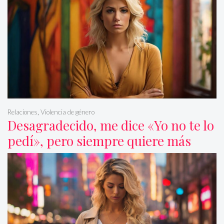
Relaciones
,
Violencia de género
Desagradecido, me dice «Yo no te lo
pedí», pero siempre quiere más