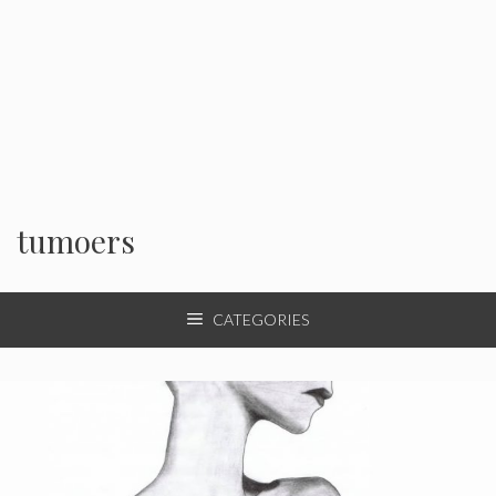
tumoers
CATEGORIES