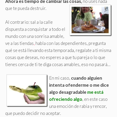
Ahora es tiempo de cambiar las cosas,
no uses nada
que te pueda destruir.
Al contrario: sal a la calle
dispuesta a conquistar a todo el
mundo con una sonrisa amable,
ve a las tiendas
,
habla con las dependientes, pregunta
qué se está llevando esta temporada, regalate a ti misma
cosas que deseas, no esperes a que tu pareja o lo que
tienes cerca de ti te diga cosas amables, eso no pasará…
En mi caso,
cuando alguien
intenta ofenderme o me dice
algo desagradable
me está
ofreciendo algo
, en este caso
una emoción de rabia y rencor,
que puedo decidir no aceptar.