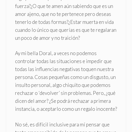
fuerza?¿O que te amen aún sabiendo que es un
amor ajeno, que no te pertenece pero deseas
tenerlo de todas formas?¿Estar muerta en vida
cuando lo único que querías es que te regalaran
un poco de amor y no traición?
Ay mi bella Doral, a veces no podemos
controlar todas las situaciones e impedir que
todas las influencias negativas toquen nuestra
persona. Cosas pequeñas como un disgusto, un
insulto personal, algo chiquito que podemos
rechazar o ‘devolver’ sin problemas. Pero, ¿qué
dicen del amor? ¿Se podrá rechazar a primera
instancia, o aceptarlo como un regalo inocente?
No sé, es difícil inclusive para mí pensar que