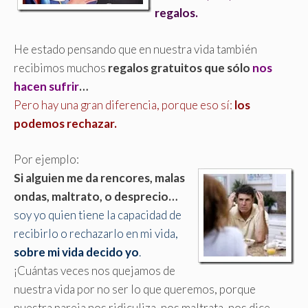
regalos.
He estado pensando que en nuestra vida también
recibimos muchos
regalos gratuitos que sólo
nos
hacen sufrir
…
Pero hay una gran diferencia, porque eso sí:
los
podemos rechazar.
Por ejemplo:
Si alguien me da rencores, malas
ondas, maltrato, o desprecio…
soy yo quien tiene la capacidad de
recibirlo o rechazarlo en mi vida,
sobre mi vida decido yo
.
¡Cuántas veces nos quejamos de
nuestra vida por no ser lo que queremos, porque
nuestra pareja nos ridiculiza, nos maltrata, nos dice