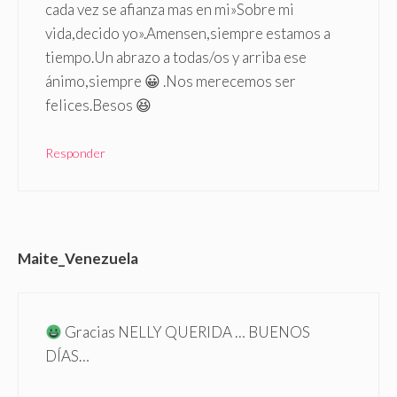
cada vez se afianza mas en mi»Sobre mi
vida,decido yo».Amensen,siempre estamos a
tiempo.Un abrazo a todas/os y arriba ese
ánimo,siempre 😀 .Nos merecemos ser
felices.Besos 😆
Responder
Maite_Venezuela
Gracias NELLY QUERIDA … BUENOS
DÍAS…