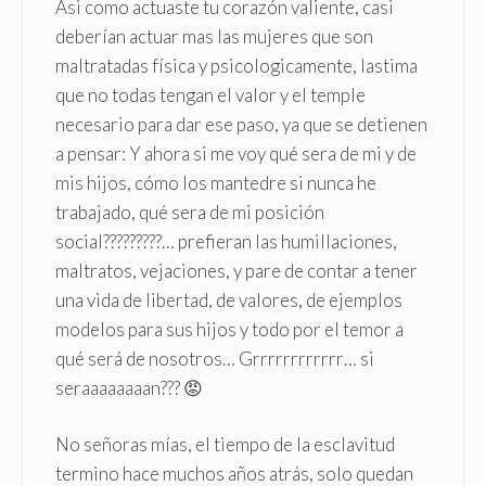
Asi como actuaste tu corazón valiente, casi
deberían actuar mas las mujeres que son
maltratadas física y psicologicamente, lastima
que no todas tengan el valor y el temple
necesario para dar ese paso, ya que se detienen
a pensar: Y ahora si me voy qué sera de mi y de
mis hijos, cómo los mantedre si nunca he
trabajado, qué sera de mi posición
social?????????… prefieran las humillaciones,
maltratos, vejaciones, y pare de contar a tener
una vida de libertad, de valores, de ejemplos
modelos para sus hijos y todo por el temor a
qué será de nosotros… Grrrrrrrrrrrr… si
seraaaaaaaan??? 😡
No señoras mías, el tiempo de la esclavitud
termino hace muchos años atrás, solo quedan