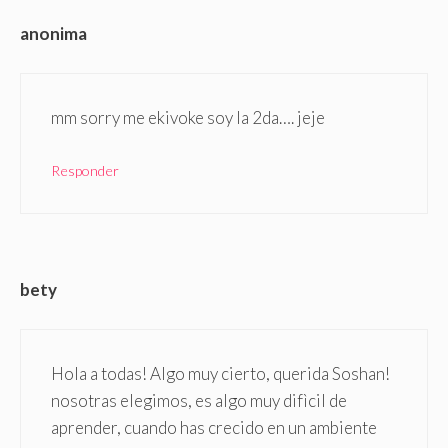
anonima
mm sorry me ekivoke soy la 2da…. jeje
Responder
bety
Hola a todas! Algo muy cierto, querida Soshan!
nosotras elegimos, es algo muy difìcil de
aprender, cuando has crecido en un ambiente