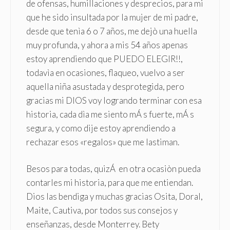
de ofensas, humillaciones y desprecios, para mi
que he sido insultada por la mujer de mi padre,
desde que tenìa 6 o 7 años, me dejò una huella
muy profunda, y ahora a mis 54 años apenas
estoy aprendiendo que PUEDO ELEGIR!!,
todavìa en ocasiones, flaqueo, vuelvo a ser
aquella niña asustada y desprotegida, pero
gracias mi DIOS voy logrando terminar con esa
historia, cada dìa me siento mÁ s fuerte, mÁ s
segura, y como dije estoy aprendiendo a
rechazar esos «regalos» que me lastiman.
Besos para todas, quizÁ en otra ocasiòn pueda
contarles mi historia, para que me entiendan.
Dios las bendiga y muchas gracias Osita, Doral,
Maite, Cautiva, por todos sus consejos y
enseñanzas, desde Monterrey. Bety