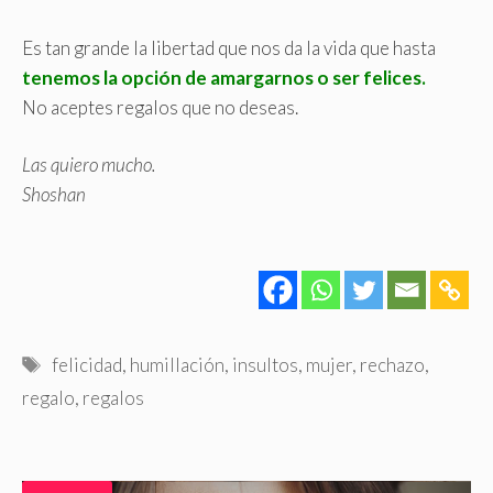
Es tan grande la libertad que nos da la vida que hasta
tenemos la opción de amargarnos o ser felices.
No aceptes regalos que no deseas.
Las quiero mucho.
Shoshan
Etiquetas
felicidad
,
humillación
,
insultos
,
mujer
,
rechazo
,
regalo
,
regalos