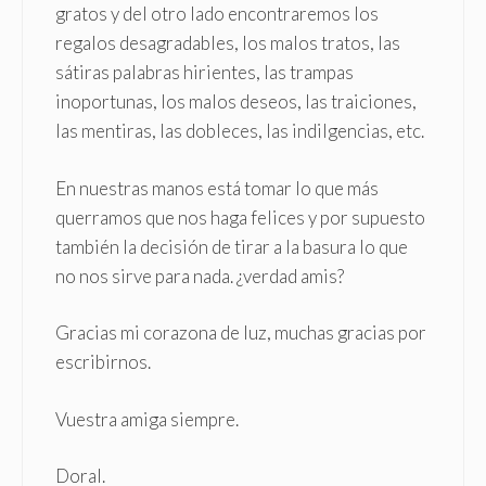
gratos y del otro lado encontraremos los
regalos desagradables, los malos tratos, las
sátiras palabras hirientes, las trampas
inoportunas, los malos deseos, las traiciones,
las mentiras, las dobleces, las indilgencias, etc.
En nuestras manos está tomar lo que más
querramos que nos haga felices y por supuesto
también la decisión de tirar a la basura lo que
no nos sirve para nada. ¿verdad amis?
Gracias mi corazona de luz, muchas gracias por
escribirnos.
Vuestra amiga siempre.
Doral.