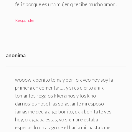
feliz porque es una mujer q recibe mucho amor .
Responder
anonima
wooow k bonito tema y por lo k veo hoy soy la
primera en comentar….. y si es cierto ahi k
tomar los regalos k keramos y los k no
darnoslos nosotras solas, ante mi esposo
jamas me decia algo bonito, dk k bonita te ves
hoy, o k guapa estas, yo siempre estaba
esperando un alago de el hacia mi, hasta k me