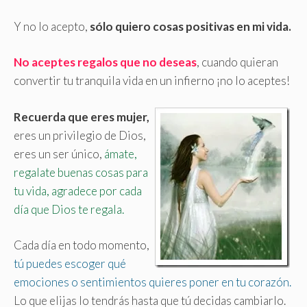
Y no lo acepto,
sólo quiero cosas positivas en mi vida.
No aceptes regalos que no deseas
, cuando quieran
convertir tu tranquila vida en un infierno ¡no lo aceptes!
Recuerda que eres mujer,
eres un privilegio de Dios,
eres un ser único,
ámate,
regalate buenas cosas para
tu vida, agradece por cada
día que Dios te regala.
Cada día en todo momento,
tú puedes escoger qué
emociones o sentimientos quieres poner en tu corazón.
Lo que elijas lo tendrás hasta que tú decidas cambiarlo.