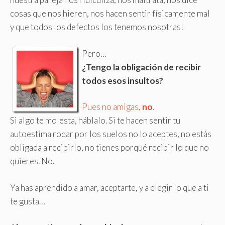
cosas que nos hieren, nos hacen sentir físicamente mal
y que todos los defectos los tenemos nosotras!
Pero…
¿Tengo la obligación de recibir
todos esos insultos?
Pues no amigas,
no
.
Si algo te molesta, háblalo. Si te hacen sentir tu
autoestima rodar por los suelos no lo aceptes, no estás
obligada a recibirlo, no tienes porqué recibir lo que no
quieres. No
.
Ya has aprendido a amar, aceptarte, y a elegir lo que a ti
te gusta…