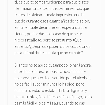
ti, es que te tomes tu tiempo para que trates
de limpiar tu corazón, tus sentimientos, que
trates de olvidar la mala impresión que te
quedo durante esos cuatro años de relación,
es lamentable decir que esa esperanza que
tienes, podría darse el caso de que se te
hiciera realidad, pero te pregunto ¿Qué
esperas? ¿Dejar que pasen otros cuatro años
para al final darte cuenta que no cambio?
Si antes no te aprecio, tampoco lo hará ahora,
si te abuso antes, te abusara hoy, mañana y
cada vez que pierda el sentido por el alcohol,
no es fácil superar, nunca lo ha sido, pero
cuando tu vida, tu estabilidad, tu dignidad y
hasta tu integridad física están en juego, todo
es más fácil y lo es más aun, cuando te das