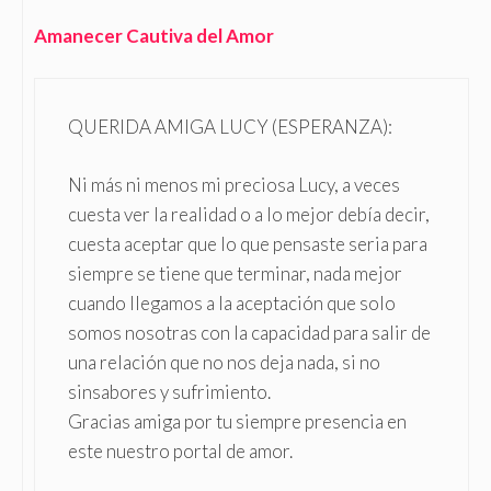
Amanecer Cautiva del Amor
QUERIDA AMIGA LUCY (ESPERANZA):
Ni más ni menos mi preciosa Lucy, a veces
cuesta ver la realidad o a lo mejor debía decir,
cuesta aceptar que lo que pensaste seria para
siempre se tiene que terminar, nada mejor
cuando llegamos a la aceptación que solo
somos nosotras con la capacidad para salir de
una relación que no nos deja nada, si no
sinsabores y sufrimiento.
Gracias amiga por tu siempre presencia en
este nuestro portal de amor.