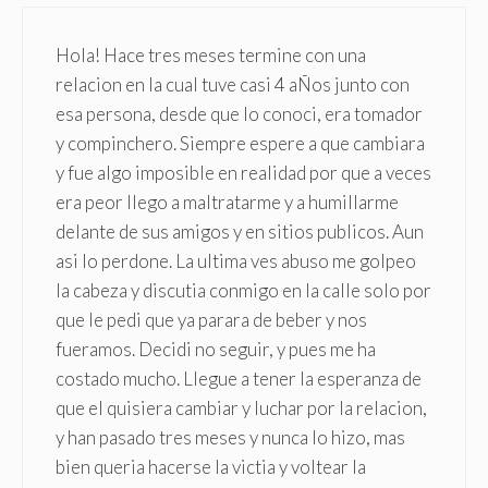
Hola! Hace tres meses termine con una
relacion en la cual tuve casi 4 aÑos junto con
esa persona, desde que lo conoci, era tomador
y compinchero. Siempre espere a que cambiara
y fue algo imposible en realidad por que a veces
era peor llego a maltratarme y a humillarme
delante de sus amigos y en sitios publicos. Aun
asi lo perdone. La ultima ves abuso me golpeo
la cabeza y discutia conmigo en la calle solo por
que le pedi que ya parara de beber y nos
fueramos. Decidi no seguir, y pues me ha
costado mucho. Llegue a tener la esperanza de
que el quisiera cambiar y luchar por la relacion,
y han pasado tres meses y nunca lo hizo, mas
bien queria hacerse la victia y voltear la