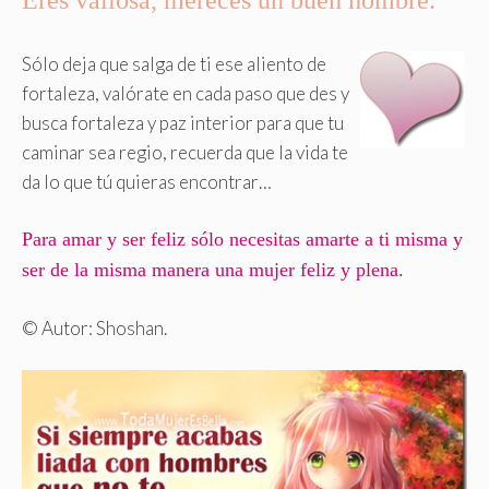
Eres valiosa, mereces un buen hombre.
Sólo deja que salga de ti ese aliento de
fortaleza, valórate en cada paso que des y
busca fortaleza y paz interior para que tu
caminar sea regio, recuerda que la vida te
da lo que tú quieras encontrar…
Para amar y ser feliz sólo necesitas amarte a ti misma y
ser de la misma manera una mujer feliz y plena.
© Autor: Shoshan.