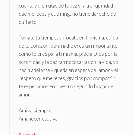
cuenta y disfrutas de la paz y la tranquilidad
que mereces y que ninguno tiene derecho de
quitarte.
Tomate tu tiempo, enfócate en ti misma, cuida
de tu corazón, para nadie eres tan importante
como lo eres para ti misma, pide a Dios por la
serenidad y la paz tan necesarias en la vida, ve
hacia adelante y queda en espera del amor y el
respeto que mereces, gracias por compartir,
te esperamos en nuestro segundo hogar de
amor.
Amiga siempre:
Amanecer cautiva.
Responder