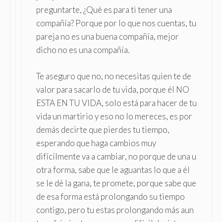
preguntarte, ¿Qué es para ti tener una
compañía? Porque por lo que nos cuentas, tu
pareja no es una buena compañía, mejor
dicho no es una compañía.
Te aseguro que no, no necesitas quien te de
valor para sacarlo de tu vida, porque él NO
ESTA EN TU VIDA, solo está para hacer de tu
vida un martirio y eso no lo mereces, es por
demás decirte que pierdes tu tiempo,
esperando que haga cambios muy
difícilmente va a cambiar, no porque de una u
otra forma, sabe que le aguantas lo que a él
se le dé la gana, te promete, porque sabe que
de esa forma está prolongando su tiempo
contigo, pero tu estas prolongando más aun