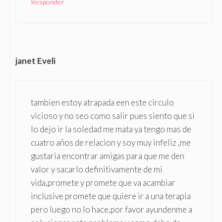
Responder
janet Eveli
tambien estoy atrapada een este circulo
vicioso y no seo como salir pues siento que si
lo dejo ir la soledad me mata ya tengo mas de
cuatro años de relacion y soy muy infeliz ,me
gustaria encontrar amigas para que me den
valor y sacarlo definitivamente de mi
vida,promete y promete que va acambiar
inclusive promete que quiere ir a una terapia
pero luego no lo hace,por favor ayundenme a