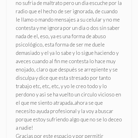
no sufria de maltrato pero un dia escuche por la
radio que el hecho de ser ignorada, de cuando
le llamo o mando mensajes a su celular y no me
contesta y me ignora por un dia o dos sin saber
nada de el, eso, ya es una forma de abuso
psicológico, esta forma de ser me duele
demasiado y el ya lo sabe y lo sigue haciendo y
aveces cuando al fin me contesta lo hace muy
enojado, claro que después se arrepiente y se
disculpa y dice que esta stresado por tanto
trabajo etc, etc, etc, y yo le creo todo y lo
perdono y asi se ha vuelto un circulo vicioso en
el que me siento atrapada..ahora se que
necesito ayuda profesional y la voy a buscar
porque estoy sufriendo algo que no se lo deceo
a nadie!
Gracias por este espacio y por permitir