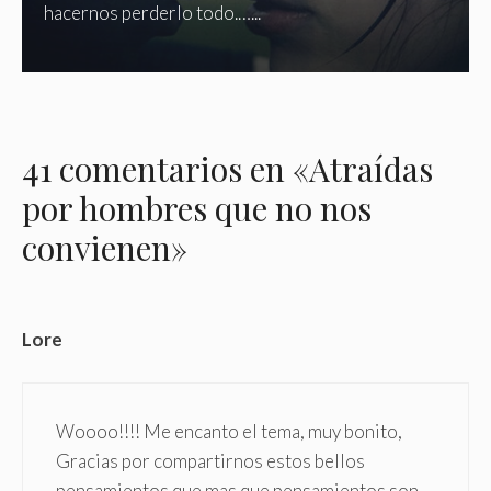
hacernos perderlo todo.…...
41 comentarios en «Atraídas
por hombres que no nos
convienen»
Lore
Woooo!!!! Me encanto el tema, muy bonito,
Gracias por compartirnos estos bellos
pensamientos que mas que pensamientos son