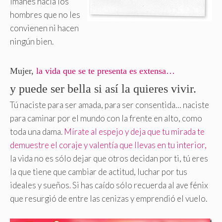
imanes hacia los
hombres que no les
convienen ni hacen
ningún bien.
Mujer,
la vida que se te presenta es extensa…
y puede ser bella si así la quieres vivir.
Tú naciste para ser amada, para ser consentida… naciste
para caminar por el mundo con la frente en alto, como
toda una dama.
Mírate al espejo y deja que tu mirada te
demuestre el coraje y valentía que llevas en tu interior,
la vida no es sólo dejar que otros decidan por ti, tú eres
la que tiene que cambiar de actitud, luchar por tus
ideales y sueños
.
Si has caído sólo recuerda al ave fénix
que resurgió de entre las cenizas y emprendió el vuelo.