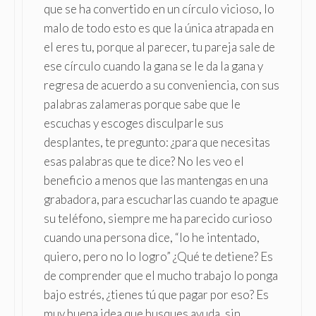
que se ha convertido en un círculo vicioso, lo
malo de todo esto es que la única atrapada en
el eres tu, porque al parecer, tu pareja sale de
ese círculo cuando la gana se le da la gana y
regresa de acuerdo a su conveniencia, con sus
palabras zalameras porque sabe que le
escuchas y escoges disculparle sus
desplantes, te pregunto: ¿para que necesitas
esas palabras que te dice? No les veo el
beneficio a menos que las mantengas en una
grabadora, para escucharlas cuando te apague
su teléfono, siempre me ha parecido curioso
cuando una persona dice, “lo he intentado,
quiero, pero no lo logro” ¿Qué te detiene? Es
de comprender que el mucho trabajo lo ponga
bajo estrés, ¿tienes tú que pagar por eso? Es
muy buena idea que busques ayuda, sin