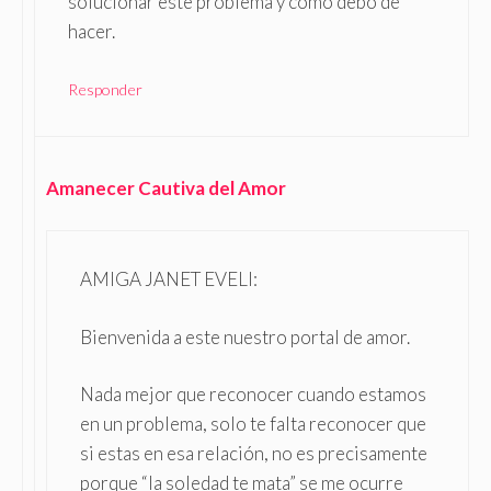
solucionar este problema y como debo de
hacer.
Responder
Amanecer Cautiva del Amor
AMIGA JANET EVELI:
Bienvenida a este nuestro portal de amor.
Nada mejor que reconocer cuando estamos
en un problema, solo te falta reconocer que
si estas en esa relación, no es precisamente
porque “la soledad te mata” se me ocurre