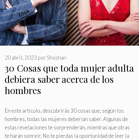
20 abril, 2023
por
Shoshan
30 Cosas que toda mujer adulta
debiera saber acerca de los
hombres
En este artículo, descubrirás 30 cosas que, según los
hombres, todas las mujeres deberían saber
.
Algunas de
estas revelaciones te sorprenderán, mientras que otras
te harán sonreír. No te pierdas la oportunidad de leer la