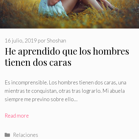
16 julio, 2019
por
Shoshan
He aprendido que los hombres
tienen dos caras
Es incomprensible
.
Los hombres tienen dos caras, una
mientras te conquistan, otras tras lograrlo. Mi abuela
siempre me previno sobre ello…
Read more
Categorías
Relaciones