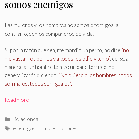
somos enemigos
Las mujeres y los hombres no somos enemigos, al
contrario, somos compañeros de vida
.
Si por la razón que sea, me mordió un perro, no diré
“no
me gustan los perros y a todos los odio y temo”
, de igual
manera, si un hombre te hizo un daño terrible, no
generalizarás diciendo:
“No quiero a los hombres, todos
son malos, todos son iguales”.
Read more
Categorías
Relaciones
Etiquetas
enemigos
,
hombre
,
hombres