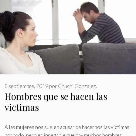
8 septiembre, 2019
por
Chuchi Gonzalez.
Hombres que se hacen las
victimas
A las mujeres nos suelen acusar de hacernos las víctimas
por todo, pero es innegable que hay muchos hombres