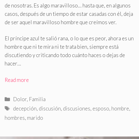
de nosotras
.
Es algo maravilloso… hasta que, en algunos
casos, después de un tiempo de estar casadas con él, deja
de ser aquel maravilloso hombre que creímos ver.
El príncipe azul te salió rana, o lo que es peor, ahora es un
hombre que ni te mira ni te trata bien, siempre está
discutiendo y criticando todo cuánto haces o dejas de
hacer…
Read more
Categorías
Dolor
,
Familia
Etiquetas
decepción
,
discusión
,
discusiones
,
esposo
,
hombre
,
hombres
,
marido