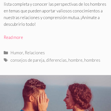
lista completa y conocer las perspectivas de los hombres
en temas que pueden aportar valiosos conocimientos a
nuestras relaciones y comprensión mutua. ¡Anímate a
descubrirlo todo!
Read more
Categorías
Humor
,
Relaciones
Etiquetas
consejos de pareja
,
diferencias
,
hombre
,
hombres