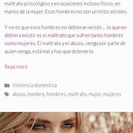
maltrato psicológico y en ocasiones incluso físico, en
manos de la mujer
.
Esos hombres no son un mito: existen.
Y no es que esos hombres no debieran existir…
lo que no
debiera existir es el maltrato que sufren tanto hombres
como mujeres.
El maltrato y el abuso, venga por parte de
quien venga, está mal y hay que detenerlo.
Read more
Categorías
Violencia doméstica
Etiquetas
abuso
,
hombre
,
hombres
,
maltrato
,
mujer
,
mujeres