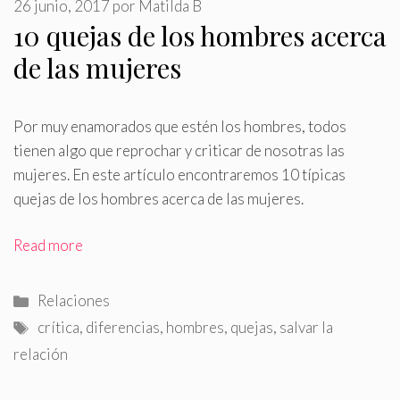
26 junio, 2017
por
Matilda B
10 quejas de los hombres acerca
de las mujeres
Por muy enamorados que estén los hombres, todos
tienen algo que reprochar y criticar de nosotras las
mujeres
.
En este artículo encontraremos 10 típicas
quejas de los hombres acerca de las mujeres.
Read more
Categorías
Relaciones
Etiquetas
crítica
,
diferencias
,
hombres
,
quejas
,
salvar la
relación