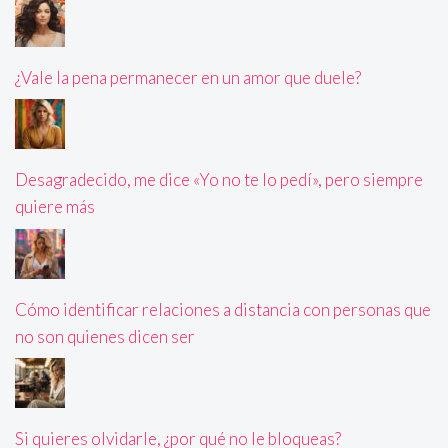
¿Vale la pena permanecer en un amor que duele?
Desagradecido, me dice «Yo no te lo pedí», pero siempre
quiere más
Cómo identificar relaciones a distancia con personas que
no son quienes dicen ser
Si quieres olvidarle, ¿por qué no le bloqueas?