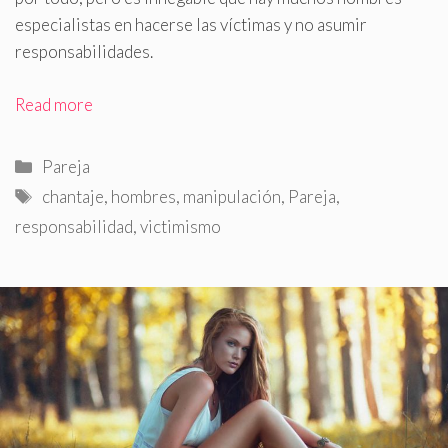
especialistas en hacerse las víctimas y no asumir
responsabilidades
.
Read more
Categorías
Pareja
Etiquetas
chantaje
,
hombres
,
manipulación
,
Pareja
,
responsabilidad
,
victimismo