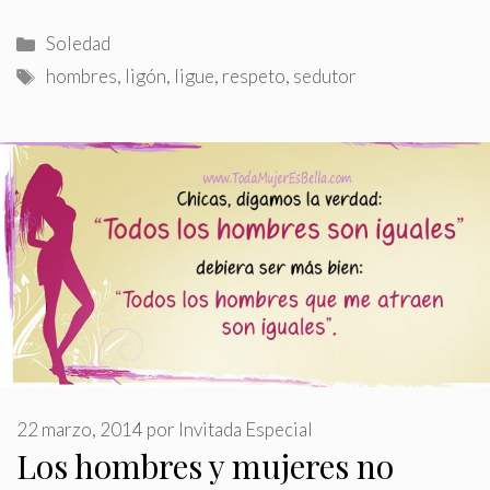
Categorías
Soledad
Etiquetas
hombres
,
ligón
,
ligue
,
respeto
,
sedutor
22 marzo, 2014
por
Invitada Especial
Los hombres y mujeres no