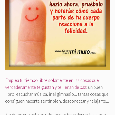
Emplea tu tiempo libre solamente en las cosas que
verdaderamente te gustan y te llenan de paz:
un buen
libro, escuchar música, ir al gimnasio… tantas cosas que
consiguen hacerte sentir bien, desconectar y relajarte…
No dejes que este mundo loco te haga desvariar
.
¡Todo