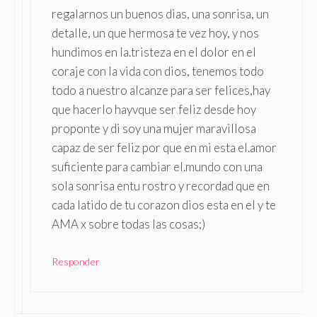
regalarnos un buenos dias, una sonrisa, un
detalle, un que hermosa te vez hoy, y nos
hundimos en la.tristeza en el dolor en el
coraje con la vida con dios, tenemos todo
todo a nuestro alcanze para ser felices,hay
que hacerlo hayvque ser feliz desde hoy
proponte y di soy una mujer maravillosa
capaz de ser feliz por que en mi esta el.amor
suficiente para cambiar el.mundo con una
sola sonrisa entu rostro y recordad que en
cada latido de tu corazon dios esta en el y te
AMA x sobre todas las cosas;)
Responder