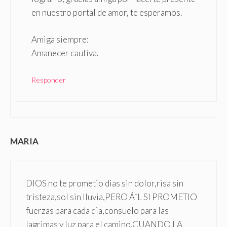
en nuestro portal de amor, te esperamos.
Amiga siempre:
Amanecer cautiva.
Responder
MARIA
DIOS no te prometio dias sin dolor,risa sin
tristeza,sol sin lluvia,PERO ÁˆL SI PROMETIO
fuerzas para cada dia,consuelo para las
lagrimas y luz para el camino.CUANDO LA