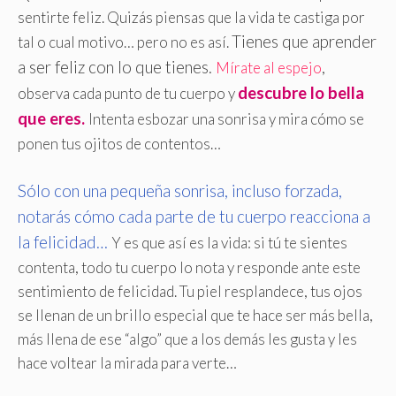
sentirte feliz. Quizás piensas que la vida te castiga por
Tienes que aprender
tal o cual motivo… pero no es así.
a ser feliz con lo que tienes
.
Mírate al espejo
,
descubre lo bella
observa cada punto de tu cuerpo y
que eres.
Intenta esbozar una sonrisa y mira cómo se
ponen tus ojitos de contentos…
Sólo con una pequeña sonrisa, incluso forzada,
notarás cómo cada parte de tu cuerpo reacciona a
la felicidad…
Y es que así es la vida: si tú te sientes
contenta, todo tu cuerpo lo nota y responde ante este
sentimiento de felicidad. Tu piel resplandece, tus ojos
se llenan de un brillo especial que te hace ser más bella,
más llena de ese “algo” que a los demás les gusta y les
hace voltear la mirada para verte…