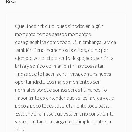
Kika
Que lindo articulo, pues si todas en algún
momento hemos pasado momentos
desagradables como todo… Sin embargo la vida
también tiene momentos bonitos, como por
ejemplo ver el cielo azul y despejado, sentir la
brisa y sonido del mar, en fin hay cosas tan
lindas que te hacen sentir viva, con una nueva
oportunidad… Los malos momentos son
normales porque somos seres humanos, lo
importante es entender que así es la vida y que
poco a poco todo, absolutamente todo pasa…
Escuche una frase que esta en uno construir tu
vida o limitarte, amargarte o simplemente ser
feliz.