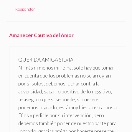
Responder
Amanecer Cautiva del Amor
QUERIDA AMIGA SILVIA:
Ni más ni menos mi reina, solo hay que tomar
en cuenta que los problemas no se arreglan
por si solos, debemos luchar contra la
adversidad, sacar lo positivo de lo negativo,
te aseguro que si se puede, si quereos
podemos lograrlo, está muy bien acercarnos a
Dios y pedirle por su intervención, pero
debemos también poner de nuestra parte para
lograrlo, gracias amiga por hacerte presente