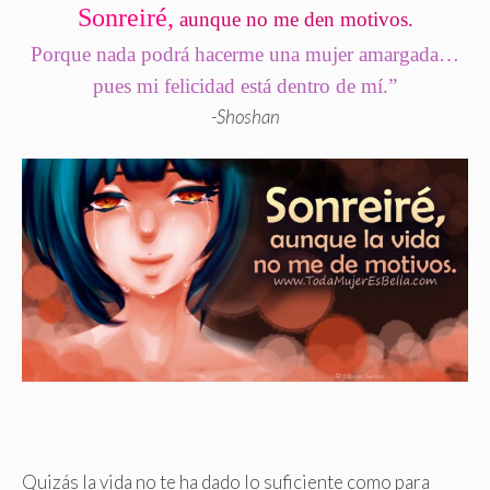
Sonreiré,
aunque no me den motivos.
Porque nada podrá hacerme una mujer amargada…
pues mi felicidad está dentro de mí.”
-Shoshan
Quizás la vida no te ha dado lo suficiente como para