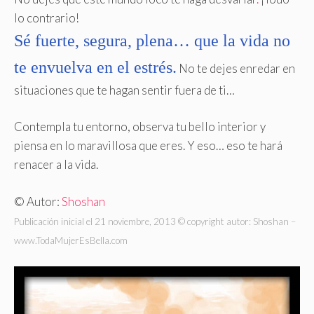
lo contrario!
Sé fuerte, segura, plena… que la vida no
te envuelva en el estrés.
No te dejes enredar en
situaciones que te hagan sentir fuera de ti…
Contempla tu entorno, observa tu bello interior y
piensa en lo maravillosa que eres. Y eso… eso te hará
renacer a la vida.
© Autor:
Shoshan
Publicación inicial el 21 noviembre, 2013 © copyright autor: Shoshan –
www.TodaMujerEsBella.com