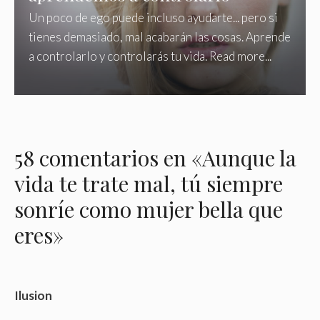
Un poco de ego puede incluso ayudarte... pero si
tienes demasiado, mal acabarán las cosas. Aprende
a controlarlo y controlarás tu vida. Read more...
58 comentarios en «Aunque la
vida te trate mal, tú siempre
sonríe como mujer bella que
eres»
Ilusion