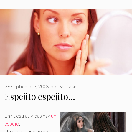
28 septiembre, 2009
por
Shoshan
Espejito espejito…
En nuestras vidas hay
un
espejo
.
Un espejo que no nos