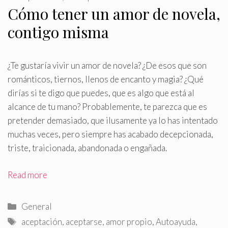
Cómo tener un amor de novela,
contigo misma
¿Te gustaría vivir un amor de novela? ¿De esos que son
románticos, tiernos, llenos de encanto y magia? ¿Qué
dirías si te digo que puedes, que es algo que está al
alcance de tu mano? Probablemente, te parezca que es
pretender demasiado, que ilusamente ya lo has intentado
muchas veces, pero siempre has acabado decepcionada,
triste, traicionada, abandonada o engañada
.
Read more
Categorías
General
Etiquetas
aceptación
,
aceptarse
,
amor propio
,
Autoayuda
,