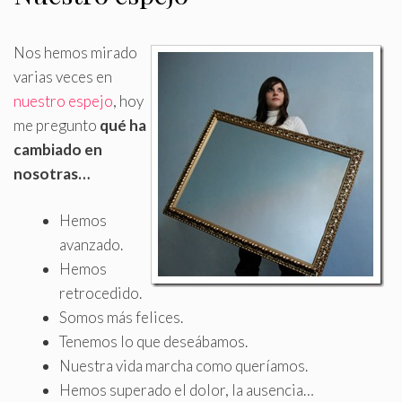
Nos hemos mirado
varias veces en
nuestro espejo
, hoy
me pregunto
qué ha
cambiado en
nosotras…
Hemos
avanzado
.
Hemos
retrocedido.
Somos más felices.
Tenemos lo que deseábamos.
Nuestra vida marcha como queríamos.
Hemos superado el dolor, la ausencia…