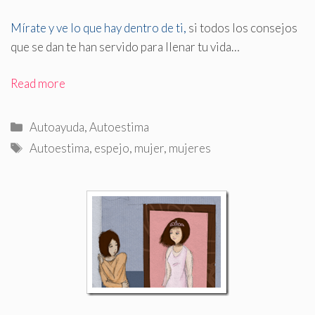
Mírate y ve lo que hay dentro de ti,
si todos los consejos
que se dan te han servido para llenar tu vida…
Read more
Categorías
Autoayuda
,
Autoestima
Etiquetas
Autoestima
,
espejo
,
mujer
,
mujeres