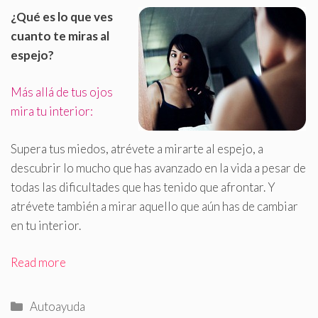
¿Qué es lo que ves
cuanto te miras al
espejo?
Más allá de tus ojos
mira tu interior:
Supera tus miedos, atrévete a mirarte al espejo, a
descubrir lo mucho que has avanzado en la vida a pesar de
todas las dificultades que has tenido que afrontar. Y
atrévete también a mirar aquello que aún has de cambiar
en tu interior.
Read more
Categorías
Autoayuda