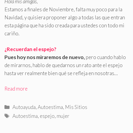
Hola mis amigas,
Estamos a finales de Noviembre, falta muy poco para la
Navidad, y quisiera proponer algo a todas las que entran
esta página que ha sido creada para ustedes con todo mi
cariño
.
¿Recuerdan el espejo?
Pues hoy nos miraremos de nuevo,
pero cuando hablo
de mirarnos, hablo de quedarnos un rato ante el espejo
hasta ver realmente bien qué se refleja en nosotras…
Read more
Categorías
Autoayuda
,
Autoestima
,
Mis Sitios
Etiquetas
Autoestima
,
espejo
,
mujer