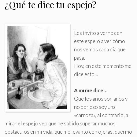
¿Qué te dice tu espejo?
Les invito a vernos en
este espejo a ver cómo
nos vemos cada día que
pasa
.
Hoy, en este momento me
dice esto…
A mí me dice…
Que los años son años y
no por eso soy una
«carroza», al contrario, al
mirar el espejo veo que he sabido superar muchos
obstáculos en mi vida, que me levanto con ojeras, duermo