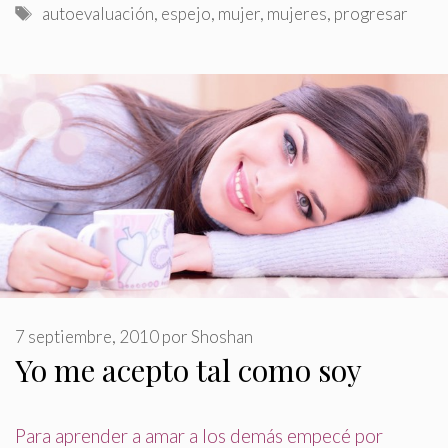
Etiquetas
autoevaluación
,
espejo
,
mujer
,
mujeres
,
progresar
7 septiembre, 2010
por
Shoshan
Yo me acepto tal como soy
Para aprender a amar a los demás empecé por