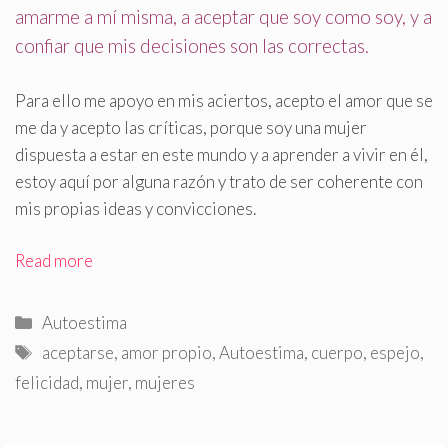
amarme a mí misma, a aceptar que soy como soy, y a
confiar que mis decisiones son las correctas
.
Para ello me apoyo en mis aciertos, acepto el amor que se
me da y acepto las críticas, porque soy una mujer
dispuesta a estar en este mundo y a aprender a vivir en él,
estoy aquí por alguna razón y trato de ser coherente con
mis propias ideas y convicciones.
Read more
Categorías
Autoestima
Etiquetas
aceptarse
,
amor propio
,
Autoestima
,
cuerpo
,
espejo
,
felicidad
,
mujer
,
mujeres