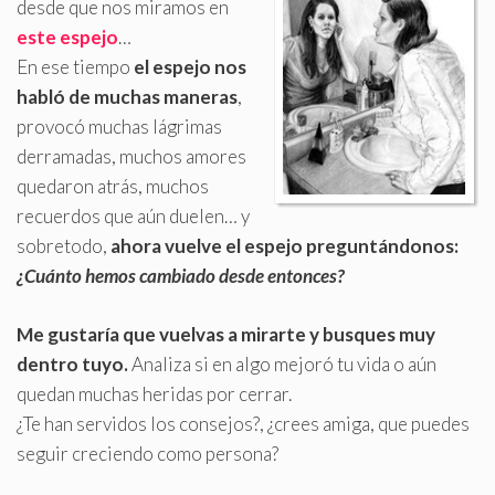
desde que nos miramos en
este espejo
…
En ese tiempo
el espejo nos
habló de muchas maneras
,
provocó muchas lágrimas
derramadas, muchos amores
quedaron atrás, muchos
recuerdos que aún duelen… y
sobretodo,
ahora vuelve el espejo preguntándonos:
¿Cuánto hemos cambiado desde entonces?
Me gustaría que vuelvas a mirarte y busques muy
dentro tuyo
.
Analiza si en algo mejoró tu vida o aún
quedan muchas heridas por cerrar.
¿Te han servidos los consejos?, ¿crees amiga, que puedes
seguir creciendo como persona?