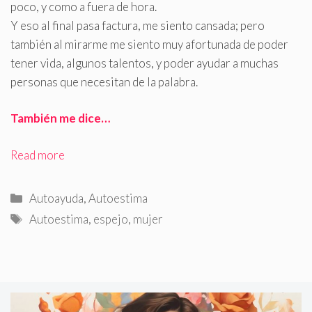
poco, y como a fuera de hora.
Y eso al final pasa factura, me siento cansada; pero
también al mirarme me siento muy afortunada de poder
tener vida, algunos talentos, y poder ayudar a muchas
personas que necesitan de la palabra.
También me dice…
Read more
Categorías
Autoayuda
,
Autoestima
Etiquetas
Autoestima
,
espejo
,
mujer