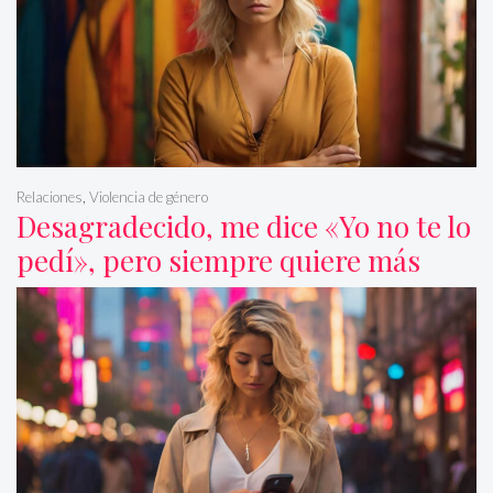
Relaciones
,
Violencia de género
Desagradecido, me dice «Yo no te lo
pedí», pero siempre quiere más