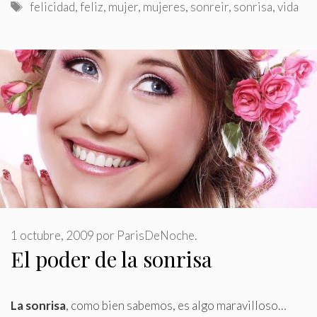
Etiquetas
felicidad
,
feliz
,
mujer
,
mujeres
,
sonreir
,
sonrisa
,
vida
1 octubre, 2009
por
ParisDeNoche.
El poder de la sonrisa
La sonrisa
, como bien sabemos, es algo maravilloso…