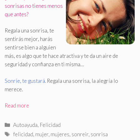
sonrisas no tienes menos
que antes?
Regala una sonrisa, te
sentirás mejor, harás
sentirse bien a alguien
más, es algo que te hace atractiva y te da un aire de
seguridad y confianza en ti misma…
Sonríe, te gustará
.
Regala una sonrisa, la alegría lo
merece.
Read more
Categorías
Autoayuda
,
Felicidad
Etiquetas
felicidad
,
mujer
,
mujeres
,
sonreir
,
sonrisa