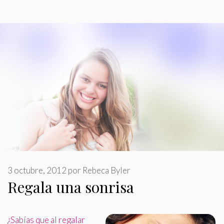
3 octubre, 2012
por
Rebeca Byler
Regala una sonrisa
¿Sabías que al regalar