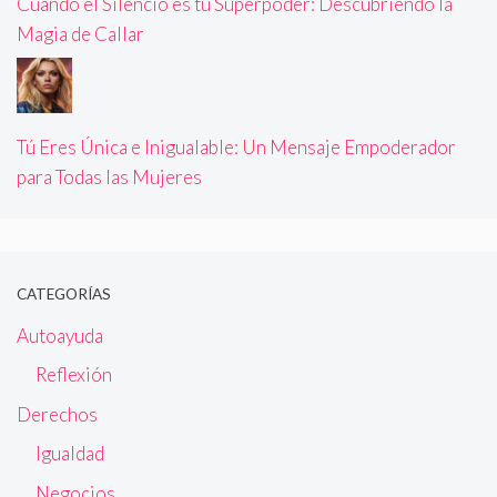
Cuando el Silencio es tu Superpoder: Descubriendo la
Magia de Callar
Tú Eres Única e Inigualable: Un Mensaje Empoderador
para Todas las Mujeres
CATEGORÍAS
Autoayuda
Reflexión
Derechos
Igualdad
Negocios