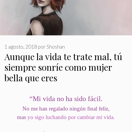
1 agosto, 2018
por
Shoshan
Aunque la vida te trate mal, tú
siempre sonríe como mujer
bella que eres
“
Mi vida no ha sido fácil
.
No me han regalado ningún final feliz,
mas
yo sigo luchando por cambiar mi vida.