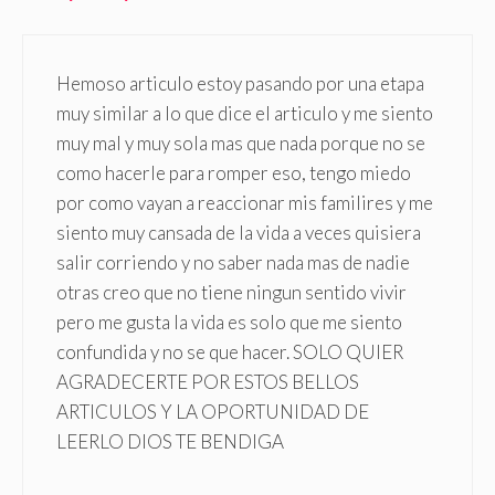
Hemoso articulo estoy pasando por una etapa
muy similar a lo que dice el articulo y me siento
muy mal y muy sola mas que nada porque no se
como hacerle para romper eso, tengo miedo
por como vayan a reaccionar mis familires y me
siento muy cansada de la vida a veces quisiera
salir corriendo y no saber nada mas de nadie
otras creo que no tiene ningun sentido vivir
pero me gusta la vida es solo que me siento
confundida y no se que hacer. SOLO QUIER
AGRADECERTE POR ESTOS BELLOS
ARTICULOS Y LA OPORTUNIDAD DE
LEERLO DIOS TE BENDIGA