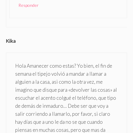
Responder
Kika
Hola Amanecer como estas? Yo bien, el fin de
semana el tipejo volvió a mandar a llamar a
alguien a la casa, asi como la otra vez, me
imagino que disque para «devolver las cosas» al
escuchar el acento colgué el teléfono, que tipo
de demás de inmaduro… Debe ser que voy a
salir corriendo a llamarlo, por favor, si claro
hay días que a uno le da no se que cuando
piensas en muchas cosas, pero que mas da