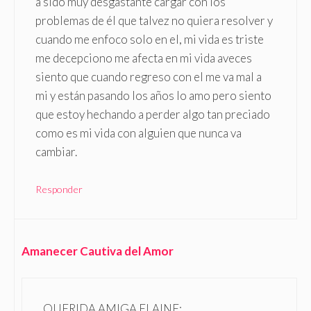
a sido muy desgastante cargar con los
problemas de él que talvez no quiera resolver y
cuando me enfoco solo en el, mi vida es triste
me decepciono me afecta en mi vida aveces
siento que cuando regreso con el me va mal a
mi y están pasando los años lo amo pero siento
que estoy hechando a perder algo tan preciado
como es mi vida con alguien que nunca va
cambiar.
Responder
Amanecer Cautiva del Amor
QUERIDA AMIGA ELAINE: