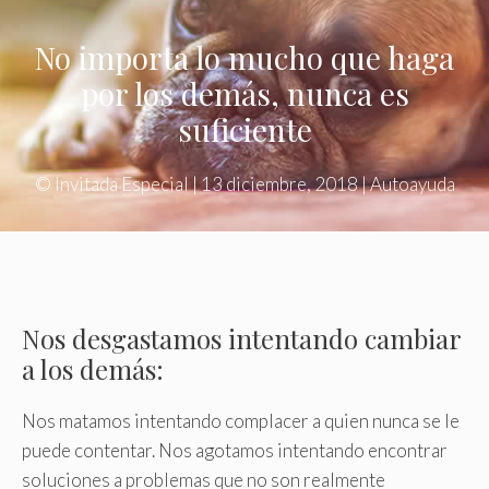
No importa lo mucho que haga
por los demás, nunca es
suficiente
©
Invitada Especial
|
13 diciembre, 2018
|
Autoayuda
Nos desgastamos intentando cambiar
a los demás:
Nos matamos intentando complacer a quien nunca se le
puede contentar. Nos agotamos intentando encontrar
soluciones a problemas que no son realmente