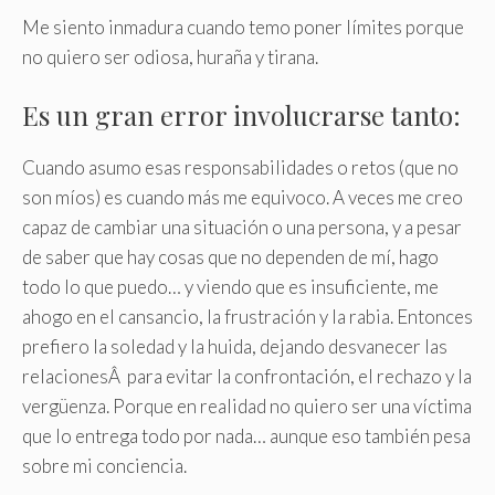
Me siento inmadura cuando temo poner límites porque
no quiero ser odiosa, huraña y tirana.
Es un gran error involucrarse tanto:
Cuando asumo esas responsabilidades o retos (que no
son míos) es cuando más me equivoco. A veces me creo
capaz de cambiar una situación o una persona, y a pesar
de saber que hay cosas que no dependen de mí, hago
todo lo que puedo… y viendo que es insuficiente, me
ahogo en el cansancio, la frustración y la rabia
.
Entonces
prefiero la soledad y la huida, dejando desvanecer las
relacionesÂ para evitar la confrontación, el rechazo y la
vergüenza. Porque en realidad no quiero ser una víctima
que lo entrega todo por nada… aunque eso también pesa
sobre mi conciencia.