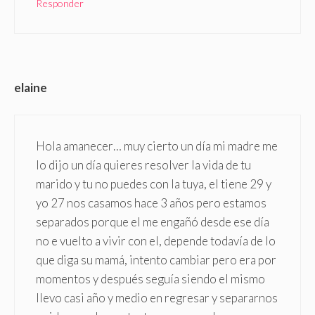
Responder
elaine
Hola amanecer… muy cierto un día mi madre me
lo dijo un día quieres resolver la vida de tu
marido y tu no puedes con la tuya, el tiene 29 y
yo 27 nos casamos hace 3 años pero estamos
separados porque el me engañó desde ese día
no e vuelto a vivir con el, depende todavía de lo
que diga su mamá, intento cambiar pero era por
momentos y después seguía siendo el mismo
llevo casi año y medio en regresar y separarnos