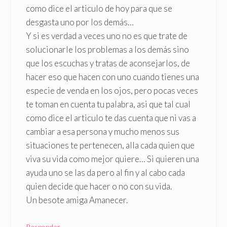
como dice el articulo de hoy para que se
desgasta uno por los demás…
Y si es verdad a veces uno no es que trate de
solucionarle los problemas a los demás sino
que los escuchas y tratas de aconsejarlos, de
hacer eso que hacen con uno cuando tienes una
especie de venda en los ojos, pero pocas veces
te toman en cuenta tu palabra, asi que tal cual
como dice el articulo te das cuenta que ni vas a
cambiar a esa persona y mucho menos sus
situaciones te pertenecen, alla cada quien que
viva su vida como mejor quiere… Si quieren una
ayuda uno se las da pero al fin y al cabo cada
quien decide que hacer o no con su vida.
Un besote amiga Amanecer.
Responder