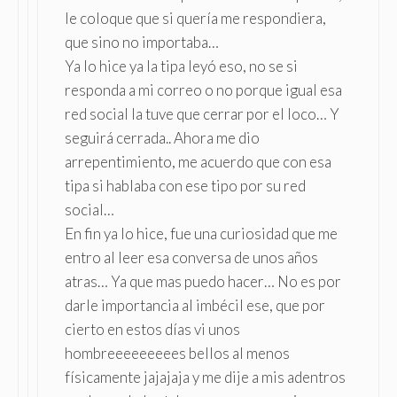
le coloque que si quería me respondiera,
que sino no importaba…
Ya lo hice ya la tipa leyó eso, no se si
responda a mi correo o no porque igual esa
red social la tuve que cerrar por el loco… Y
seguirá cerrada.. Ahora me dio
arrepentimiento, me acuerdo que con esa
tipa si hablaba con ese tipo por su red
social…
En fin ya lo hice, fue una curiosidad que me
entro al leer esa conversa de unos años
atras… Ya que mas puedo hacer… No es por
darle importancia al imbécil ese, que por
cierto en estos días vi unos
hombreeeeeeeees bellos al menos
físicamente jajajaja y me dije a mis adentros