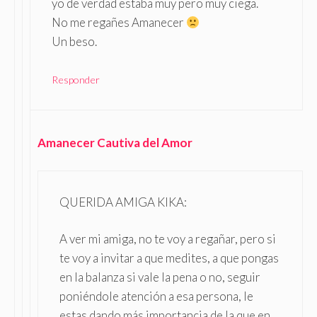
yo de verdad estaba muy pero muy ciega.
No me regañes Amanecer
Un beso.
Responder
Amanecer Cautiva del Amor
QUERIDA AMIGA KIKA:
A ver mi amiga, no te voy a regañar, pero si
te voy a invitar a que medites, a que pongas
en la balanza si vale la pena o no, seguir
poniéndole atención a esa persona, le
estas dando más importancia de la que en