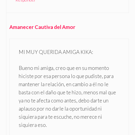
Amanecer Cautiva del Amor
MI MUY QUERIDA AMIGA KIKA:
Bueno mi amiga, creo que en su momento
hiciste por esa persona lo que pudiste, para
mantener la relación, en cambio a él no le
basta con el daño que te hizo, menos mal que
ya no te afecta como antes, debo darte un
aplauso por no darle la oportunidad ni
siquiera para te escuche, no merece ni
siquiera eso.