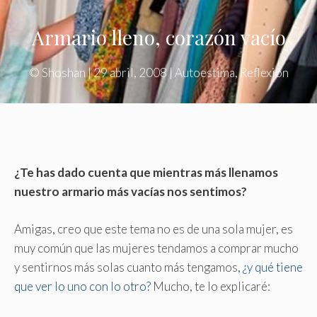
Armario lleno, corazón vacío
©
Shoshan
|
29 abril, 2008
|
Autoestima
,
Reflexión
¿Te has dado cuenta que mientras más llenamos
nuestro armario más vacías nos sentimos?
Amigas, creo que este tema no es de una sola mujer, es
muy común que las mujeres tendamos a comprar mucho
y sentirnos más solas cuanto más tengamos,
¿y qué tiene
que ver lo uno con lo otro?
Mucho, te lo explicaré: