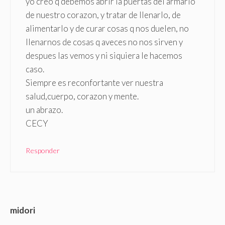
yo creo q debemos abrir la puertas del armario
de nuestro corazon, y tratar de llenarlo, de
alimentarlo y de curar cosas q nos duelen, no
llenarnos de cosas q aveces no nos sirven y
despues las vemos y ni siquiera le hacemos
caso.
Siempre es reconfortante ver nuestra
salud,cuerpo, corazon y mente.
un abrazo.
CECY
Responder
midori