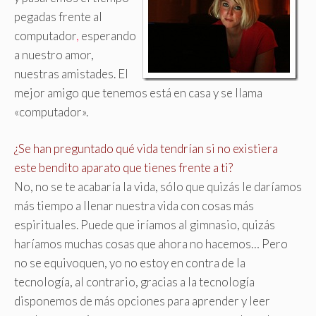
pegadas frente al
computador
,
esperando
a nuestro amor,
nuestras amistades. El
mejor amigo que tenemos está en casa y se llama
«computador».
¿Se han preguntado qué vida tendrían si no existiera
este bendito aparato que tienes frente a ti?
No, no se te acabaría la vida, sólo que quizás le daríamos
más tiempo a llenar nuestra vida con cosas más
espirituales. Puede que iríamos al gimnasio, quizás
haríamos muchas cosas que ahora no hacemos… Pero
no se equivoquen, yo no estoy en contra de la
tecnología, al contrario, gracias a la tecnología
disponemos de más opciones para aprender y leer