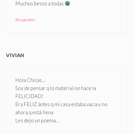
Muchos besos a todas
Responder
VIVIAN
Hola Chicas…
Soy de pensar q lo material no hace la
FELICIDAD!
Era FELIZ ántes q mi casa estaba vacía y no
ahora q está llena
Les dejo un poema…