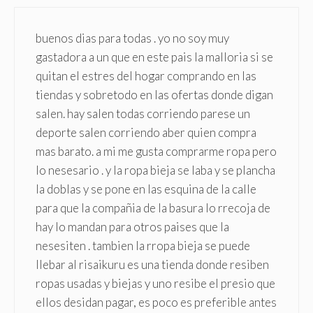
buenos dias para todas . yo no soy muy
gastadora a un que en este pais la malloria si se
quitan el estres del hogar comprando en las
tiendas y sobretodo en las ofertas donde digan
salen. hay salen todas corriendo parese un
deporte salen corriendo aber quien compra
mas barato. a mi me gusta comprarme ropa pero
lo nesesario . y la ropa bieja se laba y se plancha
la doblas y se pone en las esquina de la calle
para que la compañia de la basura lo rrecoja de
hay lo mandan para otros paises que la
nesesiten . tambien la rropa bieja se puede
llebar al risaikuru es una tienda donde resiben
ropas usadas y biejas y uno resibe el presio que
ellos desidan pagar, es poco es preferible antes