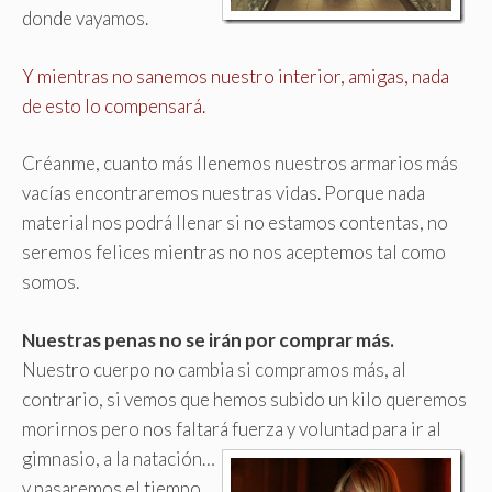
donde vayamos.
Y mientras no sanemos nuestro interior, amigas, nada
de esto lo compensará.
Créanme, cuanto más llenemos nuestros armarios más
vacías encontraremos nuestras vidas. Porque nada
material nos podrá llenar si no estamos contentas, no
seremos felices mientras no nos aceptemos tal como
somos.
Nuestras penas no se irán por comprar más
.
Nuestro cuerpo no cambia si compramos más, al
contrario, si vemos que hemos subido un kilo queremos
morirnos pero nos faltará fuerza y voluntad para ir al
gimnasio, a la natación…
y pasaremos el tiempo