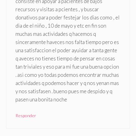
consiste en apoyar a pacientes de bajos
recursos y visitas a pcientes , y buscar
donativos para poder festejar los dias como , el
dia de el niño , 10 de mayo y etc en fin son
muchas mas actividades q hacemos q
sinceramente haveces nos falta tiempo pero es
una satisfaccion el poder ayuidar a tanta gente
q aveces no tienes tiempo de pensar en cosas
tan triviales y eso para mi fue una buena opcion
. asi como yo todas podemos encontrar muchas
actividades q podemos hacer y q nos yenan mas
y nos satisfasen . bueno pues me despido y q
pasen una bonita noche
Responder