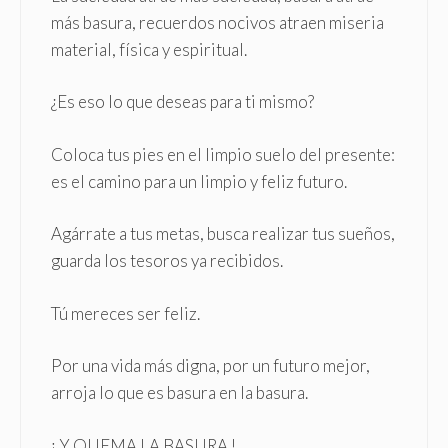
más basura, recuerdos nocivos atraen miseria
material, física y espiritual.
¿Es eso lo que deseas para ti mismo?
Coloca tus pies en el limpio suelo del presente:
es el camino para un limpio y feliz futuro.
Agárrate a tus metas, busca realizar tus sueños,
guarda los tesoros ya recibidos.
Tú mereces ser feliz.
Por una vida más digna, por un futuro mejor,
arroja lo que es basura en la basura.
¡ Y QUEMA LA BASURA !