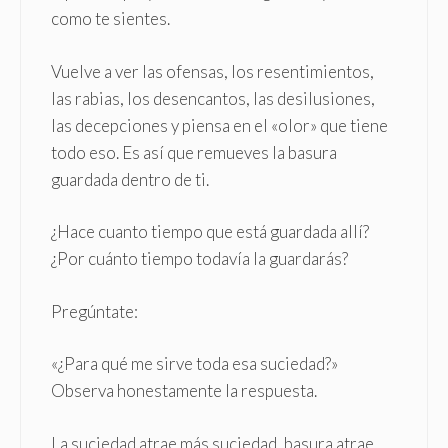
como te sientes.
Vuelve a ver las ofensas, los resentimientos,
las rabias, los desencantos, las desilusiones,
las decepciones y piensa en el «olor» que tiene
todo eso. Es así que remueves la basura
guardada dentro de ti.
¿Hace cuanto tiempo que está guardada allí?
¿Por cuánto tiempo todavía la guardarás?
Pregúntate:
«¿Para qué me sirve toda esa suciedad?»
Observa honestamente la respuesta.
La suciedad atrae más suciedad, basura atrae