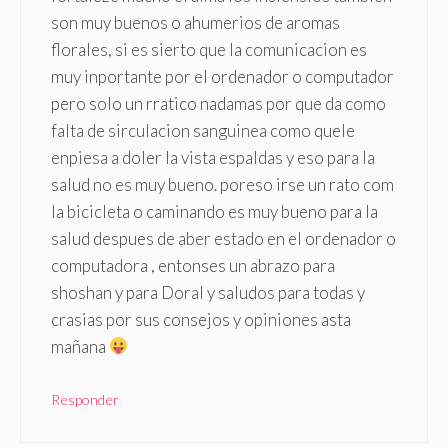
son muy buenos o ahumerios de aromas
florales, si es sierto que la comunicacion es
muy inportante por el ordenador o computador
pero solo un rratico nadamas por que da como
falta de sirculacion sanguinea como quele
enpiesa a doler la vista espaldas y eso para la
salud no es muy bueno. poreso irse un rato com
la bicicleta o caminando es muy bueno para la
salud despues de aber estado en el ordenador o
computadora , entonses un abrazo para
shoshan y para Doral y saludos para todas y
crasias por sus consejos y opiniones asta
mañana
Responder