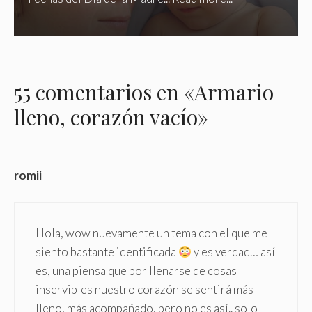
55 comentarios en «Armario
lleno, corazón vacío»
romii
Hola, wow nuevamente un tema con el que me
siento bastante identificada
y es verdad… así
es, una piensa que por llenarse de cosas
inservibles nuestro corazón se sentirá más
lleno, más acompañado, pero no es así.. solo