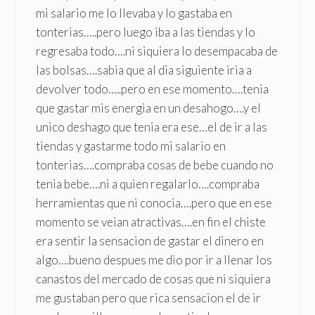
mi salario me lo llevaba y lo gastaba en
tonterias…..pero luego iba a las tiendas y lo
regresaba todo….ni siquiera lo desempacaba de
las bolsas….sabia que al dia siguiente iria a
devolver todo…..pero en ese momento….tenia
que gastar mis energia en un desahogo….y el
unico deshago que tenia era ese…el de ir a las
tiendas y gastarme todo mi salario en
tonterias….compraba cosas de bebe cuando no
tenia bebe….ni a quien regalarlo….compraba
herramientas que ni conocia….pero que en ese
momento se veian atractivas….en fin el chiste
era sentir la sensacion de gastar el dinero en
algo….bueno despues me dio por ir a llenar los
canastos del mercado de cosas que ni siquiera
me gustaban pero que rica sensacion el de ir