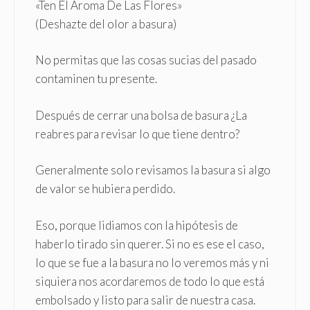
«Ten El Aroma De Las Flores»
(Deshazte del olor a basura)
No permitas que las cosas sucias del pasado
contaminen tu presente.
Después de cerrar una bolsa de basura ¿La
reabres para revisar lo que tiene dentro?
Generalmente solo revisamos la basura si algo
de valor se hubiera perdido.
Eso, porque lidiamos con la hipótesis de
haberlo tirado sin querer. Si no es ese el caso,
lo que se fue a la basura no lo veremos más y ni
siquiera nos acordaremos de todo lo que está
embolsado y listo para salir de nuestra casa.