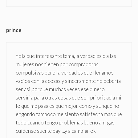
prince
hola que interesante tema,la verdad es q a las
mujeres nos tienen por compradoras
compulsivas pero la verdad es que llenamos
vacios con las cosas y sinceramente no deberia
ser asi,porque muchas veces ese dinero
serviria para otras cosas que son prioridad a mi
lo que me pasa es que mejor como y aunque no
engordo tampoco me siento satisfecha mas que
todo cuando tengo problemas bueno amigas
cuidense suerte bay….y a cambiar ok