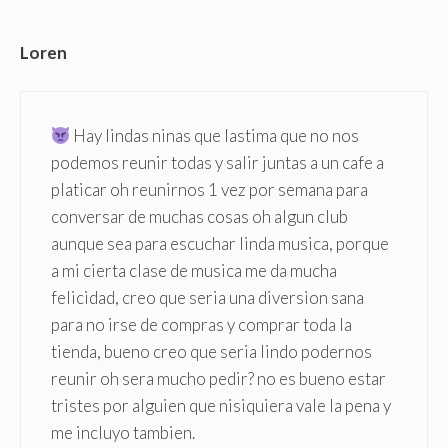
Loren
Hay lindas ninas que lastima que no nos
podemos reunir todas y salir juntas a un cafe a
platicar oh reunirnos 1 vez por semana para
conversar de muchas cosas oh algun club
aunque sea para escuchar linda musica, porque
a mi cierta clase de musica me da mucha
felicidad, creo que seria una diversion sana
para no irse de compras y comprar toda la
tienda, bueno creo que seria lindo podernos
reunir oh sera mucho pedir? no es bueno estar
tristes por alguien que nisiquiera vale la pena y
me incluyo tambien.