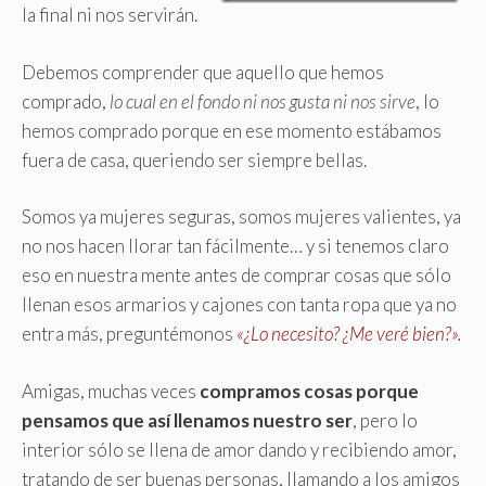
la final ni nos servirán.
Debemos comprender que aquello que hemos
comprado,
lo cual en el fondo ni nos gusta ni nos sirve
, lo
hemos comprado porque en ese momento estábamos
fuera de casa, queriendo ser siempre bellas.
Somos ya mujeres seguras, somos mujeres valientes, ya
no nos hacen llorar tan fácilmente… y si tenemos claro
eso en nuestra mente antes de comprar cosas que sólo
llenan esos armarios y cajones con tanta ropa que ya no
entra más, preguntémonos
«¿Lo necesito? ¿Me veré bien?».
Amigas, muchas veces
compramos cosas porque
pensamos que así llenamos nuestro ser
, pero lo
interior sólo se llena de amor dando y recibiendo amor,
tratando de ser buenas personas, llamando a los amigos