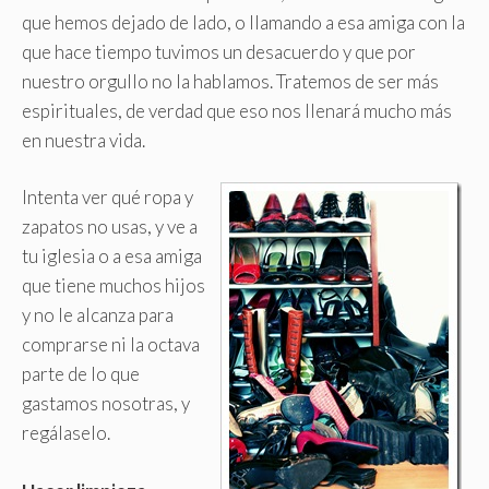
que hemos dejado de lado, o llamando a esa amiga con la
que hace tiempo tuvimos un desacuerdo y que por
nuestro orgullo no la hablamos. Tratemos de ser más
espirituales, de verdad que eso nos llenará mucho más
en nuestra vida.
Intenta ver qué ropa y
zapatos no usas, y ve a
tu iglesia o a esa amiga
que tiene muchos hijos
y no le alcanza para
comprarse ni la octava
parte de lo que
gastamos nosotras, y
regálaselo.