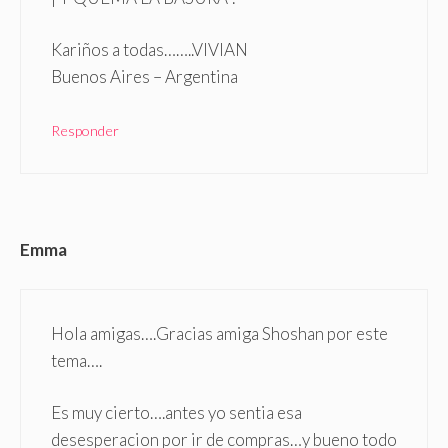
Kariños a todas……..VIVIAN
Buenos Aires – Argentina
Responder
Emma
Hola amigas….Gracias amiga Shoshan por este
tema….
Es muy cierto….antes yo sentia esa
desesperacion por ir de compras…y bueno todo