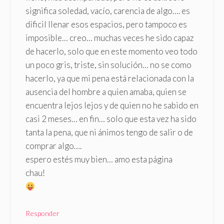
significa soledad, vacío, carencia de algo…. es
díficil llenar esos espacios, pero tampoco es
imposible… creo… muchas veces he sido capaz
de hacerlo, solo que en este momento veo todo
un poco gris, triste, sin solución… no se como
hacerlo, ya que mi pena está relacionada con la
ausencia del hombre a quien amaba, quien se
encuentra lejos lejos y de quien no he sabido en
casi 2 meses… en fin… solo que esta vez ha sido
tanta la pena, que ni ánimos tengo de salir o de
comprar algo….
espero estés muy bien… amo esta página
chau!
Responder