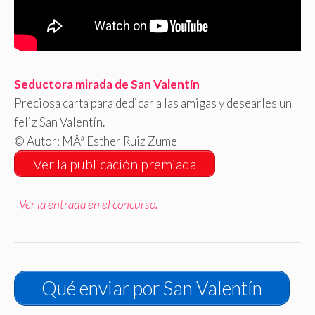
Seductora mirada de San Valentín
Preciosa carta para dedicar a las amigas y desearles un
feliz San Valentín.
© Autor: MÂª Esther Ruiz Zumel
Ver la publicación premiada
–
Ver la entrada en el concurso.
Qué enviar por San Valentín