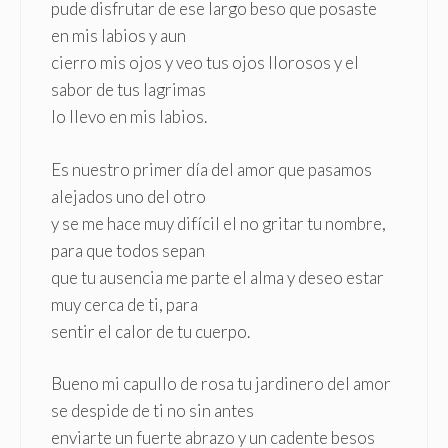
pude disfrutar de ese largo beso que posaste
en mis labios y aun
cierro mis ojos y veo tus ojos llorosos y el
sabor de tus lagrimas
lo llevo en mis labios.
Es nuestro primer día del amor que pasamos
alejados uno del otro
y se me hace muy difícil el no gritar tu nombre,
para que todos sepan
que tu ausencia me parte el alma y deseo estar
muy cerca de ti, para
sentir el calor de tu cuerpo.
Bueno mi capullo de rosa tu jardinero del amor
se despide de ti no sin antes
enviarte un fuerte abrazo y un cadente besos