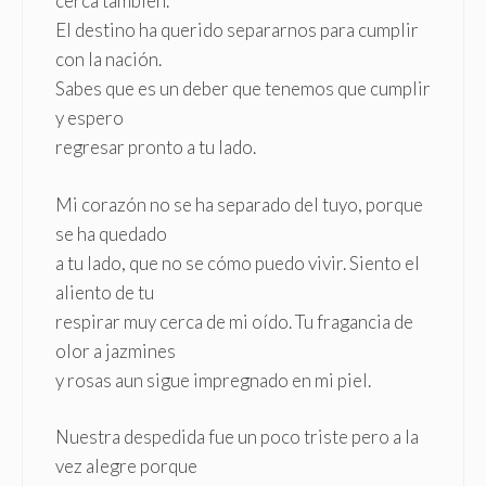
cerca también.
El destino ha querido separarnos para cumplir
con la nación.
Sabes que es un deber que tenemos que cumplir
y espero
regresar pronto a tu lado.
Mi corazón no se ha separado del tuyo, porque
se ha quedado
a tu lado, que no se cómo puedo vivir. Siento el
aliento de tu
respirar muy cerca de mi oído. Tu fragancia de
olor a jazmines
y rosas aun sigue impregnado en mi piel.
Nuestra despedida fue un poco triste pero a la
vez alegre porque