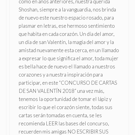
como en años anteriores, nuestra querida
Shoshan, siempre a la vanguardia, nos brinda
de nuevo este nuestro espacio rosado, para
plasmar en letras, ese hermoso sentimiento
que habita en cada corazón. Un día del amor,
un día de san Valentín, la magia del amor y la
amistad nuevamente esta cerca, en un llamado
a expresar lo que significa el amor, toda mujer
es bella hace de nuevo el llamado a nuestros
corazones y a nuestra inspiración para
participar, en este “CONCURSO DE CARTAS
DE SAN VALENTÍN 2018” una vez más,
tenemos la oportunidad de tomar el lápiz y
escribir lo que el corazón siente, todas sus
cartas serán tomadas en cuenta, se les
recomienda LEER las bases del concurso,
recuerden mis amigas NO ESCRIBIR SUS