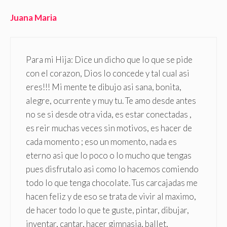
Juana Maria
Para mi Hija: Dice un dicho que lo que se pide
con el corazon, Dios lo concede y tal cual asi
eres!!! Mi mente te dibujo asi sana, bonita,
alegre, ocurrente y muy tu. Te amo desde antes
no se si desde otra vida, es estar conectadas ,
es reir muchas veces sin motivos, es hacer de
cada momento ; eso un momento, nada es
eterno asi que lo poco o lo mucho que tengas
pues disfrutalo asi como lo hacemos comiendo
todo lo que tenga chocolate. Tus carcajadas me
hacen feliz y de eso se trata de vivir al maximo,
de hacer todo lo que te guste, pintar, dibujar,
inventar, cantar, hacer gimnasia, ballet,