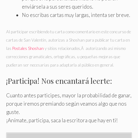
enviársela a sus seres queridos.
No escribas cartas muy largas, intenta ser breve.
Al participar escribiendo tu carta como comentario en este concurso de
cartas de San Valentín, autorizas a Shoshan para publicar tu carta en
las
Postales Shoshan
y sitios relacionados,Â autorizando así mismo
correcciones gramaticales, ortográficas, u pequeñas mejoras que
pudieran ser necesarias para adaptarla al público en general.
¡Participa! Nos encantará leerte:
Cuanto antes participes, mayor la probabilidad de ganar,
porque iremos premiando según veamos algo que nos
guste.
¡Anímate, participa, saca la escritora que hay en ti!