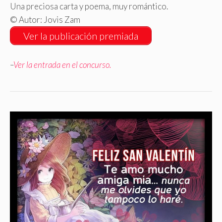
Una preciosa carta y poema, muy romántico.
© Autor: Jovis Zam
Ver la publicación premiada
–
Ver la entrada en el concurso.