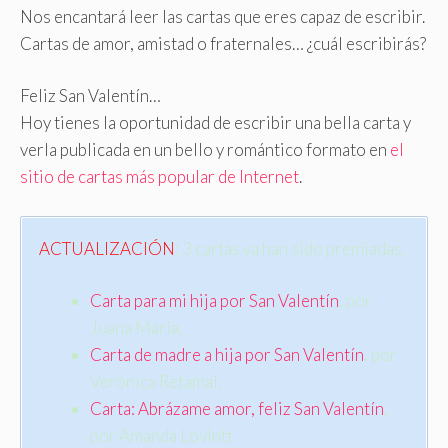
Nos encantará leer las cartas que eres capaz de escribir.
Cartas de amor, amistad o fraternales… ¿cuál escribirás?
Feliz San Valentín…
Hoy tienes la oportunidad de escribir una bella carta y
verla publicada en un bello y romántico formato en
el
sitio de cartas más popular de Internet
.
ACTUALIZACIÓN
: 3 cartas ya han sido premiadas.
Carta para mi hija por San Valentín
, por
Juana María.
Carta de madre a hija por San Valentín
, por
Verónica Retamal.
Carta: Abrázame amor, feliz San Valentín
,
por Amanda Lovintt