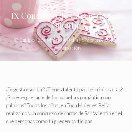
IX Concurso de Cartas de San
Valentín
©
Equipo Toda Mujer es Bella
|
5 febrero, 2018
|
Participación
¿Te gusta escribir? ¿Tienes talento para escribir cartas?
¿Sabes expresarte de forma bella y romántica con
palabras? Todos los años, en Toda Mujer es Bella,
realizamos un concurso de cartas de San Valentín en el
que personas como tú pueden participar.