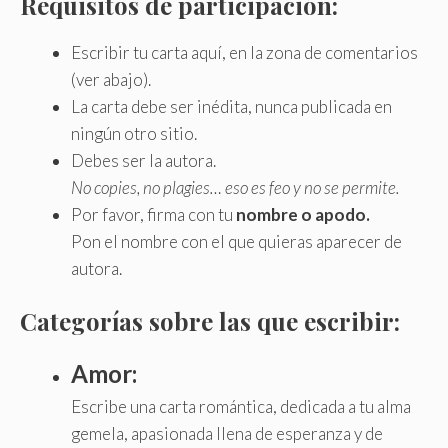
Requisitos de participación:
Escribir tu carta aquí, en la zona de comentarios
(ver abajo).
La carta debe ser inédita, nunca publicada en
ningún otro sitio.
Debes ser la autora.
No copies, no plagies… eso es feo y no se permite.
Por favor, firma con tu
nombre o apodo.
Pon el nombre con el que quieras aparecer de
autora.
Categorías sobre las que escribir:
Amor:
Escribe una carta romántica, dedicada a tu alma
gemela, apasionada llena de esperanza y de