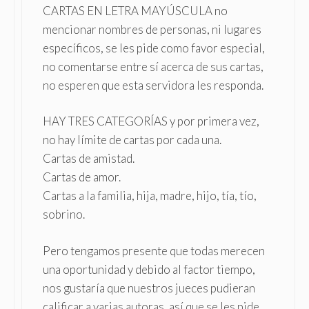
CARTAS EN LETRA MAYÚSCULA no
mencionar nombres de personas, ni lugares
específicos, se les pide como favor especial,
no comentarse entre sí acerca de sus cartas,
no esperen que esta servidora les responda.
HAY TRES CATEGORÍAS y por primera vez,
no hay límite de cartas por cada una.
Cartas de amistad.
Cartas de amor.
Cartas a la familia, hija, madre, hijo, tía, tío,
sobrino.
Pero tengamos presente que todas merecen
una oportunidad y debido al factor tiempo,
nos gustaría que nuestros jueces pudieran
calificar a varias autoras, así que se les pide