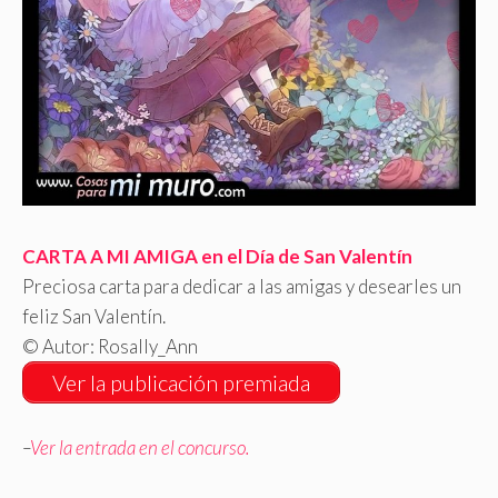
CARTA A MI AMIGA en el Día de San Valentín
Preciosa carta para dedicar a las amigas y desearles un
feliz San Valentín.
© Autor: Rosally_Ann
Ver la publicación premiada
–
Ver la entrada en el concurso.