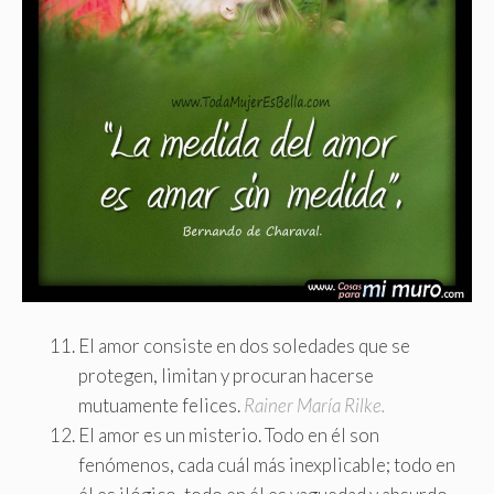
El amor consiste en dos soledades que se
protegen, limitan y procuran hacerse
mutuamente felices.
Rainer María Rilke.
El amor es un misterio. Todo en él son
fenómenos, cada cuál más inexplicable; todo en