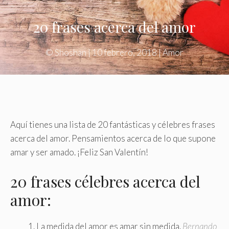
20 frases acerca del amor
©
Shoshan
|
10 febrero, 2018
|
Amor
Aquí tienes una lista de 20 fantásticas y célebres frases
acerca del amor. Pensamientos acerca de lo que supone
amar y ser amado. ¡Feliz San Valentín!
20 frases célebres acerca del
amor:
La medida del amor es amar sin medida.
Bernando