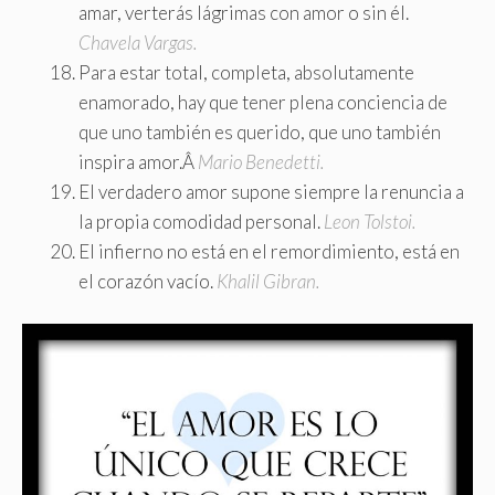
amar, verterás lágrimas con amor o sin él.
Chavela Vargas.
Para estar total, completa, absolutamente
enamorado, hay que tener plena conciencia de
que uno también es querido, que uno también
inspira amor.Â
Mario Benedetti.
El verdadero amor supone siempre la renuncia a
la propia comodidad personal.
Leon Tolstoi.
El infierno no está en el remordimiento, está en
el corazón vacío.
Khalil Gibran.