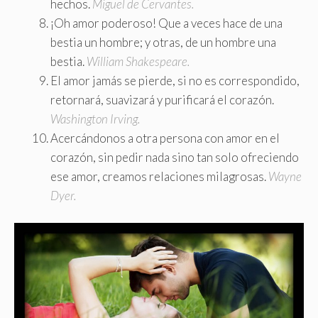
hechos.
Miguel de Cervantes.
¡Oh amor poderoso! Que a veces hace de una
bestia un hombre; y otras, de un hombre una
bestia.
William Shakespeare.
El amor jamás se pierde, si no es correspondido,
retornará, suavizará y purificará el corazón.
Washington Irving.
Acercándonos a otra persona con amor en el
corazón, sin pedir nada sino tan solo ofreciendo
ese amor, creamos relaciones milagrosas.
Wayne
Dyer.