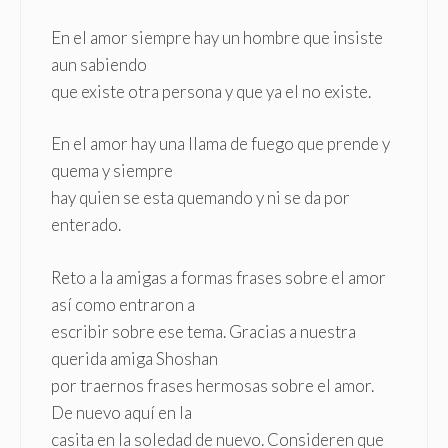
En el amor siempre hay un hombre que insiste
aun sabiendo
que existe otra persona y que ya el no existe.
En el amor hay una llama de fuego que prende y
quema y siempre
hay quien se esta quemando y ni se da por
enterado.
Reto a la amigas a formas frases sobre el amor
así como entraron a
escribir sobre ese tema. Gracias a nuestra
querida amiga Shoshan
por traernos frases hermosas sobre el amor.
De nuevo aquí en la
casita en la soledad de nuevo. Consideren que