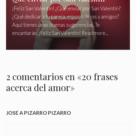
¡Feliz San Valentín! ¿Qué enviar por San Valentín?
¿Qué dedicar a tu pareja, esposo, hijos y amigos?
Aquí tienes unas buenas sugerencias. Te
encantarán. ¡Feliz San Valentín! Read more...
2 comentarios en «20 frases
acerca del amor»
JOSE A PIZARRO PIZARRO