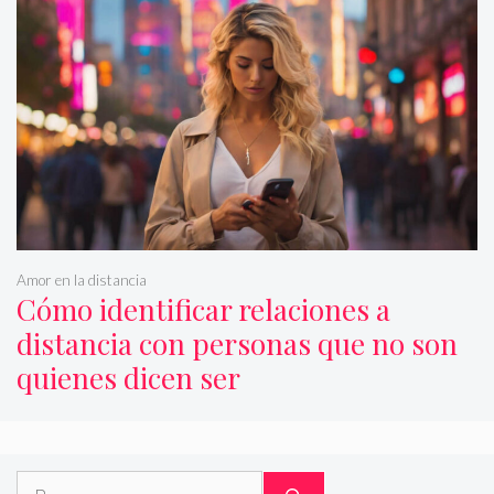
Amor en la distancia
Cómo identificar relaciones a
distancia con personas que no son
quienes dicen ser
Buscar: