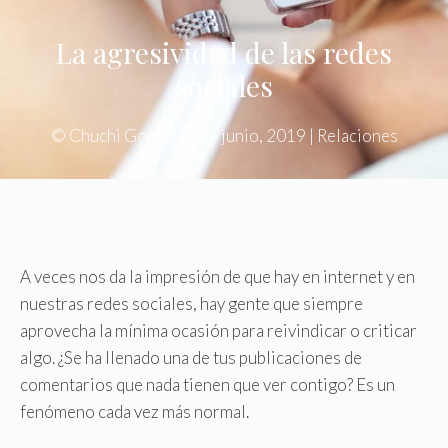
La agresividad de las redes
sociales
©
Chuchi Gonzalez.
|
6 junio, 2019
|
Relaciones
A veces nos da la impresión de que hay en internet y en
nuestras redes sociales, hay gente que siempre
aprovecha la mínima ocasión para reivindicar o criticar
algo. ¿Se ha llenado una de tus publicaciones de
comentarios que nada tienen que ver contigo? Es un
fenómeno cada vez más normal.