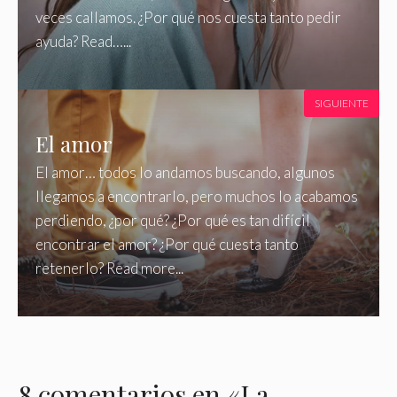
veces callamos. ¿Por qué nos cuesta tanto pedir
ayuda? Read…...
SIGUIENTE
El amor
El amor… todos lo andamos buscando, algunos
llegamos a encontrarlo, pero muchos lo acabamos
perdiendo, ¿por qué? ¿Por qué es tan difícil
encontrar el amor? ¿Por qué cuesta tanto
retenerlo? Read more...
8 comentarios en «La