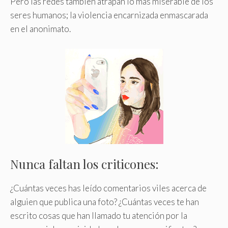
Pero las redes también atrapan lo más miserable de los
seres humanos; la violencia encarnizada enmascarada
en el anonimato.
Nunca faltan los criticones:
¿Cuántas veces has leído comentarios viles acerca de
alguien que publica una foto? ¿Cuántas veces te han
escrito cosas que han llamado tu atención por la