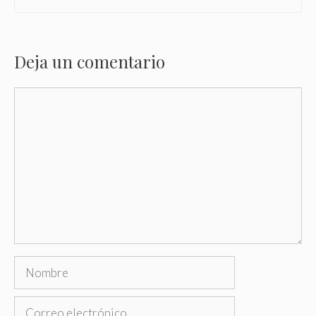
Deja un comentario
Comentario
Nombre
Correo