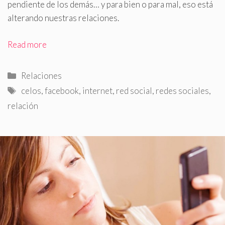
pendiente de los demás… y para bien o para mal, eso está
alterando nuestras relaciones
.
Read more
Categorías
Relaciones
Etiquetas
celos
,
facebook
,
internet
,
red social
,
redes sociales
,
relación