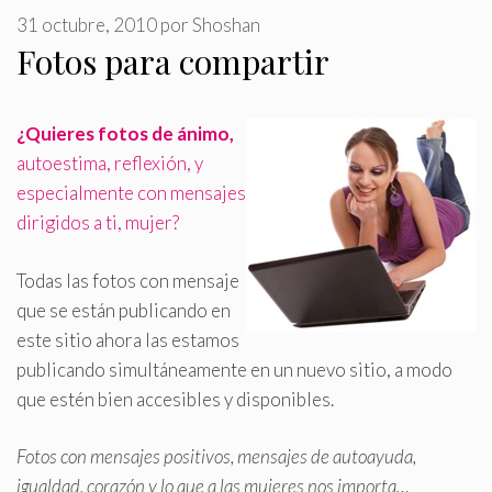
31 octubre, 2010
por
Shoshan
Fotos para compartir
¿Quieres fotos de ánimo,
autoestima, reflexión, y
especialmente con mensajes
dirigidos a ti, mujer?
Todas las fotos con mensaje
que se están publicando en
este sitio ahora las estamos
publicando simultáneamente en un nuevo sitio, a modo
que estén bien accesibles y disponibles
.
Fotos con mensajes positivos, mensajes de autoayuda,
igualdad, corazón y lo que a las mujeres nos importa…