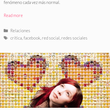
fenómeno cada vez más normal.
Read more
Categorías
Relaciones
Etiquetas
crítica
,
facebook
,
red social
,
redes sociales