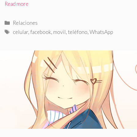
Read more
Categorías
Relaciones
Etiquetas
celular
,
facebook
,
movil
,
teléfono
,
WhatsApp