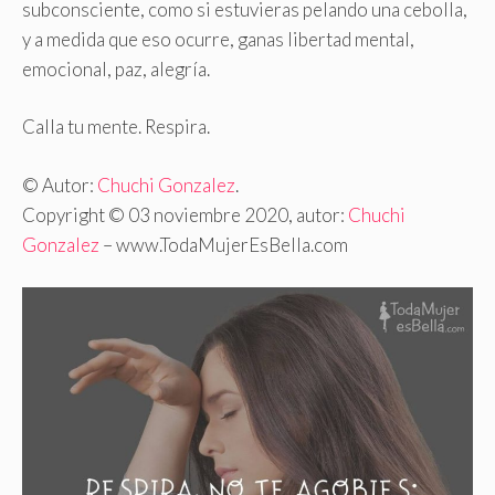
subconsciente, como si estuvieras pelando una cebolla,
y a medida que eso ocurre, ganas libertad mental,
emocional, paz, alegría.
Calla tu mente. Respira.
© Autor:
Chuchi Gonzalez
.
Copyright © 03 noviembre 2020, autor:
Chuchi
Gonzalez
– www.TodaMujerEsBella.com