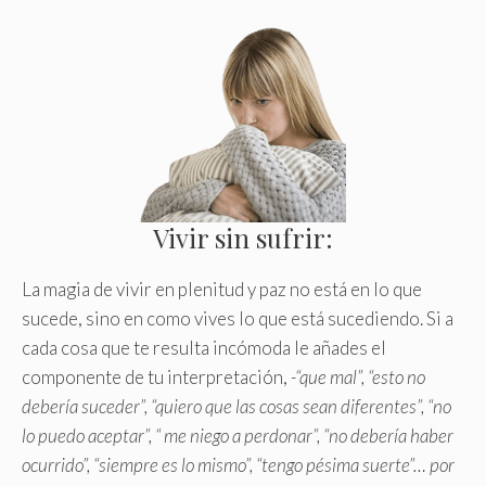
Vivir sin sufrir:
La magia de vivir en plenitud y paz no está en lo que
sucede, sino en como vives lo que está sucediendo
.
Si a
cada cosa que te resulta incómoda le añades el
componente de tu interpretación,
-“que mal”, “esto no
debería suceder”, “quiero que las cosas sean diferentes”, “no
lo puedo aceptar”, “ me niego a perdonar”, “no debería haber
ocurrido”, “siempre es lo mismo”, “tengo pésima suerte”… por