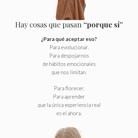
Hay cosas que pasan
“porque sí”
¿Para qué aceptar eso?
Para evolucionar.
Para despojarnos
de hábitos emocionales
que nos limitan.
Para florecer.
Para aprender
que la única experiencia real
es el ahora.