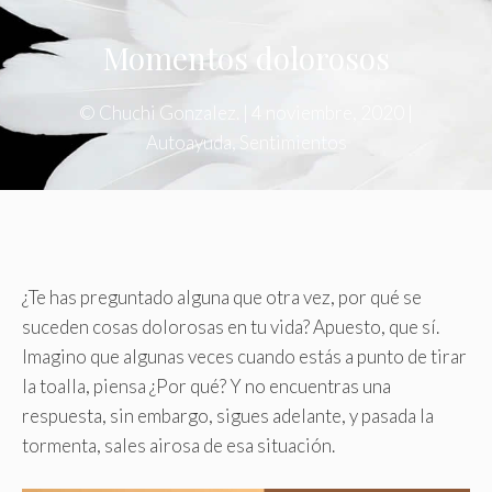
Momentos dolorosos
©
Chuchi Gonzalez.
|
4 noviembre, 2020
|
Autoayuda
,
Sentimientos
¿Te has preguntado alguna que otra vez, por qué se
suceden cosas dolorosas en tu vida? Apuesto, que sí.
Imagino que algunas veces cuando estás a punto de tirar
la toalla, piensa ¿Por qué? Y no encuentras una
respuesta, sin embargo, sigues adelante, y pasada la
tormenta, sales airosa de esa situación.