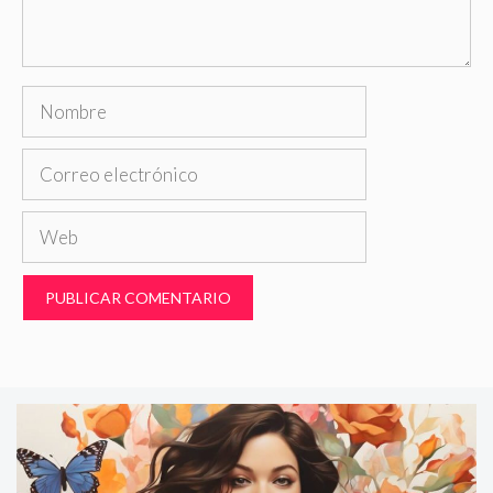
Nombre
Correo
electrónico
Web