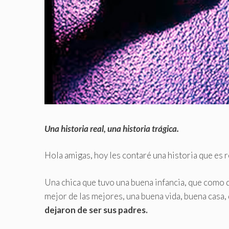
Una historia real, una historia trágica.
Hola amigas, hoy les contaré una historia que es r
Una chica que tuvo una buena infancia, que como de
mejor de las mejores, una buena vida, buena casa,
dejaron de ser sus padres.