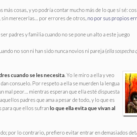
 más cosas, y yo podría contar mucho más de lo que sí sé: co
, sin merecerlas… por errores de otros,
no por sus propios er
 ser padres y familia cuando no se pone un alto a este juego
cuando no son ni han sido nunca novios ni pareja (
ella sospecha 
dres cuando se les necesita
. Yo le miro a ella y veo
dan consuelo. Por respeto a ella se muerden la lengua
un mal peor… mientras esperan que ella esté dispuesta
 aquellos padres que ama a pesar de todo, y lo que es
es para que ellos sufran
lo que ella evita que vivan al
ado; por lo contrario, prefiero evitar entrar en demasiados det