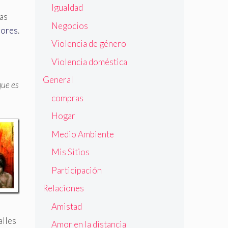
Igualdad
sas
Negocios
rores
.
Violencia de género
Violencia doméstica
General
que es
compras
Hogar
Medio Ambiente
Mis Sitios
Participación
Relaciones
Amistad
alles
Amor en la distancia