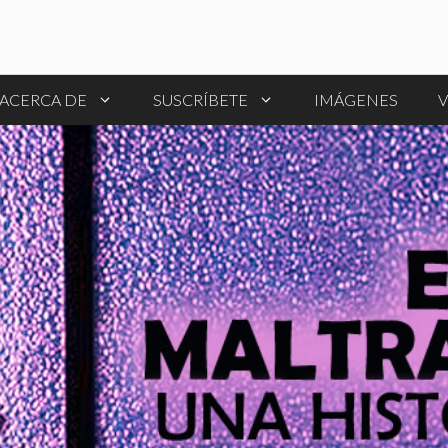
ACERCA DE
SUSCRÍBETE
IMÁGENES
V