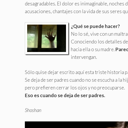
desagradables. El dolor es inimaginable, noches d
acusaciones, chantajes con la vida de sus seres q
¿Qué se puede hacer?
No lo sé, vive con un maltra
Conociendo los detalles de 
hacia ella o su madre.
Parec
intervengan.
Sólo quise dejar escrito aquí esta triste historia 
Se deja de ser padres cuando no se escucha a la hij
pero prefieren cerrar los ojos y no preocuparse.
Eso es cuando se deja de ser padres.
Shoshan