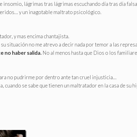
e insomio, lágrimas tras lágrimas escuchando día tras día fals
ueridos… y un inagotable maltrato psicológico.
tador, y mas encima chantajista.
su situación no me atrevo a decir nada por temor a las represa
e no haber salida.
No al menos hasta que Dios o los familiar
para no pudrirme por dentro ante tan cruel injusticia…
a, cuando se sabe que tienen un maltratador en la casa de su hi