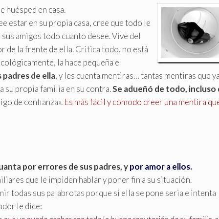
se huésped en casa.
e estar en su propia casa, cree que todo le
de sus amigos todo cuanto desee. Vive del
r de la frente de ella. Critica todo, no está
sicológicamente, la hace pequeña e
 padres de ella
, y les cuenta mentiras… tantas mentiras que y
a su propia familia en su contra.
Se adueñó de todo, incluso 
igo de confianza».
Es más fácil y cómodo creer una mentira que
uanta por errores de sus padres, y
por amor a ellos
.
iares que le impiden hablar y poner fin a su situación.
 todas sus palabrotas porque si ella se pone seria e intenta
ador le dice: