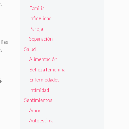
as
Familia
Infidelidad
Pareja
Separación
lias
Salud
es
Alimentación
Belleza femenina
Enfermedades
ja
Intimidad
Sentimientos
Amor
Autoestima