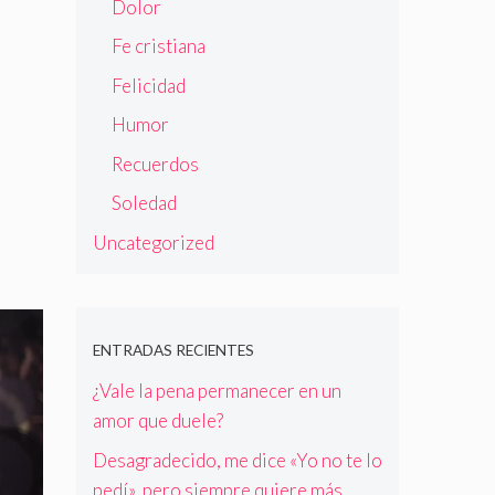
Dolor
Fe cristiana
Felicidad
Humor
Recuerdos
Soledad
Uncategorized
ENTRADAS RECIENTES
¿Vale la pena permanecer en un
amor que duele?
Desagradecido, me dice «Yo no te lo
pedí», pero siempre quiere más