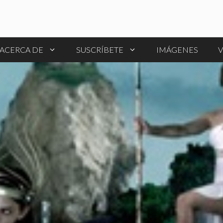
ACERCA DE
SUSCRÍBETE
IMÁGENES
V