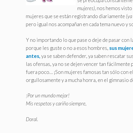
se preocupa constanteme
mujeres),
nos hemos visto 
mujeres que se están registrando diariamente
(ya
pero igual nos acompañan en cada tema nuevo y son
Y no importando lo que pase o deje de pasar con la
porque les guste o no a esos hombres,
sus mujere
antes,
ya se saben defender, ya saben rescatar sus
las ofensas, ya no se dejen vencer tan fácilmente 
fuera poco… ¡Son mujeres famosas tan sólo con e
orgullosamente y a mucha honra, en el gimnasio 
¡Por un mundo mejor!
Mis respetos y cariño siempre,
Doral.