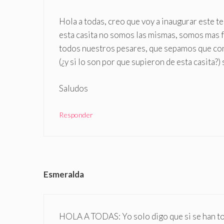
Hola a todas, creo que voy a inaugurar este 
esta casita no somos las mismas, somos mas 
todos nuestros pesares, que sepamos que c
(¿y si lo son por que supieron de esta casita
Saludos
Responder
Esmeralda
HOLA A TODAS: Yo solo digo que si se han tom