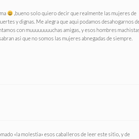
tema
,bueno solo quiero decir que realmente las mujeres de
fuertes y dignas. Me alegra que aqui podamos desahogarnos d
ontamos con muuuuuuuuchas amigas, y esos hombres machista
?) sabran asi que no somos las mujeres abnegadas de siempre.
ado «la molestia» esos caballeros de leer este sitio, y de