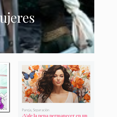
ujeres
Pareja
,
Separación
¿Vale la pena permanecer en un