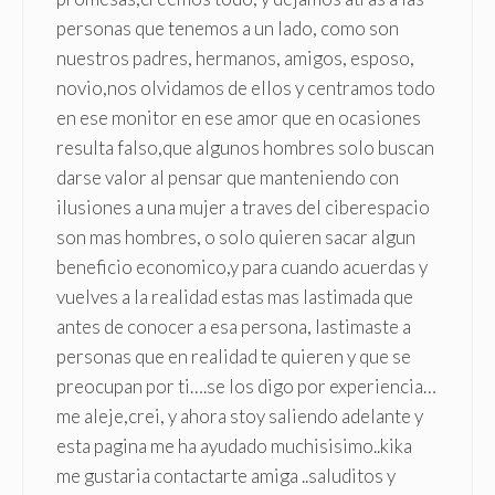
personas que tenemos a un lado, como son
nuestros padres, hermanos, amigos, esposo,
novio,nos olvidamos de ellos y centramos todo
en ese monitor en ese amor que en ocasiones
resulta falso,que algunos hombres solo buscan
darse valor al pensar que manteniendo con
ilusiones a una mujer a traves del ciberespacio
son mas hombres, o solo quieren sacar algun
beneficio economico,y para cuando acuerdas y
vuelves a la realidad estas mas lastimada que
antes de conocer a esa persona, lastimaste a
personas que en realidad te quieren y que se
preocupan por ti….se los digo por experiencia…
me aleje,crei, y ahora stoy saliendo adelante y
esta pagina me ha ayudado muchisisimo..kika
me gustaria contactarte amiga ..saluditos y