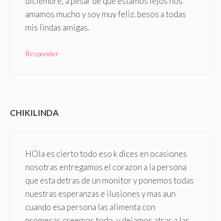
diciembre, a pesar de que estamos lejos nos
amamos mucho y soy muy feliz. besos a todas
mis lindas amigas.
Responder
CHIKILINDA
HOla es cierto todo eso k dices en ocasiones
nosotras entregamos el corazon a la persona
que esta detras de un monitor y ponemos todas
nuestras esperanzas e ilusiones y mas aun
cuando esa persona las alimenta con
promesas,creemos todo, y dejamos atras a las