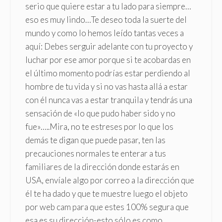
serio que quiere estar a tu lado para siempre…
eso es muy lindo…Te deseo toda la suerte del
mundo y como lo hemos leído tantas veces a
aquí: Debes serguir adelante con tu proyecto y
luchar por ese amor porque si te acobardas en
el último momento podrías estar perdiendo al
hombre de tu vida y si no vas hasta allá a estar
con él nunca vas a estar tranquila y tendrás una
sensación de «lo que pudo haber sido y no
fue»…..Mira, no te estreses por lo que los
demás te digan que puede pasar, ten las
precauciones normales te enterar a tus
familiares de la dirección donde estarás en
USA, envíale algo por correo a la dirección que
él te ha dado y que te muestre luego el objeto
por web cam para que estes 100% segura que
esa es su dirección-esto sólo es como