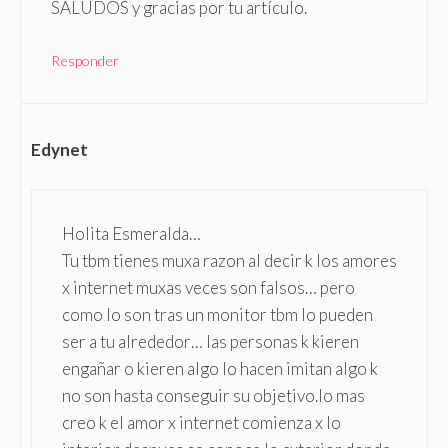
SALUDOS y gracias por tu artículo.
Responder
Edynet
Holita Esmeralda…
Tu tbm tienes muxa razon al decir k los amores
x internet muxas veces son falsos… pero
como lo son tras un monitor tbm lo pueden
ser a tu alrededor… las personas k kieren
engañar o kieren algo lo hacen imitan algo k
no son hasta conseguir su objetivo.Io mas
creo k el amor x internet comienza x lo