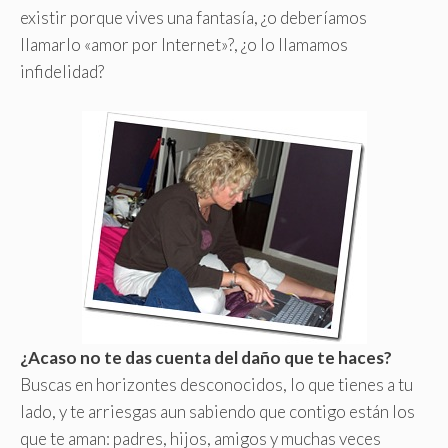
existir porque vives una fantasía, ¿o deberíamos
llamarlo «amor por Internet»?, ¿o lo llamamos
infidelidad?
¿Acaso no te das cuenta del daño que te haces?
Buscas en horizontes desconocidos, lo que tienes a tu
lado, y te arriesgas aun sabiendo que contigo están los
que te aman: padres, hijos, amigos y muchas veces