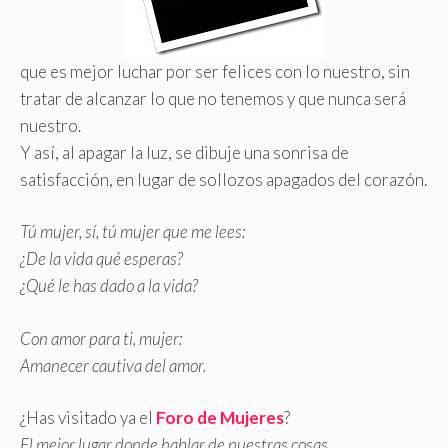
que es mejor luchar por ser felices con lo nuestro, sin
tratar de alcanzar lo que no tenemos y que nunca será
nuestro.
Y así, al apagar la luz, se dibuje una sonrisa de
satisfacción, en lugar de sollozos apagados del corazón.
Tú mujer, sí, tú mujer que me lees:
¿De la vida qué esperas?
¿Qué le has dado a la vida?
Con amor para ti, mujer:
Amanecer cautiva del amor.
¿Has visitado ya el
Foro de Mujeres
?
El mejor lugar donde hablar de nuestras cosas…