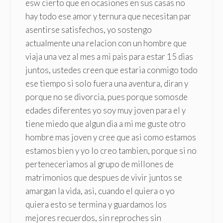
esw cierto que en ocasiones en sus casas no
hay todo ese amor y ternura que necesitan par
asentirse satisfechos, yo sostengo
actualmente una relacion con un hombre que
viaja una vez al mes a mi pais para estar 15 dias
juntos, ustedes creen que estaria conmigo todo
ese tiempo si solo fuera una aventura, diran y
porque no se divorcia, pues porque somosde
edades diferentes yo soy muy joven para el y
tiene miedo que algun dia a mi me guste otro
hombre mas joven y cree que asi como estamos
estamos bien y yo lo creo tambien, porque si no
perteneceriamos al grupo de millones de
matrimonios que despues de vivir juntos se
amargan la vida, asi, cuando el quiera o yo
quiera esto se termina y guardamos los
mejores recuerdos, sin reproches sin