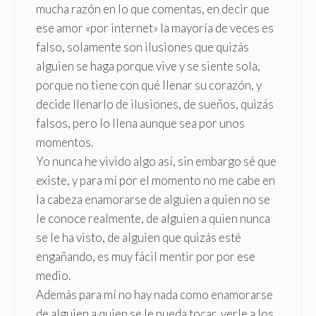
mucha razón en lo que comentas, en decir que
ese amor «por internet» la mayoría de veces es
falso, solamente son ilusiones que quizás
alguien se haga porque vive y se siente sola,
porque no tiene con qué llenar su corazón, y
decide llenarlo de ilusiones, de sueños, quizás
falsos, pero lo llena aunque sea por unos
momentos.
Yo nunca he vivido algo así, sin embargo sé que
existe, y para mí por el momento no me cabe en
la cabeza enamorarse de alguien a quien no se
le conoce realmente, de alguien a quien nunca
se le ha visto, de alguien que quizás esté
engañando, es muy fácil mentir por por ese
medio.
Además para mí no hay nada como enamorarse
de alguien a quien se le pueda tocar, verle a los