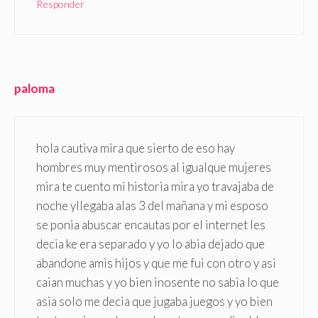
Responder
paloma
hola cautiva mira que sierto de eso hay
hombres muy mentirosos al igualque mujeres
mira te cuento mi historia mira yo travajaba de
noche yllegaba alas 3 del mañana y mi esposo
se ponia abuscar encautas por el internet les
decia ke era separado y yo lo abia dejado que
abandone amis hijos y que me fui con otro y asi
caian muchas y yo bien inosente no sabia lo que
asia solo me decia que jugaba juegos y yo bien