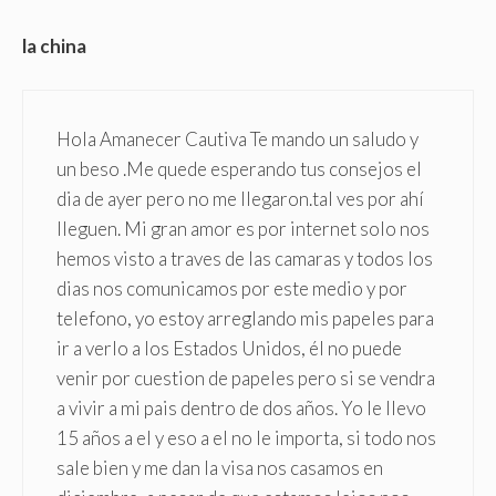
la china
Hola Amanecer Cautiva Te mando un saludo y
un beso .Me quede esperando tus consejos el
dia de ayer pero no me llegaron.tal ves por ahí
lleguen. Mi gran amor es por internet solo nos
hemos visto a traves de las camaras y todos los
dias nos comunicamos por este medio y por
telefono, yo estoy arreglando mis papeles para
ir a verlo a los Estados Unidos, él no puede
venir por cuestion de papeles pero si se vendra
a vivir a mi pais dentro de dos años. Yo le llevo
15 años a el y eso a el no le importa, si todo nos
sale bien y me dan la visa nos casamos en