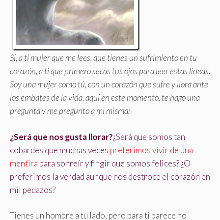
Sí, a ti mujer que me lees, que tienes un sufrimiento en tu
corazón, a ti que primero secas tus ojos para leer estas líneas.
Soy una mujer como tú, con un corazón que sufre y llora ante
los embates de la vida, aquí en este momento, te hago una
pregunta y me pregunto a mi misma:
¿Será que nos gusta llorar?
¿Será que somos tan
cobardes que muchas veces
preferimos vivir de una
mentira
para sonreír y fingir que somos felices? ¿O
preferimos la verdad aunque nos destroce el corazón en
mil pedazos?
Tienes un hombre a tu lado, pero para ti parece no