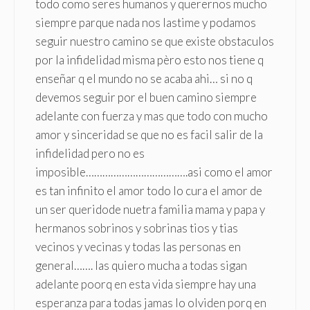
todo como seres humanos y querernos mucho
siempre parque nada nos lastime y podamos
seguir nuestro camino se que existe obstaculos
por la infidelidad misma pèro esto nos tiene q
enseñar q el mundo no se acaba ahi… si no q
devemos seguir por el buen camino siempre
adelante con fuerza y mas que todo con mucho
amor y sinceridad se que no es facil salir de la
infidelidad pero no es
imposible……………………………….asi como el amor
es tan infinito el amor todo lo cura el amor de
un ser queridode nuetra familia mama y papa y
hermanos sobrinos y sobrinas tios y tias
vecinos y vecinas y todas las personas en
general……. las quiero mucha a todas sigan
adelante poorq en esta vida siempre hay una
esperanza para todas jamas lo olviden porq en