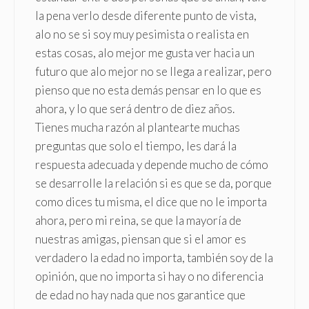
la pena verlo desde diferente punto de vista,
alo no se si soy muy pesimista o realista en
estas cosas, alo mejor me gusta ver hacia un
futuro que alo mejor no se llega a realizar, pero
pienso que no esta demás pensar en lo que es
ahora, y lo que será dentro de diez años.
Tienes mucha razón al plantearte muchas
preguntas que solo el tiempo, les dará la
respuesta adecuada y depende mucho de cómo
se desarrolle la relación si es que se da, porque
como dices tu misma, el dice que no le importa
ahora, pero mi reina, se que la mayoría de
nuestras amigas, piensan que si el amor es
verdadero la edad no importa, también soy de la
opinión, que no importa si hay o no diferencia
de edad no hay nada que nos garantice que