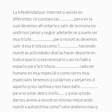
La infedelidad por internet si existe en
diferentes sircunstancias ………….. pero en la
cual devemos afrontarla y salir de la misma no
undirnos jamas y seguir adelante se q suele ser
muy trizte…………………. pero nosotras devemos
salir d esa trizteza como ?………………. haciendo
nuestras actividades diarias hacer deporte en
todo espacio q sea nesesario y asi no habra
espacio para la trizteza…………………… cada ser
humano es muy especial y como seres muy
especiales tenemos q cuidarnos y alejarnos d
aquello q nos lastima y nos hace daño ……………..
para no estar detro d ello…… y a mas q todo
darnos animo a nosotras mismas mejorando
nuestra autoestima como? valorandonos mas q