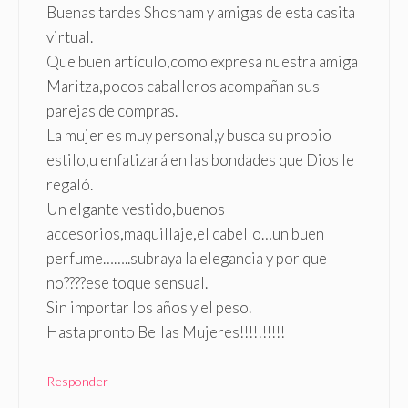
Buenas tardes Shosham y amigas de esta casita
virtual.
Que buen artículo,como expresa nuestra amiga
Maritza,pocos caballeros acompañan sus
parejas de compras.
La mujer es muy personal,y busca su propio
estilo,u enfatizará en las bondades que Dios le
regaló.
Un elgante vestido,buenos
accesorios,maquillaje,el cabello…un buen
perfume……..subraya la elegancia y por que
no????ese toque sensual.
Sin importar los años y el peso.
Hasta pronto Bellas Mujeres!!!!!!!!!!
Responder