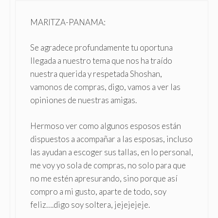
MARITZA-PANAMA:
Se agradece profundamente tu oportuna
llegada a nuestro tema que nos ha traído
nuestra querida y respetada Shoshan,
vamonos de compras, digo, vamos a ver las
opiniones de nuestras amigas.
Hermoso ver como algunos esposos están
dispuestos a acompañar a las esposas, incluso
las ayudan a escoger sus tallas, en lo personal,
me voy yo sola de compras, no solo para que
no me estén apresurando, sino porque así
compro a mi gusto, aparte de todo, soy
feliz….digo soy soltera, jejejejeje.