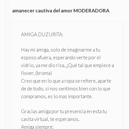
amanecer cautiva del amor MODERADORA
AMIGA DUZURITA:
Hay mi amiga, solo de imaginarme a tu
esposo afuera, esperando verte por el
vidrio, ya me dio risa, ¿Qué tal que empiece a
llover, (broma)
Creo que en lo que a ropa se refiere, aparte
de de todo, si nos sentimos bien con lo que
compramos, es lo mas importante.
Gracias amiga por tu presencia en esta tu
casita virtual, te esperamos.
Amiga siempre: