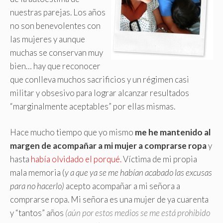
nuestras parejas. Los años
no son benevolentes con
las mujeres y aunque
muchas se conservan muy
bien… hay que reconocer
que conlleva muchos sacrificios y un régimen casi
militar y obsesivo para lograr alcanzar resultados
“marginalmente aceptables” por ellas mismas.
Hace mucho tiempo que yo mismo
me he mantenido al
margen de acompañar a mi mujer a comprarse ropa
y
hasta
había olvidado el porqué
.
Víctima de mi propia
mala memoria (
y a que ya se me habían acabado las excusas
para no hacerlo)
acepto acompañar a mi señora a
comprarse ropa. Mi señora es una mujer de ya cuarenta
y “tantos” años
(aún por estos medios se me está prohibido