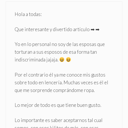
Hola a todas:
Que interesante y divertido artículo ➡ ➡
Yo en lo personal no soy de las esposas que
torturan a sus esposos de esa forma tan
indiscriminada jajaja.
Por el contrario él ya me conoce mis gustos
sobre todo en lencería. Muchas veces es él el
que me sorprende comprándome ropa.
Lo mejor de todo es que tiene buen gusto.
Lo importante es saber aceptarnos tal cual
somos, con esos kilitos de más, con esas