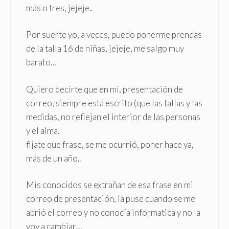
más o tres, jejeje..
Por suerte yo, a veces, puedo ponerme prendas
de la talla 16 de niñas, jejeje, me salgo muy
barato…
Quiero decirte que en mi, presentación de
correo, siempre está escrito (que las tallas y las
medidas, no reflejan el interior de las personas
y el alma.
fijate que frase, se me ocurrió, poner hace ya,
más de un año..
Mis conocidos se extrañan de esa frase en mi
correo de presentación, la puse cuando se me
abrió el correo y no conocía informatica y no la
voy a cambiar…