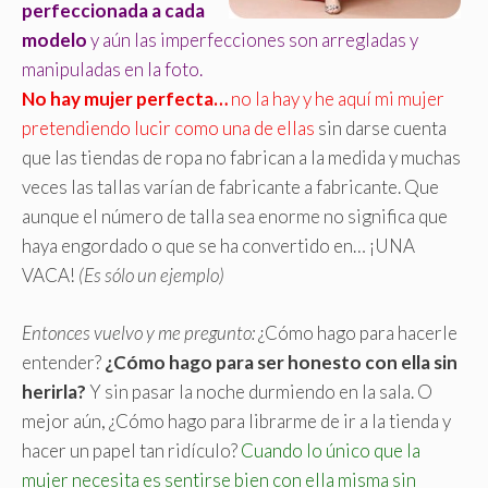
perfeccionada a cada
modelo
y aún las imperfecciones son arregladas y
manipuladas en la foto.
No hay mujer perfecta…
no la hay y he aquí mi mujer
pretendiendo lucir como una de ellas
sin darse cuenta
que las tiendas de ropa no fabrican a la medida y muchas
veces las tallas varían de fabricante a fabricante. Que
aunque el número de talla sea enorme no significa que
haya engordado o que se ha convertido en… ¡UNA
VACA!
(Es sólo un ejemplo)
Entonces vuelvo y me pregunto:
¿Cómo hago para hacerle
entender?
¿Cómo hago para ser honesto con ella sin
herirla?
Y sin pasar la noche durmiendo en la sala. O
mejor aún, ¿Cómo hago para librarme de ir a la tienda y
hacer un papel tan ridículo?
Cuando lo único que la
mujer necesita es sentirse bien con ella misma sin