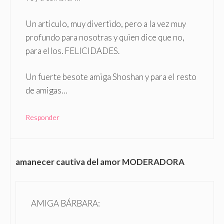
Un articulo, muy divertido, pero a la vez muy
profundo para nosotras y quien dice que no,
para ellos. FELICIDADES.
Un fuerte besote amiga Shoshan y para el resto
de amigas…
Responder
amanecer cautiva del amor MODERADORA
AMIGA BÁRBARA: