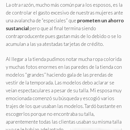
La otra razón, mucho más común para los esposos, es la
de controlar el gasto excesivo de nuestras mujeres ante
una avalancha de “especiales” que
prometen un ahorro
sustancial
pero que al final termina siendo
contraproducente pues gastan más de lo debido o se lo
acumulan a las ya atestadas tarjetas de crédito.
Al llegar a la tienda pudimos notar mucha ropa colorida
y muchas fotos enormes en las paredes de la tienda con
modelos “grandes” haciendo gala de las prendas de
vestir de la temporada. Las modelos debo aclarar se
veían espectaculares a pesar de su talla. Mi esposa muy
emocionada comenzó su búsqueda y escogió varios
trajes de los que usaban las modelos. Tardó bastante en
escogerlos porque no encontraba su talla,
aparentemente todas las clientas usaban su misma talla
y ya se le habían adelantado.