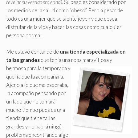
revelar su verdadera edad)
. Su peso es considerado por
los medios de la salud como “obeso”. Pero a pesar de
todo es una mujer que se siente joven y que desea
disfrutar de la vida y hacer las cosas como cualquier
persona normal.
Me estuvo contando de
una tienda especializada en
tallas grandes
que tenía una ropa maravillosa
y
hermosa para la temporada y
quería que la acompañara.
Ajeno a lo que me esperaba,
la acompaño pensando por
un lado que no tomará
mucho tiempo pues es una
tienda que tiene tallas
grandes y no habrá ningún
problema encontrando algo.