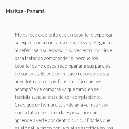
Maritza - Panamá
Me parece excelente que un caballero exponga
su experiencia con tanta delicadeza y elegancia
al referirse a su esposa, a su ves esto nos sirve
para tratar de comprender el porque los
caballeros no desean acompañar a sus parejas
de compras. Bueno en mi caso recordaré esta
anecdota para no pedirle a mi hijo que me
acompañe de compras ya que tambien se
fastidia aunque trata de ser complaciente.
Creo que un hombre cuando ama ve mas haya
que la talla que utiliza la esposa, porque
aprende a verle por dentro sus cualidades que
es al final la razón por la cual se sacrifica en una