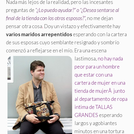
Nada más lejos de la realidad, pero las incesantes
preguntas de
“¿Lo puedo ayudar?” o “¿Desea sentarse al
final de la tienda con los otros esposos?”,
no me dejan
pensar otra cosa
.
Doy un vistazo y efectivamente hay
varios maridos arrepentidos
esperando con la cartera
de sus esposas cuyo semblante resignado y sombrío
comenzó a reflejarse en el mío.
Era una escena
lastimosa,
no hay nada
peor para un hombre
que estar con una
cartera de mujer en una
tienda de mujerÂ junto
al departamento de ropa
intima de TALLAS
GRANDES
esperando
largos y agobiantes
minutos en una tortura