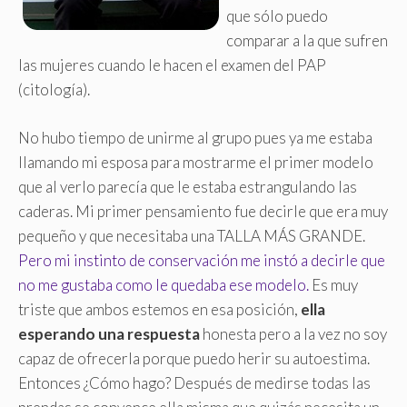
que sólo puedo
comparar a la que sufren
las mujeres cuando le hacen el examen del PAP
(citología).
No hubo tiempo de unirme al grupo pues ya me estaba
llamando mi esposa para mostrarme el primer modelo
que al verlo parecía que le estaba estrangulando las
caderas. Mi primer pensamiento fue decirle que era muy
pequeño y que necesitaba una TALLA MÁS GRANDE.
Pero mi instinto de conservación me instó a decirle que
no me gustaba como le quedaba ese modelo.
Es muy
triste que ambos estemos en esa posición,
ella
esperando una respuesta
honesta pero a la vez no soy
capaz de ofrecerla porque puedo herir su autoestima.
Entonces ¿Cómo hago? Después de medirse todas las