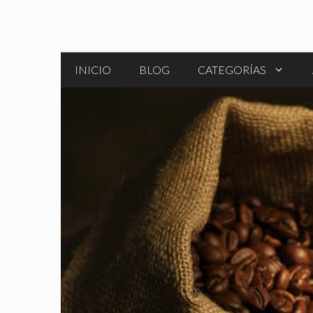
Saltar
al
contenido
INICIO
BLOG
CATEGORÍAS