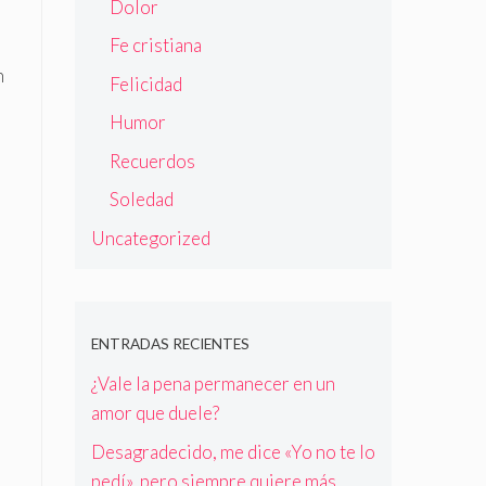
Dolor
Fe cristiana
n
Felicidad
Humor
Recuerdos
Soledad
Uncategorized
ENTRADAS RECIENTES
¿Vale la pena permanecer en un
amor que duele?
Desagradecido, me dice «Yo no te lo
pedí», pero siempre quiere más