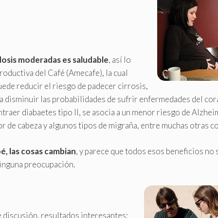
dosis moderadas es saludable
, así lo
oductiva del Café (Amecafe), la cual
uede reducir el riesgo de padecer cirrosis,
a disminuir las probabilidades de sufrir enfermedades del cor
raer diabaetes tipo II, se asocia a un menor riesgo de Alzhei
dolor de cabeza y algunos tipos de migraña, entre muchas otras c
é, las cosas cambian
, y parece que todos esos beneficios no
ninguna preocupación.
 discusión, resultados interesantes: