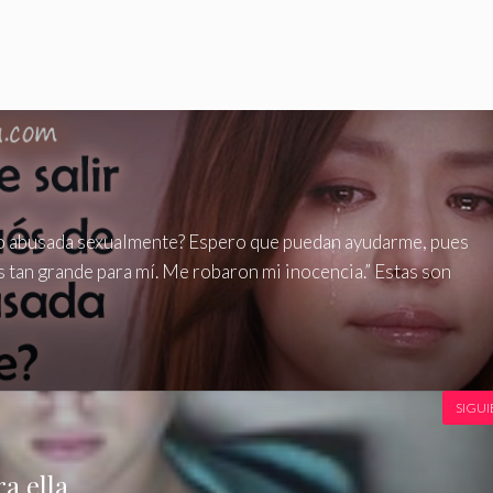
do abusada sexualmente? Espero que puedan ayudarme, pues
s tan grande para mí. Me robaron mi inocencia.” Estas son
SIGUI
ra ella