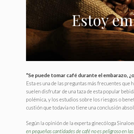
Estoy em
“Se puede tomar café durante el embarazo, ¿o
Esta es una de las preguntas más frecuentes que 
suelen disfrutar de una taza de esta popular bebid
polémica, y los estudios sobre los riesgos o bene
custión que todavía no tiene una conclusión absol
Según la opinión de la experta ginecóloga Sinalo
en pequeñas cantidades de café no es peligroso en las 