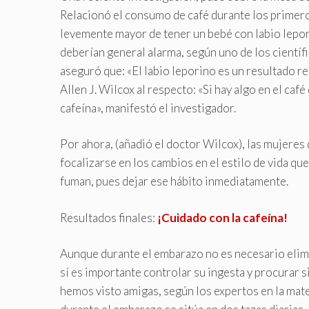
Relacionó el consumo de café durante los primer
levemente mayor de tener un bebé con labio lepo
deberían general alarma, según uno de los científi
aseguró que: «El labio leporino es un resultado r
Allen J. Wilcox al respecto: «Si hay algo en el café
cafeína», manifestó el investigador.
Por ahora, (añadió el doctor Wilcox), las mujere
focalizarse en los cambios en el estilo de vida qu
fuman, pues dejar ese hábito inmediatamente
.
Resultados finales:
¡Cuidado con la cafeína!
Aunque durante el embarazo no es necesario elim
sí es importante controlar su ingesta y procurar
hemos visto amigas, según los expertos en la mate