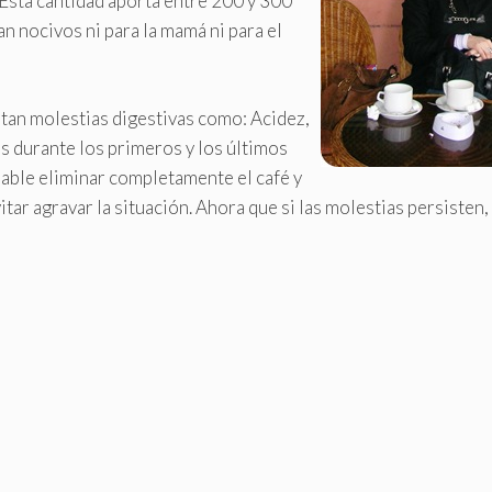
 Esta cantidad aporta entre 200 y 300
n nocivos ni para la mamá ni para el
tan molestias digestivas como: Acidez,
 durante los primeros y los últimos
able eliminar completamente el café y
vitar agravar la situación. Ahora que si las molestias persisten,