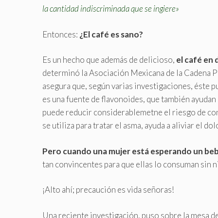
la cantidad indiscriminada que se ingiere»
Entonces:
¿El café es sano?
Es un hecho que además de delicioso,
el café en 
determinó la Asociación Mexicana de la Cadena Pr
asegura que, según varias investigaciones, éste p
es una fuente de flavonoides, que también ayudan 
puede reducir considerablemetne el riesgo de cont
se utiliza para tratar el asma, ayuda a aliviar el 
Pero cuando una mujer está esperando un beb
tan convincentes para que ellas lo consuman sin 
¡Alto ahí; precaución es vida señoras!
Una reciente investigación, puso sobre la mesa de