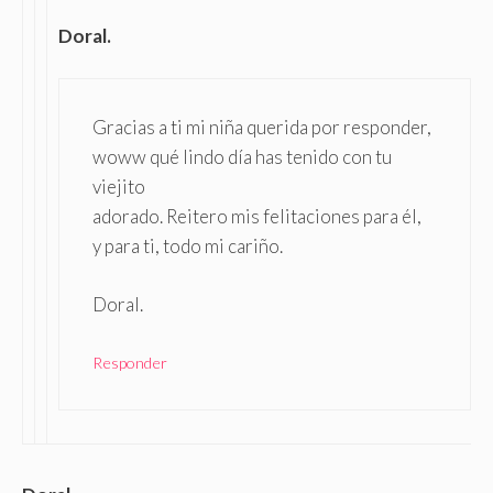
Doral.
Gracias a ti mi niña querida por responder,
woww qué lindo día has tenido con tu
viejito
adorado. Reitero mis felitaciones para él,
y para ti, todo mi cariño.
Doral.
Responder