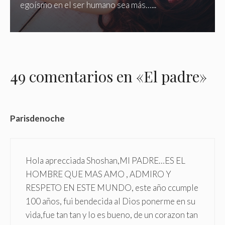
egoísmo en el ser humano sea más…...
49 comentarios en «El padre»
Parisdenoche
Hola aprecciada Shoshan,MI PADRE…ES EL
HOMBRE QUE MAS AMO , ADMIRO Y
RESPETO EN ESTE MUNDO, este año ccumple
100 años, fui bendecida al Dios ponerme en su
vida,fue tan tan y lo es bueno, de un corazon tan