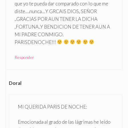
que yo te pueda dar comparado con lo que me
diste….nunca…Y GRCAIS DIOS, SEÑOR
..GRACIAS POR AUN TENER LA DICHA
,FORTUNA..Y BENDICION DE TENER AUN A
MI PADRE CONMIGO.
PARISDENOCHE!!!
Responder
Doral
MI QUERIDA PARIS DE NOCHE:
Emocionada al grado de las lágrimas he leído