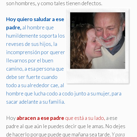
son hombres, y como tales tienen defectos.
Hoy quiero saludar a ese
padre,
al hombre que
humildemente soporta los
reveses de sus hijos, la
incomprensión por querer
llevarnos por el buen
camino, a esa persona que
debe ser fuerte cuando
todo a su alrededor cae, al
hombre que lucha codo a codo junto a su mujer, para
sacar adelante a su familia.
Hoy
abracen a ese padre
que está a su lado,
a ese
padre al que aún le puedes decir que le amas. No dejes
de hacerlo porque puede que mañana sea tarde.
Y para