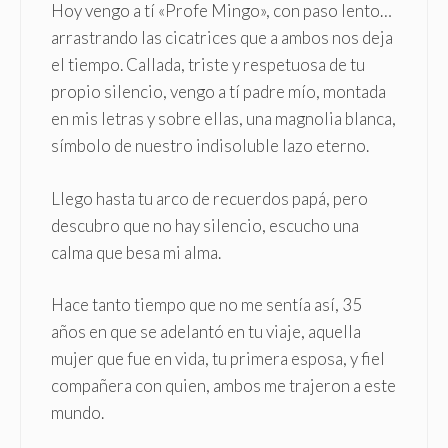
Hoy vengo a tí «Profe Mingo», con paso lento…
arrastrando las cicatrices que a ambos nos deja
el tiempo. Callada, triste y respetuosa de tu
propio silencio, vengo a tí padre mío, montada
en mis letras y sobre ellas, una magnolia blanca,
símbolo de nuestro indisoluble lazo eterno.
Llego hasta tu arco de recuerdos papá, pero
descubro que no hay silencio, escucho una
calma que besa mi alma.
Hace tanto tiempo que no me sentía así, 35
años en que se adelantó en tu viaje, aquella
mujer que fue en vida, tu primera esposa, y fiel
compañera con quien, ambos me trajeron a este
mundo.