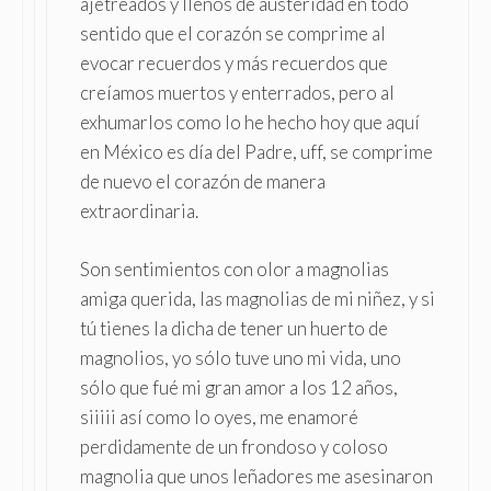
ajetreados y llenos de austeridad en todo
sentido que el corazón se comprime al
evocar recuerdos y más recuerdos que
creíamos muertos y enterrados, pero al
exhumarlos como lo he hecho hoy que aquí
en México es día del Padre, uff, se comprime
de nuevo el corazón de manera
extraordinaria.
Son sentimientos con olor a magnolias
amiga querida, las magnolias de mi niñez, y si
tú tienes la dicha de tener un huerto de
magnolios, yo sólo tuve uno mi vida, uno
sólo que fué mi gran amor a los 12 años,
siiiii así como lo oyes, me enamoré
perdidamente de un frondoso y coloso
magnolia que unos leñadores me asesinaron