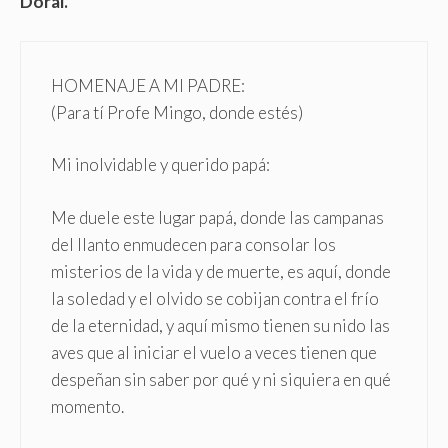
Doral.
HOMENAJE A MI PADRE:
(Para tí Profe Mingo, donde estés)
Mi inolvidable y querido papá:
Me duele este lugar papá, donde las campanas
del llanto enmudecen para consolar los
misterios de la vida y de muerte, es aquí, donde
la soledad y el olvido se cobijan contra el frío
de la eternidad, y aquí mismo tienen su nido las
aves que al iniciar el vuelo a veces tienen que
despeñan sin saber por qué y ni siquiera en qué
momento.