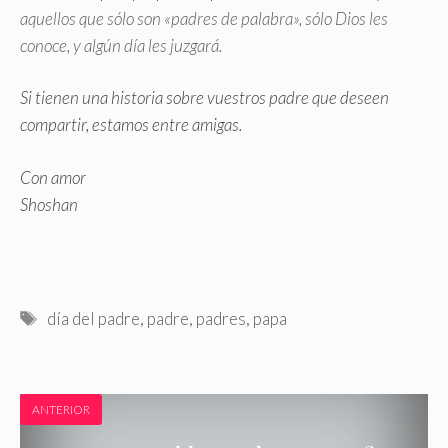
aquellos que sólo son «padres de palabra», sólo Dios les
conoce, y algún día les juzgará.
Si tienen una historia sobre vuestros padre que deseen
compartir, estamos entre amigas.
Con amor
Shoshan
Etiquetas
día del padre
,
padre
,
padres
,
papa
ANTERIOR