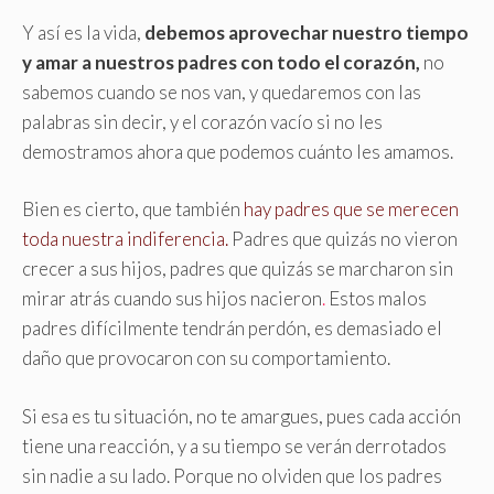
Y así es la vida,
debemos aprovechar nuestro tiempo
y amar a nuestros padres con todo el corazón,
no
sabemos cuando se nos van, y quedaremos con las
palabras sin decir, y el corazón vacío si no les
demostramos ahora que podemos cuánto les amamos.
Bien es cierto, que también
hay padres que se merecen
toda nuestra indiferencia.
Padres que quizás no vieron
crecer a sus hijos, padres que quizás se marcharon sin
mirar atrás cuando sus hijos nacieron
.
Estos malos
padres difícilmente tendrán perdón, es demasiado el
daño que provocaron con su comportamiento.
Si esa es tu situación, no te amargues, pues cada acción
tiene una reacción, y a su tiempo se verán derrotados
sin nadie a su lado. Porque no olviden que los padres