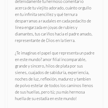
detenidamente tu hermoso comentario
acerca de tu viejito adorado, cuánto orgullo
en tu infinita sencillez y qué ternura
desparramas a raudales en cada pedacito de
línea engarzada en joyas de rubíes y
diamantes, tus cariños hacia el padre amado,
representante de Dios en la tierra.
¿Te imaginas el papel que representa un padre
en este mundo? amor filial incomparable,
grande y sincero, hilos de plata por sus
sienes, cuajados de sabiduría, experiencia,
noches de luz, reflexión, madurez y tambien
de polvo estelar de todos los caminos llenos
de sus huellas, pero tú; ¡su más hermosa
huella de su estadía en este mundo!