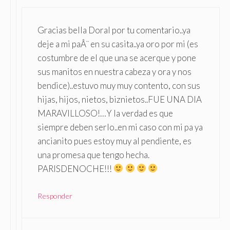
Gracias bella Doral por tu comentario..ya
deje a mi paÂ¨ en su casita..ya oro por mi (es
costumbre de el que una se acerque y pone
sus manitos en nuestra cabeza y ora y nos
bendice)..estuvo muy muy contento, con sus
hijas, hijos, nietos, biznietos..FUE UNA DIA
MARAVILLOSO!…Y la verdad es que
siempre deben serlo..en mi caso con mi pa ya
ancianito pues estoy muy al pendiente, es
una promesa que tengo hecha.
PARISDENOCHE!!!
Responder