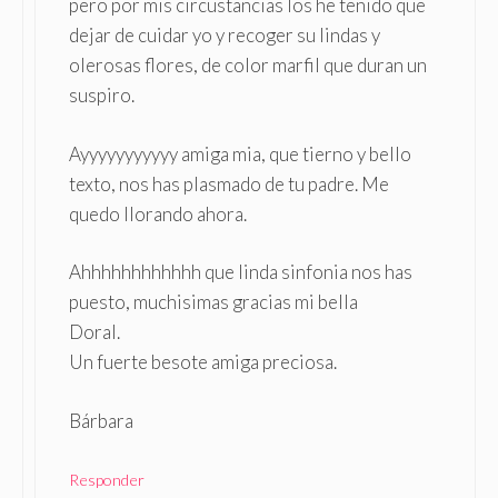
pero por mis circustancias los he tenido que
dejar de cuidar yo y recoger su lindas y
olerosas flores, de color marfil que duran un
suspiro.
Ayyyyyyyyyyy amiga mia, que tierno y bello
texto, nos has plasmado de tu padre. Me
quedo llorando ahora.
Ahhhhhhhhhhhh que linda sinfonia nos has
puesto, muchisimas gracias mi bella
Doral.
Un fuerte besote amiga preciosa.
Bárbara
Responder