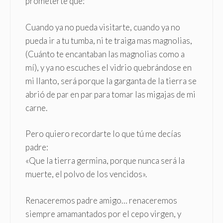
prometerte que:
Cuando ya no pueda visitarte, cuando ya no
pueda ir a tu tumba, ni te traiga mas magnolias,
(Cuánto te encantaban las magnolias como a
mí), y ya no escuches el vidrio quebrándose en
mi llanto, será porque la garganta de la tierra se
abrió de par en par para tomar las migajas de mi
carne.
Pero quiero recordarte lo que tú me decías
padre:
«Que la tierra germina, porque nunca será la
muerte, el polvo de los vencidos».
Renaceremos padre amigo… renaceremos
siempre amamantados por el cepo virgen, y