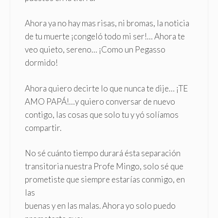
Ahora ya no hay mas risas, ni bromas, la noticia
de tu muerte ¡congeló todo mi ser!… Ahora te
veo quieto, sereno… ¡Como un Pegasso
dormido!
Ahora quiero decirte lo que nunca te dije… ¡TE
AMO PAPÁ!…y quiero conversar de nuevo
contigo, las cosas que solo tu y yó solíamos
compartir.
No sé cuánto tiempo durará ésta separación
transitoria nuestra Profe Mingo, solo sé que
prometiste que siempre estarías conmigo, en
las
buenas y en las malas. Ahora yo solo puedo