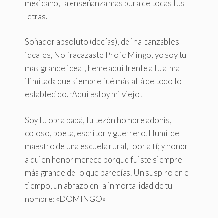
mexicano, la enseñanza mas pura de todas tus
letras.
Soñador absoluto (decías), de inalcanzables
ideales, No fracazaste Profe Mingo, yo soy tu
mas grande ideal, heme aquí frente a tu alma
ilimitada que siempre fué más allá de todo lo
establecido. ¡Aquí estoy mi viejo!
Soy tu obra papá, tu tezón hombre adonis,
coloso, poeta, escritor y guerrero. Humilde
maestro de una escuela rural, loor a tí; y honor
a quien honor merece porque fuiste siempre
más grande de lo que parecías. Un suspiro en el
tiempo, un abrazo en la inmortalidad de tu
nombre: «DOMINGO»