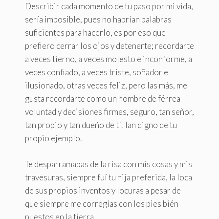
Describir cada momento de tu paso por mi vida,
sería imposible, pues no habrían palabras
suficientes para hacerlo, es por eso que
prefiero cerrar los ojos y detenerte; recordarte
a veces tierno, a veces molesto e inconforme, a
veces confiado, a veces triste, soñador e
ilusionado, otras veces feliz, pero las más, me
gusta recordarte como un hombre de férrea
voluntad y decisiones firmes, seguro, tan señor,
tan propio y tan dueño de tí. Tan digno de tu
propio ejemplo.
Te desparramabas de la risa con mis cosas y mis
travesuras, siempre fuí tu hija preferida, la loca
de sus propios inventos y locuras a pesar de
que siempre me corregías con los pies bién
puestos en la tierra.