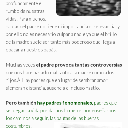
profundamente el
rumbo de nuestras
vidas. Para muchos,
hablar del padre no tiene ni importancia ni relevancia, y
por ello no es necesario culpar a nadie ya que el brillo
de la madre suele ser tanto más poderoso que llega a
opacar a nuestros papás.
Muchas veces
el padre provoca tantas controversias
que nos hace pasarlo mal tanto a la madre como a los
hijos.Â Hay padres que en lugar de sembrar amor,
siembran distancia, ausencia e incluso hastío.
Pero también
hay padres fenomenales,
padres que
se juegan la vida por darnos lo mejor, por enseñarnos
los caminos a seguir, las pautas de las buenas
costumbres.