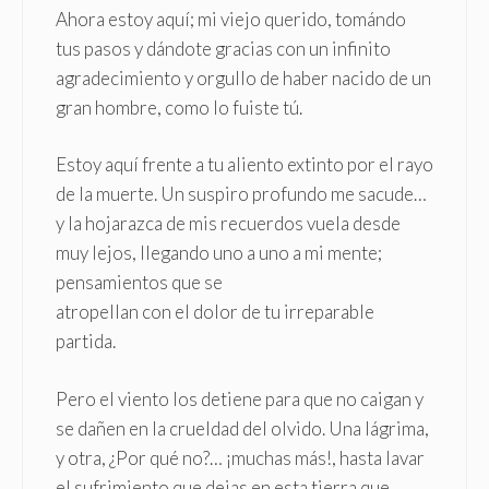
Ahora estoy aquí; mi viejo querido, tomándo
tus pasos y dándote gracias con un infinito
agradecimiento y orgullo de haber nacido de un
gran hombre, como lo fuiste tú.
Estoy aquí frente a tu aliento extinto por el rayo
de la muerte. Un suspiro profundo me sacude…
y la hojarazca de mis recuerdos vuela desde
muy lejos, llegando uno a uno a mi mente;
pensamientos que se
atropellan con el dolor de tu irreparable
partida.
Pero el viento los detiene para que no caigan y
se dañen en la crueldad del olvido. Una lágrima,
y otra, ¿Por qué no?… ¡muchas más!, hasta lavar
el sufrimiento que dejas en esta tierra que