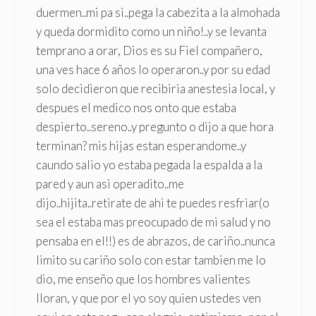
duermen..mi pa si..pega la cabezita a la almohada
y queda dormidito como un niño!..y se levanta
temprano a orar, Dios es su Fiel compañero,
una ves hace 6 años lo operaron..y por su edad
solo decidieron que recibiria anestesia local, y
despues el medico nos onto que estaba
despierto..sereno..y pregunto o dijo a que hora
terminan? mis hijas estan esperandome..y
caundo salio yo estaba pegada la espalda a la
pared y aun asi operadito..me
dijo..hijita..retirate de ahi te puedes resfriar(o
sea el estaba mas preocupado de mi salud y no
pensaba en el!!) es de abrazos, de cariño..nunca
limito su cariño solo con estar tambien me lo
dio, me enseño que los hombres valientes
lloran, y que por el yo soy quien ustedes ven