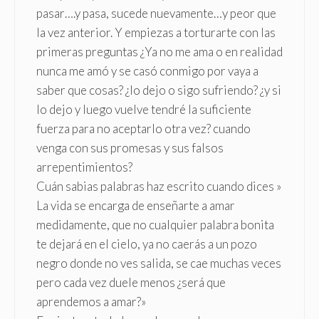
pasar….y pasa, sucede nuevamente…y peor que
la vez anterior. Y empiezas a torturarte con las
primeras preguntas ¿Ya no me ama o en realidad
nunca me amó y se casó conmigo por vaya a
saber que cosas? ¿lo dejo o sigo sufriendo? ¿y si
lo dejo y luego vuelve tendré la suficiente
fuerza para no aceptarlo otra vez? cuando
venga con sus promesas y sus falsos
arrepentimientos?
Cuán sabias palabras haz escrito cuando dices »
La vida se encarga de enseñarte a amar
medidamente, que no cualquier palabra bonita
te dejará en el cielo, ya no caerás a un pozo
negro donde no ves salida, se cae muchas veces
pero cada vez duele menos ¿será que
aprendemos a amar?»