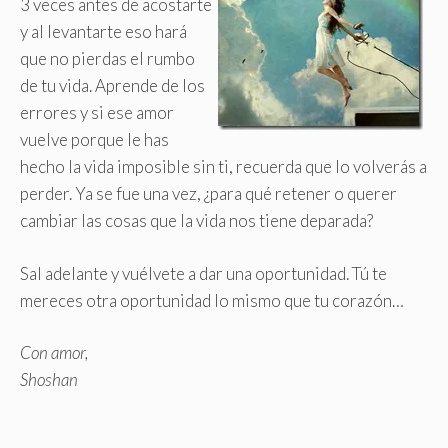
3 veces antes de acostarte
y al levantarte eso hará
que no pierdas el rumbo
de tu vida. Aprende de los
errores y si ese amor
vuelve porque le has
hecho la vida imposible sin ti, recuerda que lo volverás a
perder. Ya se fue una vez, ¿para qué retener o querer
cambiar las cosas que la vida nos tiene deparada?
Sal adelante y vuélvete a dar una oportunidad. Tú te
mereces otra oportunidad lo mismo que tu corazón…
Con amor,
Shoshan