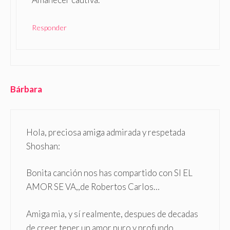
Responder
Bárbara
Hola, preciosa amiga admirada y respetada
Shoshan:
Bonita canción nos has compartido con SI EL
AMOR SE VA,,de Robertos Carlos…
Amiga mia, y sí realmente, despues de decadas
de creer tener un amor puro y profundo,