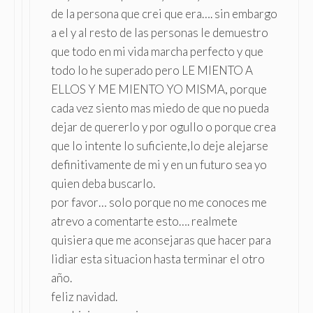
de la persona que crei que era…. sin embargo
a el y al resto de las personas le demuestro
que todo en mi vida marcha perfecto y que
todo lo he superado pero LE MIENTO A
ELLOS Y ME MIENTO YO MISMA, porque
cada vez siento mas miedo de que no pueda
dejar de quererlo y por ogullo o porque crea
que lo intente lo suficiente,lo deje alejarse
definitivamente de mi y en un futuro sea yo
quien deba buscarlo.
por favor… solo porque no me conoces me
atrevo a comentarte esto…. realmete
quisiera que me aconsejaras que hacer para
lidiar esta situacion hasta terminar el otro
año.
feliz navidad.