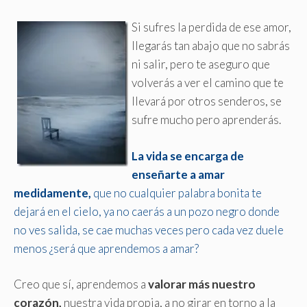
Si sufres la perdida de ese amor,
llegarás tan abajo que no sabrás
ni salir, pero te aseguro que
volverás a ver el camino que te
llevará por otros senderos, se
sufre mucho pero aprenderás
.
La vida se encarga de
enseñarte a amar
medidamente,
que no cualquier palabra bonita te
dejará en el cielo, ya no caerás a un pozo negro donde
no ves salida, se cae muchas veces pero cada vez duele
menos ¿será que aprendemos a amar?
Creo que sí, aprendemos a
valorar más nuestro
corazón,
nuestra vida propia, a no girar en torno a la