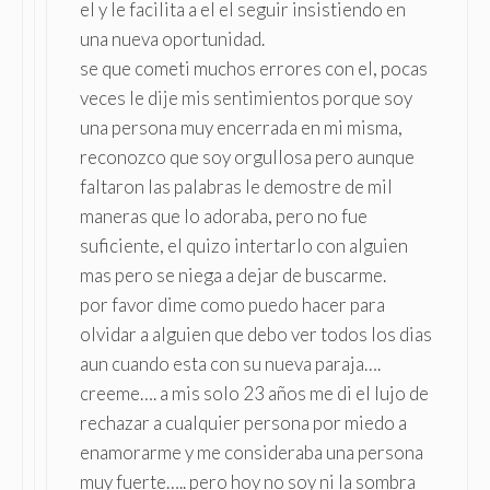
el y le facilita a el el seguir insistiendo en
una nueva oportunidad.
se que cometi muchos errores con el, pocas
veces le dije mis sentimientos porque soy
una persona muy encerrada en mi misma,
reconozco que soy orgullosa pero aunque
faltaron las palabras le demostre de mil
maneras que lo adoraba, pero no fue
suficiente, el quizo intertarlo con alguien
mas pero se niega a dejar de buscarme.
por favor dime como puedo hacer para
olvidar a alguien que debo ver todos los dias
aun cuando esta con su nueva paraja….
creeme…. a mis solo 23 años me di el lujo de
rechazar a cualquier persona por miedo a
enamorarme y me consideraba una persona
muy fuerte….. pero hoy no soy ni la sombra