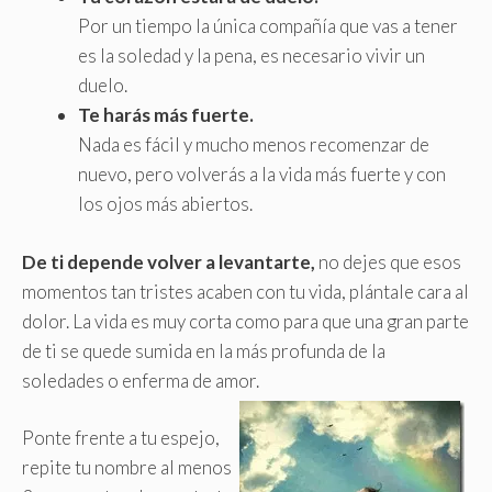
Por un tiempo la única compañía que vas a tener
es la soledad y la pena, es necesario vivir un
duelo.
Te harás más fuerte.
Nada es fácil y mucho menos recomenzar de
nuevo, pero volverás a la vida más fuerte y con
los ojos más abiertos.
De ti depende volver a levantarte,
no dejes que esos
momentos tan tristes acaben con tu vida, plántale cara al
dolor. La vida es muy corta como para que una gran parte
de ti se quede sumida en la más profunda de la
soledades o enferma de amor.
Ponte frente a tu espejo,
repite tu nombre al menos