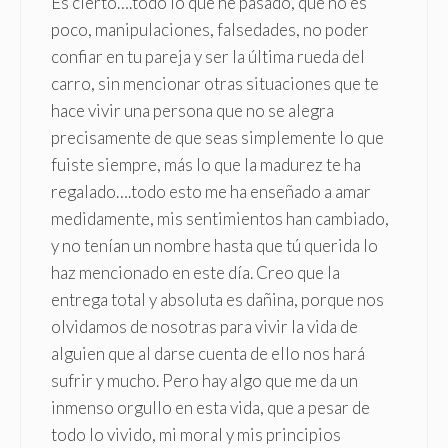
Es cierto….todo lo que he pasado, que no es
poco, manipulaciones, falsedades, no poder
confiar en tu pareja y ser la última rueda del
carro, sin mencionar otras situaciones que te
hace vivir una persona que no se alegra
precisamente de que seas simplemente lo que
fuiste siempre, más lo que la madurez te ha
regalado….todo esto me ha enseñado a amar
medidamente, mis sentimientos han cambiado,
y no tenían un nombre hasta que tú querida lo
haz mencionado en este día. Creo que la
entrega total y absoluta es dañina, porque nos
olvidamos de nosotras para vivir la vida de
alguien que al darse cuenta de ello nos hará
sufrir y mucho. Pero hay algo que me da un
inmenso orgullo en esta vida, que a pesar de
todo lo vivido, mi moral y mis principios