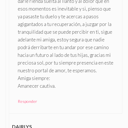
darle rienda suelta al llanto y al dolor que en
esos momentos es inevitable y si, pienso que
ya pasaste tu duelo y te acercas a pasos
agigantados a tu recuperación, a juzgar por la
tranquilidad que se puede percibir en ti, sigue
adelante mi amiga, estoy segura que nadie
podrá derribarte en tu andar por ese camino
hacia un futuro al lado de tus hijas, gracias mi
preciosa sol, por tu siempre presencia en este
nuestro portal de amor, te esperamos.
Amiga siempre:
Amanecer cautiva.
Responder
DAIRLYS