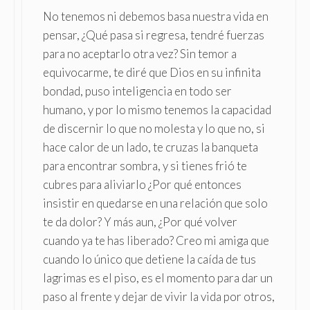
No tenemos ni debemos basa nuestra vida en
pensar, ¿Qué pasa si regresa, tendré fuerzas
para no aceptarlo otra vez? Sin temor a
equivocarme, te diré que Dios en su infinita
bondad, puso inteligencia en todo ser
humano, y por lo mismo tenemos la capacidad
de discernir lo que no molesta y lo que no, si
hace calor de un lado, te cruzas la banqueta
para encontrar sombra, y si tienes frió te
cubres para aliviarlo ¿Por qué entonces
insistir en quedarse en una relación que solo
te da dolor? Y más aun, ¿Por qué volver
cuando ya te has liberado? Creo mi amiga que
cuando lo único que detiene la caída de tus
lagrimas es el piso, es el momento para dar un
paso al frente y dejar de vivir la vida por otros,