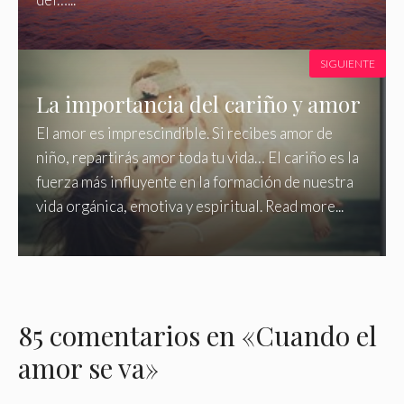
SIGUIENTE
La importancia del cariño y amor
El amor es imprescindible. Si recibes amor de
niño, repartirás amor toda tu vida… El cariño es la
fuerza más influyente en la formación de nuestra
vida orgánica, emotiva y espiritual. Read more...
85 comentarios en «Cuando el
amor se va»