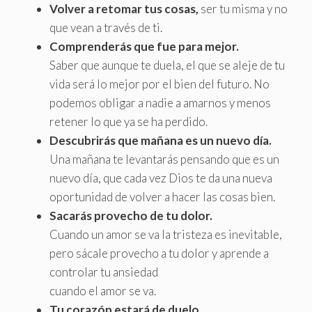
Volver a retomar tus cosas,
ser tu misma y no
que vean a través de ti.
Comprenderás que fue para mejor.
Saber que aunque te duela, el que se aleje de tu
vida será lo mejor por el bien del futuro. No
podemos obligar a nadie a amarnos y menos
retener lo que ya se ha perdido
.
Descubrirás que mañana es un nuevo día.
Una mañana te levantarás pensando que es un
nuevo día, que cada vez Dios te da una nueva
oportunidad de volver a hacer las cosas bien.
Sacarás provecho de tu dolor.
Cuando un amor se va la tristeza es inevitable,
pero sácale provecho a tu dolor y aprende a
controlar tu ansiedad
cuando el amor se va.
Tu corazón estará de duelo.