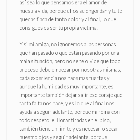
así sea lo que pensamos era el amor de
nuestra vida, porque ellos se engordan y tu te
quedas flaca de tanto dolor y al final, lo que
consigues es ser tu propia victima.
Y si mi amiga, no ignoremos a las personas
que han pasado o que están pasando por una
mala situación, pero no se te olvide que todo
proceso debe empezar por nosotras mismas,
cada experiencia nos hace mas fuertes y
aunque la humildad es muy importante, es
importante también dejar salir ese coraje que
tanta falta nos hace, y es lo que al final nos
ayuda a seguir adelante, porque mi reina con
todo respeto, el llorar tiradas en el piso,
también tiene un limite y es necesario secar
nuestro ojos y seguir adelante, porque