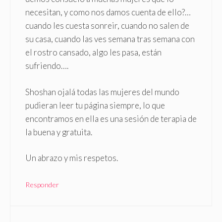
necesitan, y como nos damos cuenta de ello?…
cuando les cuesta sonreir, cuando no salen de
su casa, cuando las ves semana tras semana con
el rostro cansado, algo les pasa, están
sufriendo….
Shoshan ojalá todas las mujeres del mundo
pudieran leer tu página siempre, lo que
encontramos en ella es una sesión de terapia de
la buena y gratuita.
Un abrazo y mis respetos.
Responder