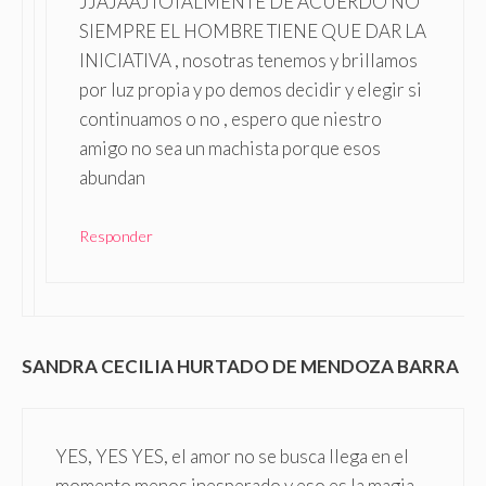
JJAJAAJTOTALMENTE DE ACUERDO NO
SIEMPRE EL HOMBRE TIENE QUE DAR LA
INICIATIVA , nosotras tenemos y brillamos
por luz propia y po demos decidir y elegir si
continuamos o no , espero que niestro
amigo no sea un machista porque esos
abundan
Responder
SANDRA CECILIA HURTADO DE MENDOZA BARRA
YES, YES YES, el amor no se busca llega en el
momento menos inesperado y eso es la magia