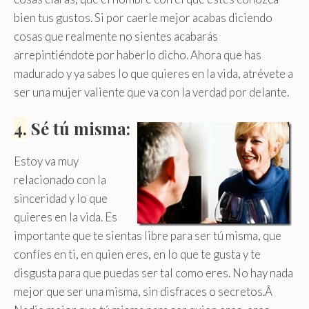
bien tus gustos. Si por caerle mejor acabas diciendo
cosas que realmente no sientes acabarás
arrepintiéndote por haberlo dicho
.
Ahora que has
madurado y ya sabes lo que quieres en la vida, atrévete a
ser una mujer valiente que va con la verdad por delante.
4.
Sé tú misma:
Estoy va muy
relacionado con la
sinceridad y lo que
quieres en la vida. Es
importante que te sientas libre para ser tú misma, que
confíes en ti, en quien eres, en lo que te gusta y te
disgusta para que puedas ser tal como eres. No hay nada
mejor que ser una misma, sin disfraces o secretos.Â