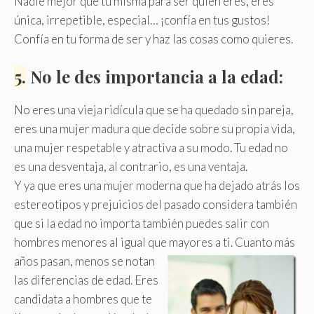
Nadie mejor que tú misma para ser quien eres, eres
única, irrepetible, especial… ¡confía en tus gustos!
Confía en tu forma de ser y haz las cosas como quieres.
5.
No le des importancia a la edad:
No eres una vieja ridícula que se ha quedado sin pareja,
eres una mujer madura que decide sobre su propia vida,
una mujer respetable y atractiva a su modo. Tu edad no
es una desventaja, al contrario, es una ventaja.
Y ya que eres una mujer moderna que ha dejado atrás los
estereotipos y prejuicios del pasado considera también
que si la edad no importa también puedes salir con
hombres menores al igual que mayores a ti.
Cuanto más
años pasan, menos se notan
las diferencias de edad. Eres
candidata a hombres que te