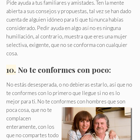
Pide ayuda a tus familiares y amistades. Ten la mente
abierta a sus consejos y propuestas, tal vez se han dado
cuenta de alguien idóneo para ti que tú nunca habías
considerado. Pedir ayuda en algo así no es ninguna
humillación, al contrario, muestra que eres una mujer
selectiva, exigente, que no se conforma con cualquier
cosa.
10.
No te conformes con poco:
No estás desesperada, o no debieras estarlo, así que no
te conformes con lo primero que llegue si no es lo
mejor para ti. No te conformes con hombres que son
poca cosa,
que no te
complacen
enteramente, con los
que no compartes todo