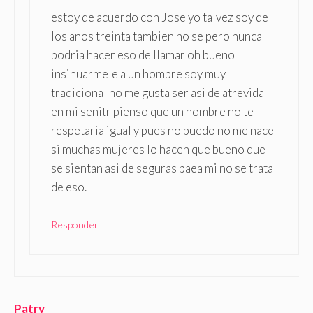
estoy de acuerdo con Jose yo talvez soy de
los anos treinta tambien no se pero nunca
podria hacer eso de llamar oh bueno
insinuarmele a un hombre soy muy
tradicional no me gusta ser asi de atrevida
en mi senitr pienso que un hombre no te
respetaria igual y pues no puedo no me nace
si muchas mujeres lo hacen que bueno que
se sientan asi de seguras paea mi no se trata
de eso.
Responder
Patry