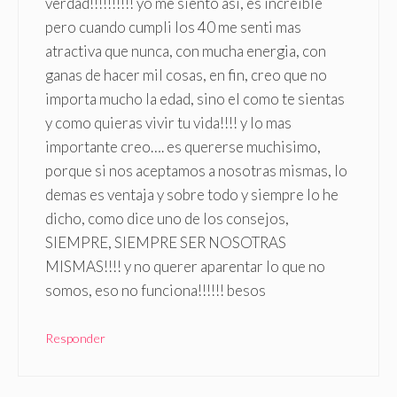
verdad!!!!!!!!!! yo me siento asi, es increible
pero cuando cumpli los 40 me senti mas
atractiva que nunca, con mucha energia, con
ganas de hacer mil cosas, en fin, creo que no
importa mucho la edad, sino el como te sientas
y como quieras vivir tu vida!!!! y lo mas
importante creo…. es quererse muchisimo,
porque si nos aceptamos a nosotras mismas, lo
demas es ventaja y sobre todo y siempre lo he
dicho, como dice uno de los consejos,
SIEMPRE, SIEMPRE SER NOSOTRAS
MISMAS!!!! y no querer aparentar lo que no
somos, eso no funciona!!!!!! besos
Responder