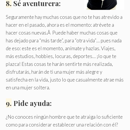
8.
Sé aventurera:
Seguramente hay muchas cosas que no te has atrevido a
hacer en el pasado, ahora es el momento: atrévete a
hacer cosas nuevas.Â Puede haber muchas cosas que
has dejado para “más tarde”, para “otra vida”… pues nada
de eso: este es el momento, anímate y hazlas. Viajes,
más estudios, hobbies, locuras, deportes… ¡lo que te
plazca! Estas cosas te harán sentirte más realizada,
disfrutarás, harán de ti una mujer más alegre y
satisfecha en la vida, justo lo que casualmente atrae más
en una mujer soltera.
9.
Pide ayuda:
¿No conoces ningún hombre que te atraiga lo suficiente
como para considerar establecer una relación con él?