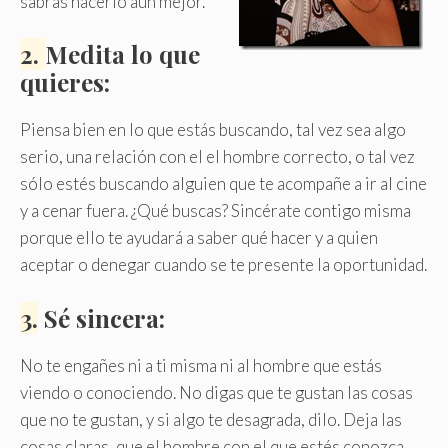
sabrás hacerlo aún mejor.
2.
Medita lo que
quieres:
Piensa bien en lo que estás buscando, tal vez sea algo
serio, una relación con el el hombre correcto, o tal vez
sólo estés buscando alguien que te acompañe a ir al cine
y a cenar fuera. ¿Qué buscas? Sincérate contigo misma
porque ello te ayudará a saber qué hacer y a quien
aceptar o denegar cuando se te presente la oportunidad.
3.
Sé sincera:
No te engañes ni a ti misma ni al hombre que estás
viendo o conociendo. No digas que te gustan las cosas
que no te gustan, y si algo te desagrada, dilo. Deja las
cosas claras, que el hombre con el que estés conozca