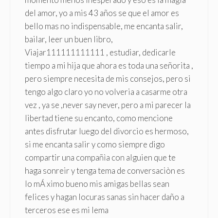
del amor, yo a mis 43 años se que el amor es
bello mas no indispensable, me encanta salir,
bailar, leer un buen libro,
Viajar111111111111 , estudiar, dedicarle
tiempo a mi hija que ahora es toda una señorita ,
pero siempre necesita de mis consejos, pero si
tengo algo claro yo no volveria a casarme otra
vez , ya se ,never say never, pero a mi parecer la
libertad tiene su encanto, como mencione
antes disfrutar luego del divorcio es hermoso,
si me encanta salir y como siempre digo
compartir una compañìa con alguien que te
haga sonreir y tenga tema de conversaciòn es
lo mÁ ximo bueno mis amigas bellas sean
felices y hagan locuras sanas sin hacer daño a
terceros ese es mi lema