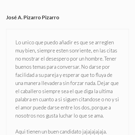
José A. Pizarro Pizarro
Lo unico que puedo añadir es que se arreglen
muy bien, siempre esten sonriente, en las citas
no mostrar el desespero por un hombre. Tener
buenos temas para conversar. No darse por
facilidad a su pareja y esperar que to fluya de
una manera llevadera sin forzar nada. Dejar que
el caballero siempre sea el que diga la ultima
palabra en cuanto a si siguen citandose o no y si
el amor puede darse entre los dos, porque a
nosotros nos gusta luchar lo que se ama.
Aqui tienen un buen candidato jajajajajaja.