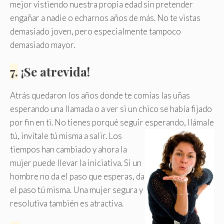
mejor vistiendo nuestra propia edad sin pretender
engañar a nadie o echarnos años de más. No te vistas
demasiado joven, pero especialmente tampoco
demasiado mayor.
7.
¡Se atrevida!
Atrás quedaron los años donde te comías las uñas
esperando una llamada o a ver si un chico se había fijado
por fin en ti. No tienes porqué seguir esperando, llámale
tú, invítale tú misma a salir.
Los
tiempos han cambiado y ahora la
mujer puede llevar la iniciativa. Si un
hombre no da el paso que esperas, da
el paso tú misma. Una mujer segura y
resolutiva también es atractiva.