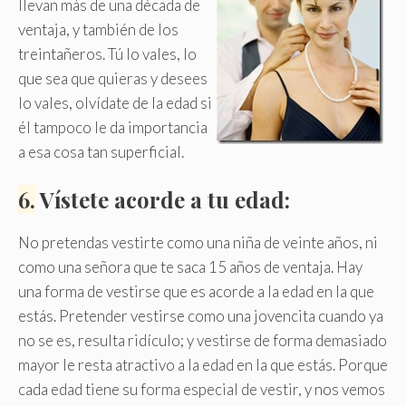
llevan más de una década de
ventaja, y también de los
treintañeros. Tú lo vales, lo
que sea que quieras y desees
lo vales, olvídate de la edad si
él tampoco le da importancia
a esa cosa tan superficial.
6.
Vístete acorde a tu edad:
No pretendas vestirte como una niña de veinte años, ni
como una señora que te saca 15 años de ventaja. Hay
una forma de vestirse que es acorde a la edad en la que
estás. Pretender vestirse como una jovencita cuando ya
no se es, resulta ridículo; y vestirse de forma demasiado
mayor le resta atractivo a la edad en la que estás. Porque
cada edad tiene su forma especial de vestir, y nos vemos