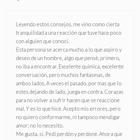
Leyendo estos consejos, me vino como cierta
tranquilidad a una reacción que tuve hace poco
con alguien que conocí.
Esta persona se acerca mucho a lo que aspiro y
deseo de un hombre, algo que pensé, primero,
no iba a encontrar. Excelente química, excelente
conversación, pero muchos fantasmas, de
ambos lados. A veces el pasado, por mas que lo
estes dejando de lado, juega en contra. Corazas
para no volver a sufrir hacen que se reaccione
mal. Y es lo que hice. Acepto mis errores, pero
no quiero conformarme, ni tampoco mendigar
amor: no lo necesito.
Me gusta, si. Pedí perdón y perdoné. Ahora que