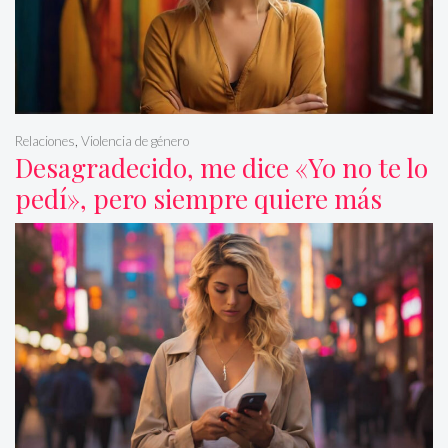
Relaciones
,
Violencia de género
Desagradecido, me dice «Yo no te lo
pedí», pero siempre quiere más