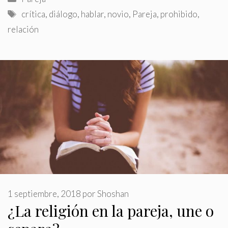
Etiquetas
crítica
,
diálogo
,
hablar
,
novio
,
Pareja
,
prohibido
,
relación
1 septiembre, 2018
por
Shoshan
¿La religión en la pareja, une o