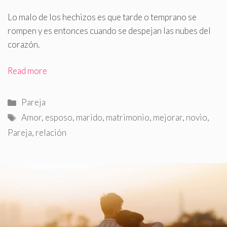
Lo malo de los hechizos es que tarde o temprano se
rompen y es entonces cuando se despejan las nubes del
corazón.
Read more
Categorías
Pareja
Etiquetas
Amor
,
esposo
,
marido
,
matrimonio
,
mejorar
,
novio
,
Pareja
,
relación