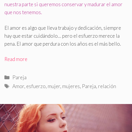
nuestra parte si queremos conservar y madurar el amor
que nos tenemos.
El amor es algo que lleva trabajo y dedicación, siempre
hay que estar cuidándolo… pero el esfuerzo merece la
pena. El amor que perdura con los años es el más bello.
Read more
Categorías
Pareja
Etiquetas
Amor
,
esfuerzo
,
mujer
,
mujeres
,
Pareja
,
relación