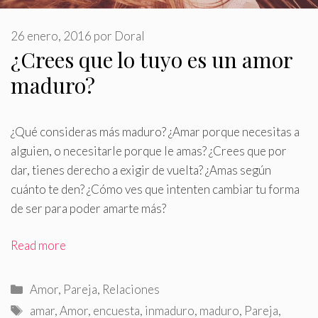
26 enero, 2016
por
Doral
¿Crees que lo tuyo es un amor
maduro?
¿Qué consideras más maduro? ¿Amar porque necesitas a
alguien, o necesitarle porque le amas? ¿Crees que por
dar, tienes derecho a exigir de vuelta? ¿Amas según
cuánto te den? ¿Cómo ves que intenten cambiar tu forma
de ser para poder amarte más?
Read more
Categorías
Amor
,
Pareja
,
Relaciones
Etiquetas
amar
,
Amor
,
encuesta
,
inmaduro
,
maduro
,
Pareja
,