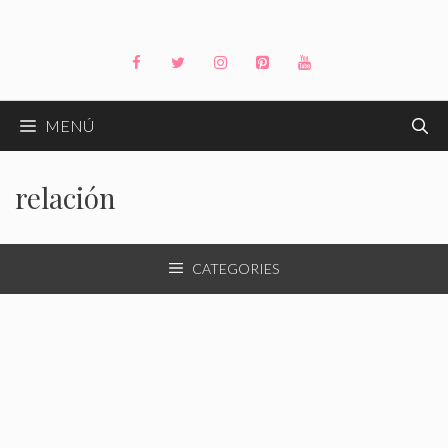
Saltar
al
contenido
MENÚ
relación
CATEGORIES