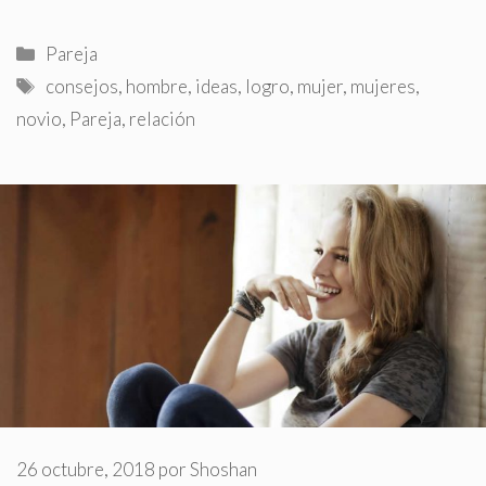
Categorías
Pareja
Etiquetas
consejos
,
hombre
,
ideas
,
logro
,
mujer
,
mujeres
,
novio
,
Pareja
,
relación
26 octubre, 2018
por
Shoshan