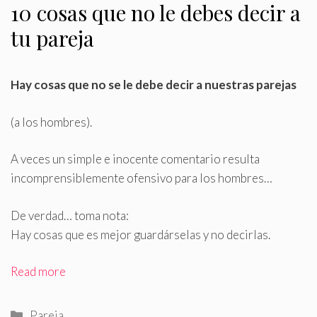
10 cosas que no le debes decir a
tu pareja
Hay cosas que no se le debe decir a nuestras parejas
(a los hombres)
.
A veces un simple e inocente comentario resulta
incomprensiblemente ofensivo para los hombres…
De verdad… toma nota:
Hay cosas que es mejor guardárselas y no decirlas.
Read more
Categorías
Pareja