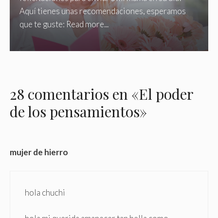
Aquí tienes unas recomendaciones, esperamos
que te guste: Read more...
28 comentarios en «El poder
de los pensamientos»
mujer de hierro
hola chuchi