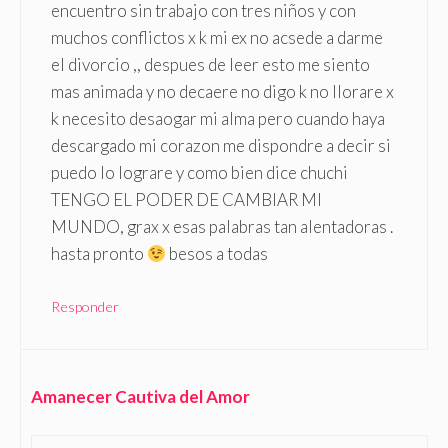
encuentro sin trabajo con tres niños y con
muchos conflictos x k mi ex no acsede a darme
el divorcio ,, despues de leer esto me siento
mas animada y no decaere no digo k no llorare x
k necesito desaogar mi alma pero cuando haya
descargado mi corazon me dispondre a decir si
puedo lo lograre y como bien dice chuchi
TENGO EL PODER DE CAMBIAR MI
MUNDO, grax x esas palabras tan alentadoras .
hasta pronto
besos a todas
Responder
Amanecer Cautiva del Amor