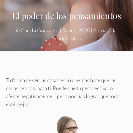
El poder de los pensamientos
©
Chuchi Gonzalez.
|
3 abril, 2020
|
Autoayuda
,
Sentimientos
Tu forma de ver las cosas es lo que más hace que las
cosas sean así para ti. Puede que tu perspectiva lo
afecte negativamente… pero podrías lograr que todo
esté mejor.