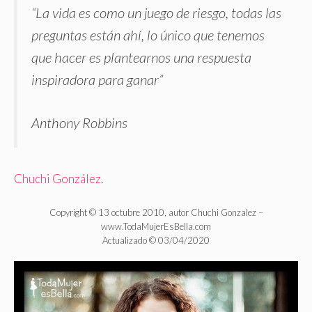
“La vida es como un juego de riesgo, todas las
preguntas están ahí, lo único que tenemos
que hacer es plantearnos una respuesta
inspiradora para ganar”
Anthony Robbins
Chuchi González
.
Copyright © 13 octubre 2010, autor Chuchi Gonzalez –
www.TodaMujerEsBella.com
Actualizado © 03/04/2020