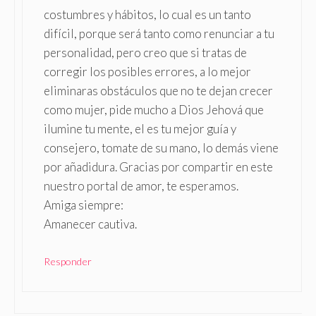
costumbres y hábitos, lo cual es un tanto
difícil, porque será tanto como renunciar a tu
personalidad, pero creo que si tratas de
corregir los posibles errores, a lo mejor
eliminaras obstáculos que no te dejan crecer
como mujer, pide mucho a Dios Jehová que
ilumine tu mente, el es tu mejor guía y
consejero, tomate de su mano, lo demás viene
por añadidura. Gracias por compartir en este
nuestro portal de amor, te esperamos.
Amiga siempre:
Amanecer cautiva.
Responder