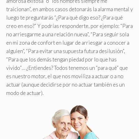
amorosa exitosa” o “los hombres siempre me
traicionan”, en ambos casos detonarás la alarma mental y
luego te preguntarás “¿Para qué digo eso? ¿Para qué
creo en eso?” Y podrías responderte, por ejemplo: “Para
no arriesgarme a una relación nueva”, “Para seguir sola
en mi zona de confort en lugar de arriesgar a conocer a
alguien”, “Para evitar una supuesta futura desilusión”,
“Para que los demás tengan piedad por lo que has
vivido”… ¿Entiendes? Todos tenemos un “para qué” que
es nuestro motor, el que nos moviliza a actuar o a no
actuar (aunque decidirse por no actuar también es un
modo de actuar).