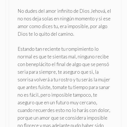
No dudes del amor infinito de Dios Jehová, el
no nos deja solas en ningún momento y si ese
amor como dices tu, era imposible, por algo
Dios te lo quito del camino.
Estando tan reciente tu rompimiento lo
normal es que te sientas mal, ninguno recibe
con beneplácito el final de algo que se pensó
seria para siempre, te aseguro que si, la
sonrisa volverá a tu rostro y tu serás la mujer
que antes fuiste, tomate tu tiempo para sanar
no es fácil, pero imposible tampoco, te
aseguro que en un futuro muy cercano,
cuando recuerdes esto no lo harás con dolor,
porque un amor que se considera imposible
no florece y mas adelante pudo haber sido