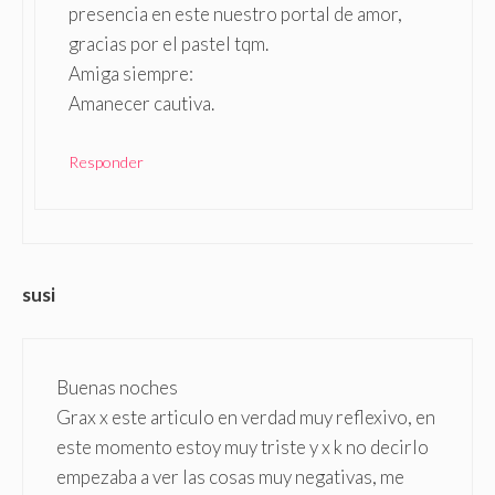
presencia en este nuestro portal de amor,
gracias por el pastel tqm.
Amiga siempre:
Amanecer cautiva.
Responder
susi
Buenas noches
Grax x este articulo en verdad muy reflexivo, en
este momento estoy muy triste y x k no decirlo
empezaba a ver las cosas muy negativas, me