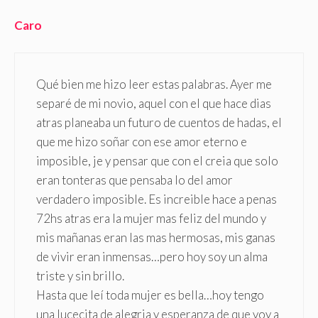
Caro
Qué bien me hizo leer estas palabras. Ayer me
separé de mi novio, aquel con el que hace dias
atras planeaba un futuro de cuentos de hadas, el
que me hizo soñar con ese amor eterno e
imposible, je y pensar que con el creia que solo
eran tonteras que pensaba lo del amor
verdadero imposible. Es increible hace a penas
72hs atras era la mujer mas feliz del mundo y
mis mañanas eran las mas hermosas, mis ganas
de vivir eran inmensas…pero hoy soy un alma
triste y sin brillo.
Hasta que leí toda mujer es bella…hoy tengo
una lucecita de alegria y esperanza de que voy a