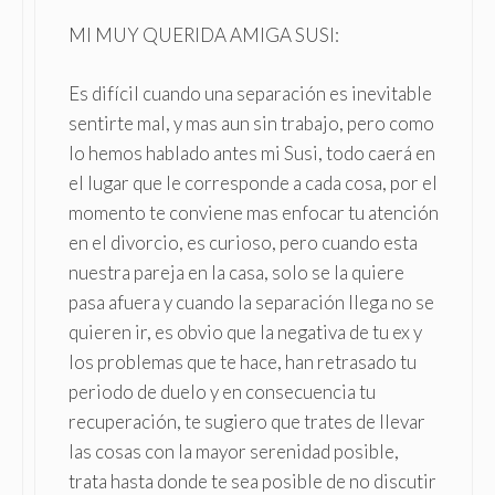
MI MUY QUERIDA AMIGA SUSI:
Es difícil cuando una separación es inevitable
sentirte mal, y mas aun sin trabajo, pero como
lo hemos hablado antes mi Susi, todo caerá en
el lugar que le corresponde a cada cosa, por el
momento te conviene mas enfocar tu atención
en el divorcio, es curioso, pero cuando esta
nuestra pareja en la casa, solo se la quiere
pasa afuera y cuando la separación llega no se
quieren ir, es obvio que la negativa de tu ex y
los problemas que te hace, han retrasado tu
periodo de duelo y en consecuencia tu
recuperación, te sugiero que trates de llevar
las cosas con la mayor serenidad posible,
trata hasta donde te sea posible de no discutir