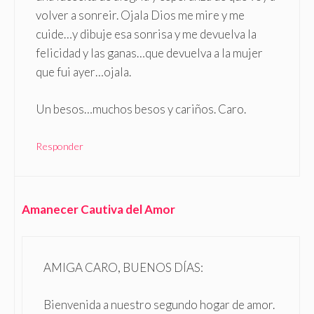
volver a sonreir. Ojala Dios me mire y me
cuide…y dibuje esa sonrisa y me devuelva la
felicidad y las ganas…que devuelva a la mujer
que fui ayer…ojala.
Un besos…muchos besos y cariños. Caro.
Responder
Amanecer Cautiva del Amor
AMIGA CARO, BUENOS DÍAS:
Bienvenida a nuestro segundo hogar de amor.