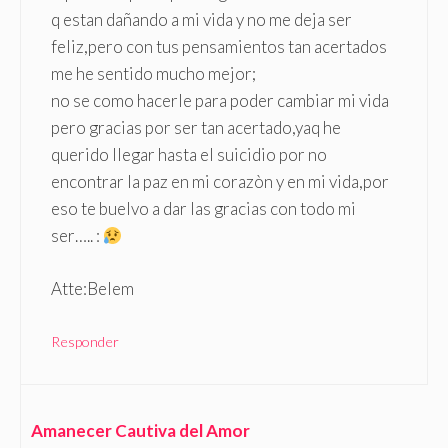
q estan dañando a mi vida y no me deja ser
feliz,pero con tus pensamientos tan acertados
me he sentido mucho mejor;
no se como hacerle para poder cambiar mi vida
pero gracias por ser tan acertado,yaq he
querido llegar hasta el suicidio por no
encontrar la paz en mi corazòn y en mi vida,por
eso te buelvo a dar las gracias con todo mi
ser….. :
Atte:Belem
Responder
Amanecer Cautiva del Amor