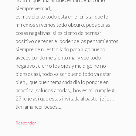
hola mi querida amanecer tan bella como
siempre verdad,,,
es muy cierto todo esta en el cristal que lo
miremos si vemos todo obcuro, pues puras
cosas negativas, si es cierto de pernsar
positivo de tener el poder delos pensamientos
siempre de nuestro lado para algo bueno,
aveces cundo me siento mal y veo todo
negativo , cierro los ojos y me digo no no
pienses asi, todo va ser bueno todo va estar
bien ,, que buen tema cada dia lo pondre en
practica,,saludos a todas,, hoy es mi cumple #
27 je je asi que estas invitada al pastel je je …
tkm amancer besos….
Responder