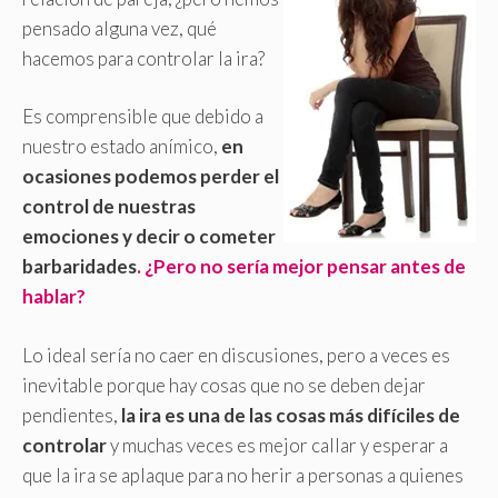
pensado alguna vez, qué
hacemos para controlar la ira?
Es comprensible que debido a
nuestro estado anímico,
en
ocasiones podemos perder el
control de nuestras
emociones y decir o cometer
barbaridades
. ¿Pero no sería mejor pensar antes de
hablar?
Lo ideal sería no caer en discusiones, pero a veces es
inevitable porque hay cosas que no se deben dejar
pendientes,
la ira es una de las cosas más difíciles de
controlar
y muchas veces es mejor callar y esperar a
que la ira se aplaque para no herir a personas a quienes