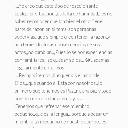
….Yo creo que este tipo de reaccion ante
cualquier situacion,,es falta de humildad,,,es no
saber reconocer que tambien el otro tiene
parte de razon en el tema..son personas
sobervias,,que siempre creen tener la razon,,y
aun teniendo duras consecuencias de sus
actos,,no cambian,,,Pues lo se por experiencias
con familiares,, se quedan solos… 😥 ,,ademas
regularmente enfermos…
….Recapacitemos,,busquemos el amor de
Dios,,,que cuando el Esta con nosotros,,lo
primero que tenemos es Paz,,mucha paz,y todo
nuestro entorno tambien hay paz..
..Tenemos que refrenar ese miembro
pequeño,,que es la lengua,,,porque a pesar un
miembro tan pequeño de nuestro cuerpo,,es