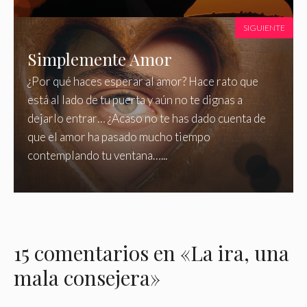
SIGUIENTE
Simplemente Amor
¿Por qué haces esperar al amor? Hace rato que
está al lado de tu puerta y aún no te dignas a
dejarlo entrar… ¿Acaso no te has dado cuenta de
que el amor ha pasado mucho tiempo
contemplando tu ventana…...
15 comentarios en «La ira, una
mala consejera»