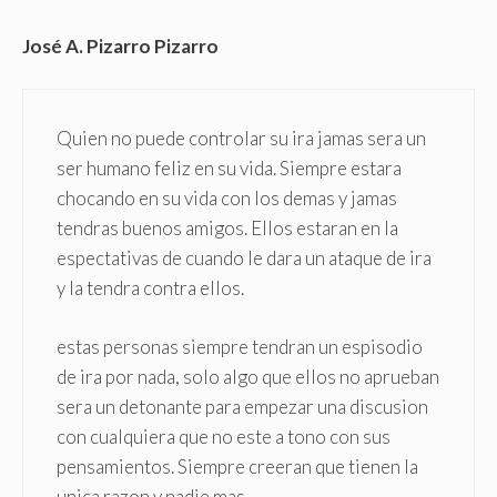
José A. Pizarro Pizarro
Quien no puede controlar su ira jamas sera un
ser humano feliz en su vida. Siempre estara
chocando en su vida con los demas y jamas
tendras buenos amigos. Ellos estaran en la
espectativas de cuando le dara un ataque de ira
y la tendra contra ellos.
estas personas siempre tendran un espisodio
de ira por nada, solo algo que ellos no aprueban
sera un detonante para empezar una discusion
con cualquiera que no este a tono con sus
pensamientos. Siempre creeran que tienen la
unica razon y nadie mas.