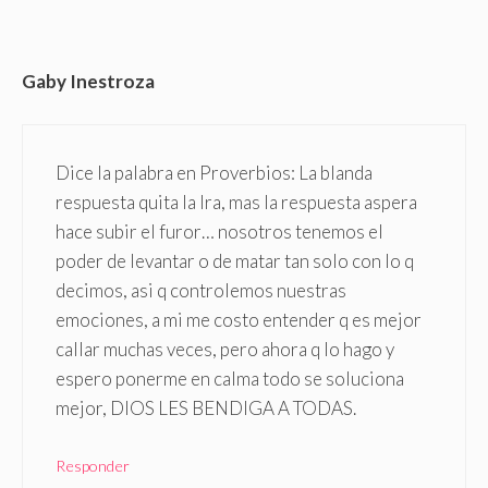
Gaby Inestroza
Dice la palabra en Proverbios: La blanda
respuesta quita la Ira, mas la respuesta aspera
hace subir el furor… nosotros tenemos el
poder de levantar o de matar tan solo con lo q
decimos, asi q controlemos nuestras
emociones, a mi me costo entender q es mejor
callar muchas veces, pero ahora q lo hago y
espero ponerme en calma todo se soluciona
mejor, DIOS LES BENDIGA A TODAS.
Responder