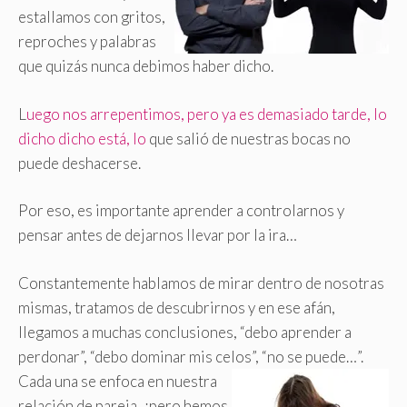
estallamos con gritos,
reproches y palabras
que quizás nunca debimos haber dicho.
L
uego nos arrepentimos, pero ya es demasiado tarde, lo
dicho dicho está, lo
que salió de nuestras bocas no
puede deshacerse.
Por eso, es importante aprender a controlarnos y
pensar antes de dejarnos llevar por la ira…
Constantemente hablamos de mirar dentro de nosotras
mismas, tratamos de descubrirnos y en ese afán,
llegamos a muchas conclusiones, “debo aprender a
perdonar”, “debo dominar mis celos”, “no se puede…”.
Cada una se enfoca en nuestra
relación de pareja, ¿pero hemos