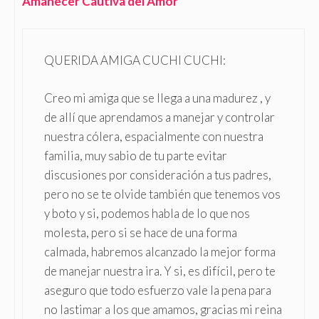
Amanecer Cautiva del Amor
QUERIDA AMIGA CUCHI CUCHI:
Creo mi amiga que se llega a una madurez , y
de allí que aprendamos a manejar y controlar
nuestra cólera, espacialmente con nuestra
familia, muy sabio de tu parte evitar
discusiones por consideración a tus padres,
pero no se te olvide también que tenemos vos
y boto y si, podemos habla de lo que nos
molesta, pero si se hace de una forma
calmada, habremos alcanzado la mejor forma
de manejar nuestra ira. Y si, es difícil, pero te
aseguro que todo esfuerzo vale la pena para
no lastimar a los que amamos, gracias mi reina