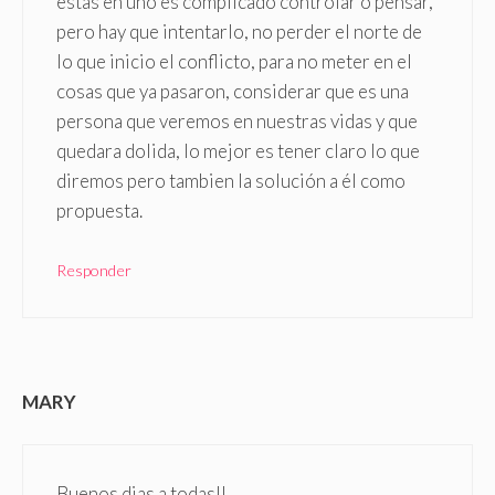
estas en uno es complicado controlar o pensar,
pero hay que intentarlo, no perder el norte de
lo que inicio el conflicto, para no meter en el
cosas que ya pasaron, considerar que es una
persona que veremos en nuestras vidas y que
quedara dolida, lo mejor es tener claro lo que
diremos pero tambien la solución a él como
propuesta.
Responder
MARY
Buenos dias a todas!!