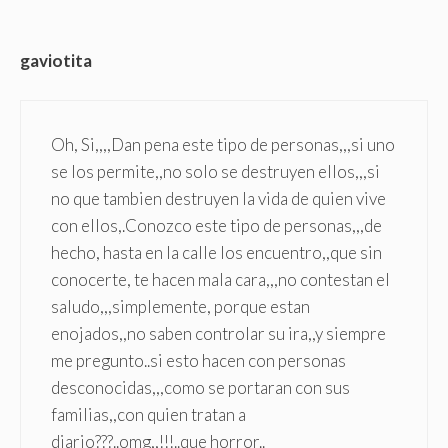
gaviotita
Oh, Si,,,,Dan pena este tipo de personas,,,si uno
se los permite,,no solo se destruyen ellos,,,si
no que tambien destruyen la vida de quien vive
con ellos,.Conozco este tipo de personas,,,de
hecho, hasta en la calle los encuentro,,que sin
conocerte, te hacen mala cara,,,no contestan el
saludo,,,simplemente, porque estan
enojados,,no saben controlar su ira,,y siempre
me pregunto..si esto hacen con personas
desconocidas,,,como se portaran con sus
familias,,con quien tratan a
diario???..omg,,!!!..que horror..