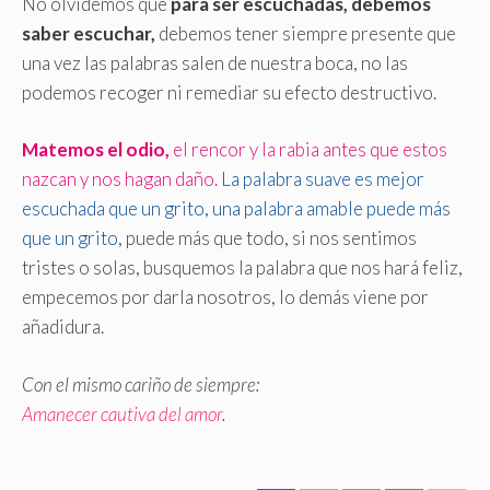
No olvidemos que
para ser escuchadas, debemos
saber escuchar,
debemos tener siempre presente que
una vez las palabras salen de nuestra boca, no las
podemos recoger ni remediar su efecto destructivo.
Matemos el odio,
el rencor y la rabia antes que estos
nazcan y nos hagan daño.
La palabra suave es mejor
escuchada que un grito, una palabra amable puede más
que un grito,
puede más que todo, si nos sentimos
tristes o solas, busquemos la palabra que nos hará feliz,
empecemos por darla nosotros, lo demás viene por
añadidura.
Con el mismo cariño de siempre:
Amanecer cautiva del amor
.