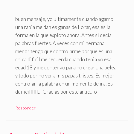
buen mensaje, yo ultimamente cuando agarro
una rabia me dan es ganas de llorar, esa es la
forma en la que exploto ahora. Antes si decia
palabras fuertes. A veces con mi hermana
menor tengo que controlarme porque es una
chica dificil me recuerda cuando tenia yo esa
edad 18 y me contengo para no crear una pelea
y todo por no ver a mis papas tristes. Es mejor
controlar la palabra en un momento de ira. Es
ddificillllll… Gracias por este articulo
Responder