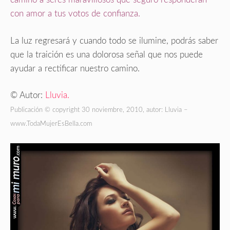
con amor a tus votos de confianza.
La luz regresará y cuando todo se ilumine, podrás saber
que la traición es una dolorosa señal que nos puede
ayudar a rectificar nuestro camino.
© Autor:
Lluvia.
Publicación © copyright 30 noviembre, 2010, autor: Lluvia –
www.TodaMujerEsBella.com