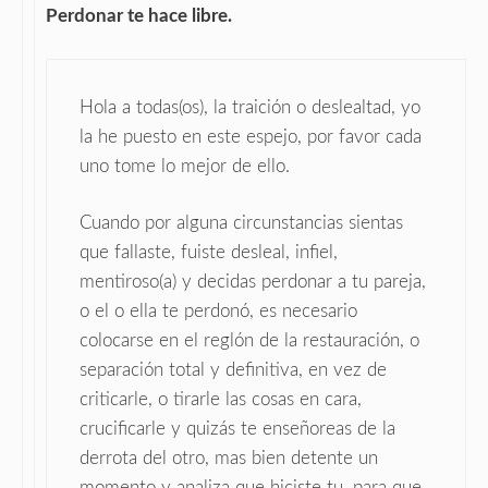
Perdonar te hace libre.
Hola a todas(os), la traición o deslealtad, yo
la he puesto en este espejo, por favor cada
uno tome lo mejor de ello.
Cuando por alguna circunstancias sientas
que fallaste, fuiste desleal, infiel,
mentiroso(a) y decidas perdonar a tu pareja,
o el o ella te perdonó, es necesario
colocarse en el reglón de la restauración, o
separación total y definitiva, en vez de
criticarle, o tirarle las cosas en cara,
crucificarle y quizás te enseñoreas de la
derrota del otro, mas bien detente un
momento y analiza que hiciste tu, para que