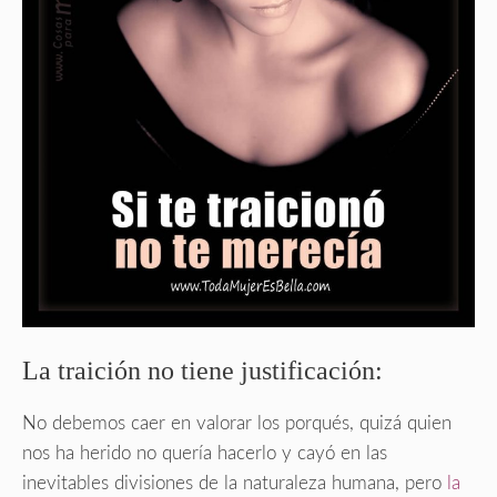
La traición no tiene justificación:
No debemos caer en valorar los porqués, quizá quien
nos ha herido no quería hacerlo y cayó en las
inevitables divisiones de la naturaleza humana, pero
la