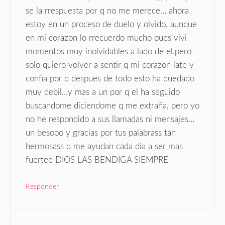
se la rrespuesta por q no me merece… ahora
estoy en un proceso de duelo y olvido, aunque
en mi corazon lo rrecuerdo mucho pues vivi
momentos muy inolvidables a lado de el.pero
solo quiero volver a sentir q mi corazon late y
confia por q despues de todo esto ha quedado
muy debil…y mas a un por q el ha seguido
buscandome diciendome q me extraña, pero yo
no he respondido a sus llamadas ni mensajes…
un besooo y gracias por tus palabrass tan
hermosass q me ayudan cada dia a ser mas
fuertee DIOS LAS BENDIGA SIEMPRE
Responder