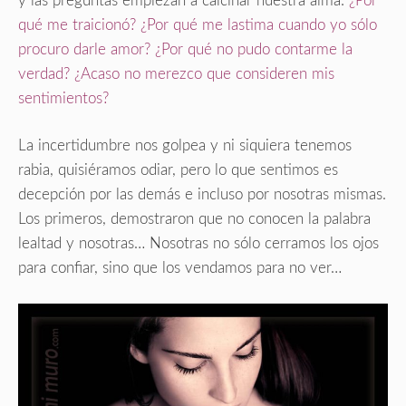
y las preguntas empiezan a calcinar nuestra alma:
¿Por
qué me traicionó? ¿Por qué me lastima cuando yo sólo
procuro darle amor? ¿Por qué no pudo contarme la
verdad? ¿Acaso no merezco que consideren mis
sentimientos?
La incertidumbre nos golpea y ni siquiera tenemos
rabia, quisiéramos odiar, pero lo que sentimos es
decepción por las demás e incluso por nosotras mismas.
Los primeros, demostraron que no conocen la palabra
lealtad y nosotras… Nosotras no sólo cerramos los ojos
para confiar, sino que los vendamos para no ver…