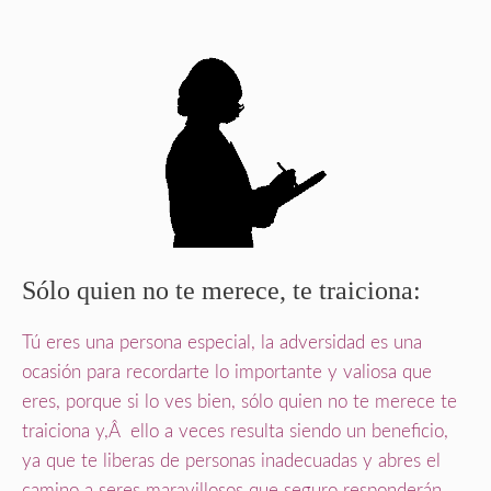
Sólo quien no te merece, te traiciona:
Tú eres una persona especial, la adversidad es una
ocasión para recordarte lo importante y valiosa que
eres, porque si lo ves bien, sólo quien no te merece te
traiciona y,Â ello a veces resulta siendo un beneficio,
ya que te liberas de personas inadecuadas y abres el
camino a seres maravillosos que seguro responderán