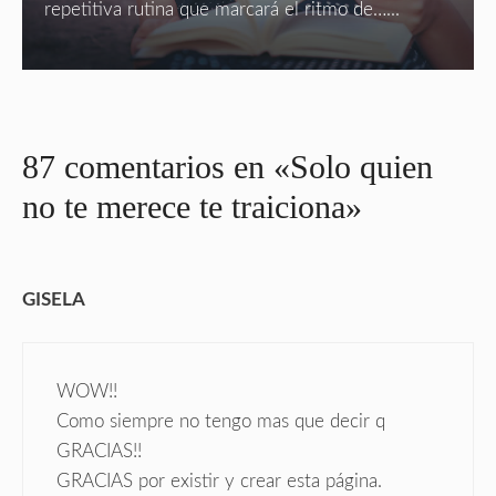
repetitiva rutina que marcará el ritmo de…...
87 comentarios en «Solo quien
no te merece te traiciona»
GISELA
WOW!!
Como siempre no tengo mas que decir q
GRACIAS!!
GRACIAS por existir y crear esta página.