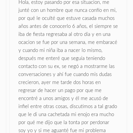
Hola, estoy pasando por esa situacion, me
junté con un hombre que nunca confío en mi,
por qué le oculté que estuve casada muchos
años antes de conocerlo 6 años, el siempre se
iba de fiesta regresaba al otro día y en una
ocacion se fue por una semana, me embaracé
y cuando mi niña iba a nacer lo mismo,
después me enteré que seguía teniendo
contacto con su ex, se negó a mostrarme las
conversaciones y ahí fue cuando mis dudas
crecieron, ayer me tarde dos horas en
regresar de hacer un pago por que me
encontré a unos amigos y él me acusó de
infiel entre otras cosas, discutimos a tal grado
que le di una cachetada mi enojo era mucho
por qué me dijo que la tonta por perdonar
soy yo y si me aguanté fue mi problema