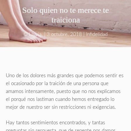
Solo quien no te merece te
traiciona
©
Lluvia.
|
3 octubre, 2018
|
Infidelidad
Uno de los dolores más grandes que podemos sentir es
el ocasionado por la traición de una persona que
amamos intensamente, puesto que no nos explicamos
el porqué nos lastiman cuando hemos entregado lo
mejor de nuestro ser sin restricciones ni exigencias.
Hay tantos sentimientos encontrados, y tantas
preguntas sin respuesta, que de repente nos damos