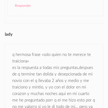
Responder
lady
q hermosa frase «solo quien no te merece te
traiciona»
es la respuesta a todas mis preguntas,despues
de q termine tan dolida y desepcionada de mi
novio con el q llevaba 2 años y medio y me
traiciono y mintio, y yo con el dolor en mi
corazon y muchas noches aqui en mi cuarto
me he preguntado porr q el me hizo esto por q
no me valorro si yo le di todo de mi,,, pero ya