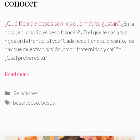
conocer
¿Qué tipo de besos son los que más te gustan?
¿En la
boca, en la nariz, el beso francés? ¿O el que le das a tus
hijos en la frente, tal vez? Cada beso tiene su encanto, los
hay que muestran pasión, amor, fraternidad y cariño…
¿Cuál prefieres tú?
Read more
Categorías
Relaciones
Etiquetas
besar
,
beso
,
besos