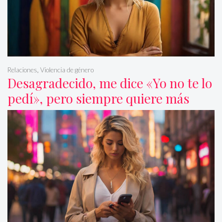
Relaciones
,
Violencia de género
Desagradecido, me dice «Yo no te lo
pedí», pero siempre quiere más