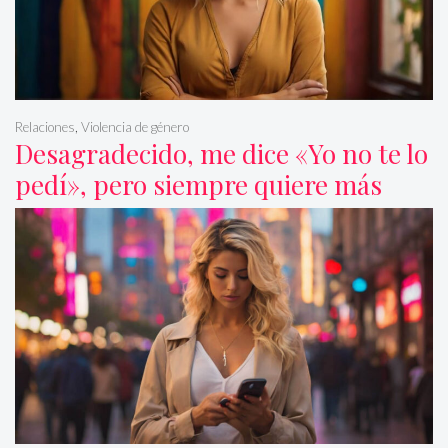
Relaciones
,
Violencia de género
Desagradecido, me dice «Yo no te lo
pedí», pero siempre quiere más