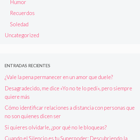
Humor
Recuerdos
Soledad
Uncategorized
ENTRADAS RECIENTES
¿Vale la pena permanecer en un amor que duele?
Desagradecido, me dice «Yo no te lo pedí», pero siempre
quiere más
Cómo identificar relaciones a distancia con personas que
no son quienes dicen ser
Si quieres olvidarle, ¿por qué no le bloqueas?
Cuando el Silencio es tu Superpoder: Descubriendo la