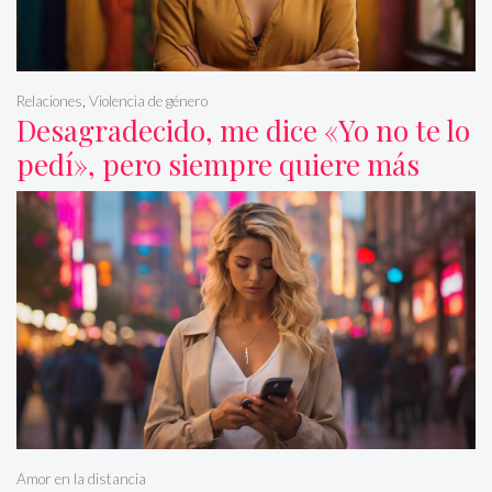
Relaciones
,
Violencia de género
Desagradecido, me dice «Yo no te lo
pedí», pero siempre quiere más
Amor en la distancia