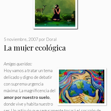
5 noviembre, 2007
por
Doral
La mujer ecológica
Amigas queridas:
Hoy vamos a tratar un tema
delicado y digno de debatir
con suprema urgencia
máxima: La magnificencia del
amor por nuestro suelo
,
donde vive y habita nuestro
ser
.
Un artículo que seguramente tocará el corazón de