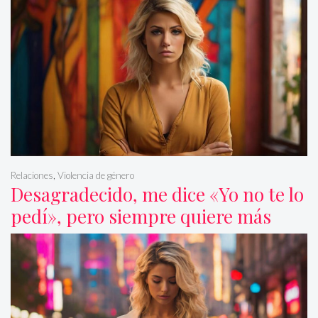
Relaciones
,
Violencia de género
Desagradecido, me dice «Yo no te lo
pedí», pero siempre quiere más