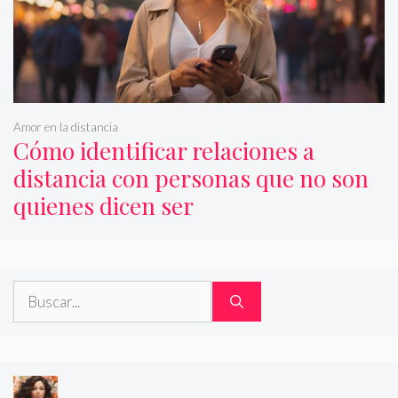
Amor en la distancia
Cómo identificar relaciones a
distancia con personas que no son
quienes dicen ser
Buscar: