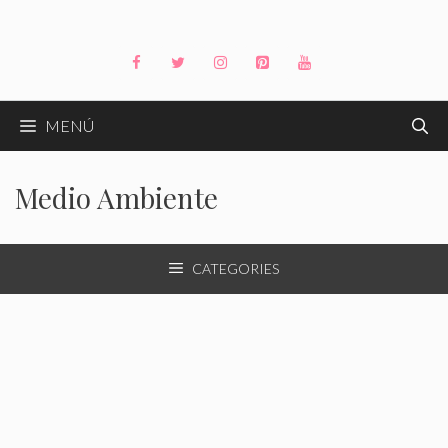
Saltar
al
contenido
MENÚ
Medio Ambiente
CATEGORIES