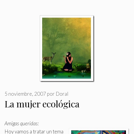
5 noviembre, 2007
por
Doral
La mujer ecológica
Amigas queridas:
Hoy vamos a tratar un tema