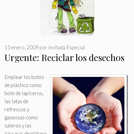
13 enero, 2009
por
Invitada Especial
Urgente: Reciclar los desechos
Emplear los botes
de plástico como
bote de lapiceros,
las latas de
refrescos y
gaseosas como
saleros y las
cáscaras de plátano