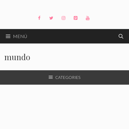
Saltar
al
contenido
MENÚ
mundo
CATEGORIES