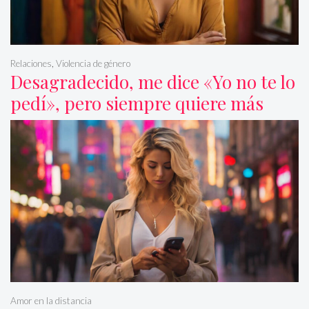
Relaciones
,
Violencia de género
Desagradecido, me dice «Yo no te lo
pedí», pero siempre quiere más
Amor en la distancia