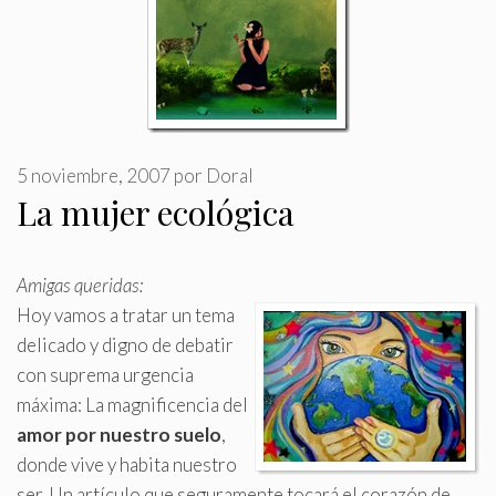
5 noviembre, 2007
por
Doral
La mujer ecológica
Amigas queridas:
Hoy vamos a tratar un tema
delicado y digno de debatir
con suprema urgencia
máxima: La magnificencia del
amor por nuestro suelo
,
donde vive y habita nuestro
ser
.
Un artículo que seguramente tocará el corazón de