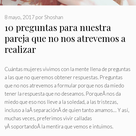
8 mayo, 2017
por
Shoshan
10 preguntas para nuestra
pareja que no nos atrevemos a
realizar
Cuántas mujeres vivimos con la mente llena de preguntas
a las que no queremos obtener respuestas
.
Preguntas
que no nos atrevemos a formular porque nos da miedo
tener la respuesta que no deseamos. PorqueÂ nos da
miedo que eso nos lleve a la soledad, a las tristezas,
incluso a laÂ separaciónÂ de quien tanto amamos… Y así,
muchas veces, preferimos vivir calladas
yÂ soportandoÂ la mentira que vemos e intuimos.