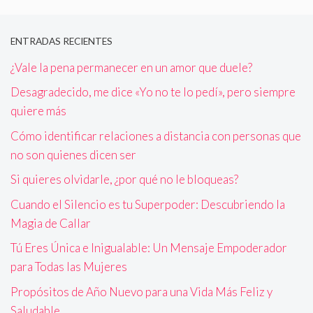
ENTRADAS RECIENTES
¿Vale la pena permanecer en un amor que duele?
Desagradecido, me dice «Yo no te lo pedí», pero siempre
quiere más
Cómo identificar relaciones a distancia con personas que
no son quienes dicen ser
Si quieres olvidarle, ¿por qué no le bloqueas?
Cuando el Silencio es tu Superpoder: Descubriendo la
Magia de Callar
Tú Eres Única e Inigualable: Un Mensaje Empoderador
para Todas las Mujeres
Propósitos de Año Nuevo para una Vida Más Feliz y
Saludable