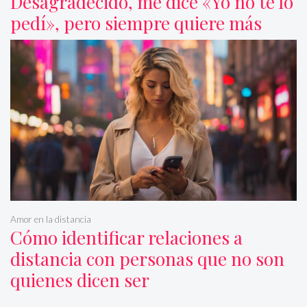
Desagradecido, me dice «Yo no te lo
pedí», pero siempre quiere más
Amor en la distancia
Cómo identificar relaciones a
distancia con personas que no son
quienes dicen ser