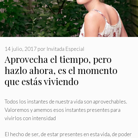
14 julio, 2017
por
Invitada Especial
Aprovecha el tiempo, pero
hazlo ahora, es el momento
que estás viviendo
Todos los instantes de nuestra vida son aprovechables
.
Valoremos y amemos esos instantes presentes para
vivirlos con intensidad
El hecho de ser, de estar presentes en esta vida, de poder