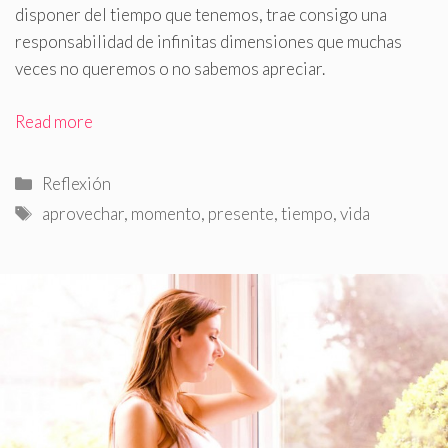
disponer del tiempo que tenemos, trae consigo una
responsabilidad de infinitas dimensiones que muchas
veces no queremos o no sabemos apreciar.
Read more
Categorías
Reflexión
Etiquetas
aprovechar
,
momento
,
presente
,
tiempo
,
vida