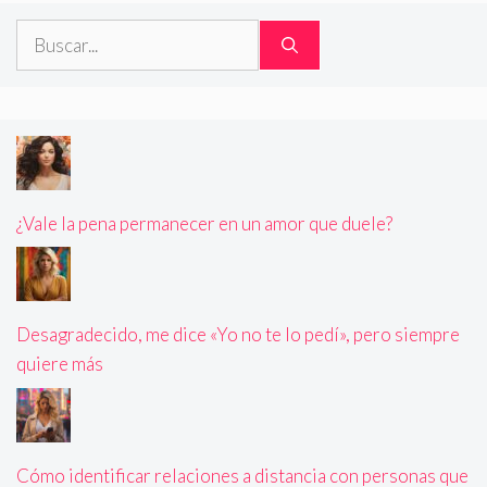
Buscar:
¿Vale la pena permanecer en un amor que duele?
Desagradecido, me dice «Yo no te lo pedí», pero siempre
quiere más
Cómo identificar relaciones a distancia con personas que