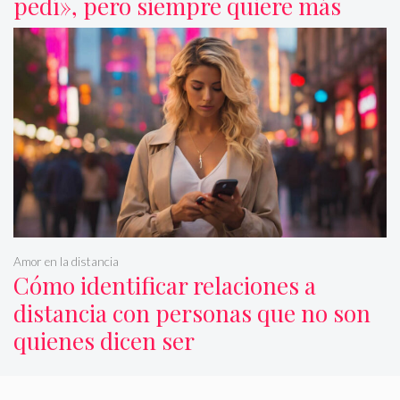
pedí», pero siempre quiere más
Amor en la distancia
Cómo identificar relaciones a
distancia con personas que no son
quienes dicen ser