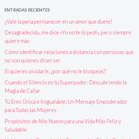
ENTRADAS RECIENTES
¿Vale la pena permanecer en un amor que duele?
Desagradecido, me dice «Yo no te lo pedí», pero siempre
quiere más
Cómo identificar relaciones a distancia con personas que
no son quienes dicen ser
Si quieres olvidarle, ¿por qué no le bloqueas?
Cuando el Silencio es tu Superpoder: Descubriendo la
Magia de Callar
Tú Eres Única e Inigualable: Un Mensaje Empoderador
para Todas las Mujeres
Propósitos de Año Nuevo para una Vida Más Feliz y
Saludable