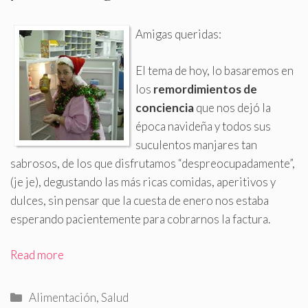
Amigas queridas:
El tema de hoy, lo basaremos en
los
remordimientos de
conciencia
que nos dejó la
época navideña y todos sus
suculentos manjares tan
sabrosos, de los que disfrutamos “despreocupadamente”,
(je je), degustando las más ricas comidas, aperitivos y
dulces, sin pensar que la cuesta de enero nos estaba
esperando pacientemente para cobrarnos la factura
.
Read more
Categorías
Alimentación
,
Salud