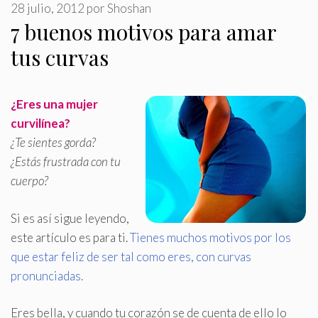
28 julio, 2012
por
Shoshan
7 buenos motivos para amar
tus curvas
¿Eres una mujer
curvilínea?
¿Te sientes gorda?
¿Estás frustrada con tu
cuerpo?
Si es así sigue leyendo,
este artículo es para ti
.
Tienes muchos motivos por los
que estar feliz de ser tal como eres, con curvas
pronunciadas.
Eres bella, y cuando tu corazón se de cuenta de ello lo