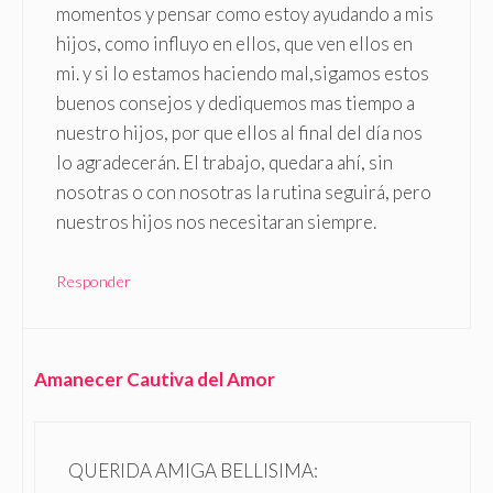
momentos y pensar como estoy ayudando a mis
hijos, como influyo en ellos, que ven ellos en
mi. y si lo estamos haciendo mal,sigamos estos
buenos consejos y dediquemos mas tiempo a
nuestro hijos, por que ellos al final del día nos
lo agradecerán. El trabajo, quedara ahí, sin
nosotras o con nosotras la rutina seguirá, pero
nuestros hijos nos necesitaran siempre.
Responder
Amanecer Cautiva del Amor
QUERIDA AMIGA BELLISIMA: