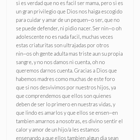
si es verdad que no es facil ser mama, pero si es
un gran privilegio que Dios nos haiga escogido
para cuidar y amar de un pequen~o ser, que no
se puede defender, ni pidio nacer. Ser nin~o oh
adolescente no es nada facil, muchas veces
estas criaturitas son ultrajadas por otros
nin~os oh gente adulta mas triste aun su propia
sangre, y no nos damos ni cuenta, oh no
queremos darnos cuenta. Gracias a Dios que
habemos madres como muchas de este foro
que si nos desvivimos por nuestros hijos, ya
que comprendemos que ellos son quienes
deben de ser lo primero en nuestras vidas, y
que lindo es amarlos y que ellos se ensen~en
tambien amarnos a nosotras, es divino sentir el
calor y amor de un hijo/a les estamos
ensenando a que ellos tambien algun dia sean