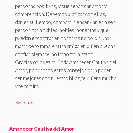
personas positivas, y que sepan dar amor y
comprencion. Debemos platicar con ellos,
darles su tiempo, compartir, ensen~arles a ser
personitas amables, nobles, honestas y que
puedan encontrar en nosotras no solo a una
mama pero tambien una amiga en quien puedan
confiar siempre, no importa la razon.
Gracias otra vez mi linda Amanecer Cautiva del
Amor, por darnos estos consejos para poder
ser mejores con nuestro hijos,te quiero mucho
y te admiro.
Responder
Amanecer Cautiva del Amor