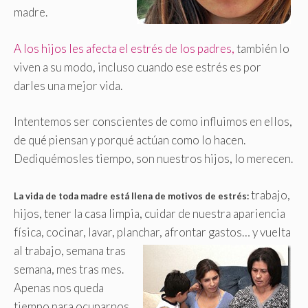
madre.
A los hijos les afecta el estrés de los padres,
también lo
viven a su modo, incluso cuando ese estrés es por
darles una mejor vida.
Intentemos ser conscientes de como influimos en ellos,
de qué piensan y porqué actúan como lo hacen.
Dediquémosles tiempo, son nuestros hijos, lo merecen.
trabajo,
La vida de toda madre está llena de motivos de estrés:
hijos, tener la casa limpia, cuidar de nuestra apariencia
física, cocinar, lavar, planchar, afrontar gastos…
y vuelta
al trabajo, semana tras
semana, mes tras mes.
Apenas nos queda
tiempo para ocuparnos