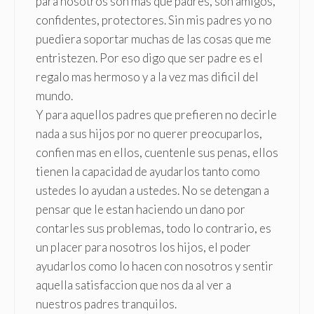
para nosotros son mas que padres, son amigos,
confidentes, protectores. Sin mis padres yo no
puediera soportar muchas de las cosas que me
entristezen. Por eso digo que ser padre es el
regalo mas hermoso y a la vez mas dificil del
mundo.
Y para aquellos padres que prefieren no decirle
nada a sus hijos por no querer preocuparlos,
confien mas en ellos, cuentenle sus penas, ellos
tienen la capacidad de ayudarlos tanto como
ustedes lo ayudan a ustedes. No se detengan a
pensar que le estan haciendo un dano por
contarles sus problemas, todo lo contrario, es
un placer para nosotros los hijos, el poder
ayudarlos como lo hacen con nosotros y sentir
aquella satisfaccion que nos da al ver a
nuestros padres tranquilos.