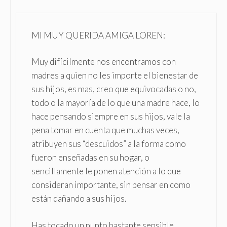
MI MUY QUERIDA AMIGA LOREN:
Muy difícilmente nos encontramos con
madres a quien no les importe el bienestar de
sus hijos, es mas, creo que equivocadas o no,
todo o la mayoría de lo que una madre hace, lo
hace pensando siempre en sus hijos, vale la
pena tomar en cuenta que muchas veces,
atribuyen sus “descuidos” a la forma como
fueron enseñadas en su hogar, o
sencillamente le ponen atención a lo que
consideran importante, sin pensar en como
están dañando a sus hijos.
Has tocado un punto bastante sensible,