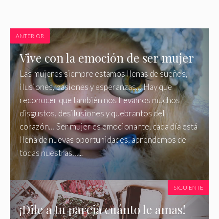
ANTERIOR
Vive con la emoción de ser mujer
Las mujeres siempre estamos llenas de sueños,
ilusiones, pasiones y esperanzas… Hay que
reconocer que también nos llevamos muchos
disgustos, desilusiones y quebrantos del
corazón… Ser mujer es emocionante, cada día está
llena de nuevas oportunidades, aprendemos de
todas nuestras…...
SIGUIENTE
¡Dile a tu pareja cuánto le amas!