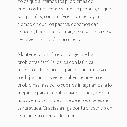
no es que sintamos los problemas de
nuestros hijos como si fueran propias, es que
son propias, con la diferencia que hay un
tiempo en que los padres, debemos dar
espacio, libertad de actuar, de desarrollarse y
resolver sus propios problemas.
Mantener a los hijos al margen de los
problemas familiares, es con la única
intención de no preocuparlos, sin embargo
los hijos muchas veces saben de nuestros
problemas mas de lo que nos imaginamos, a lo
mejor no para encontrar ayuda física, pero si
apoyo emocional de parte de ellos que es de
tanta ayuda. Gracias amiga por tu presencia en
este nuestro portal de amor.