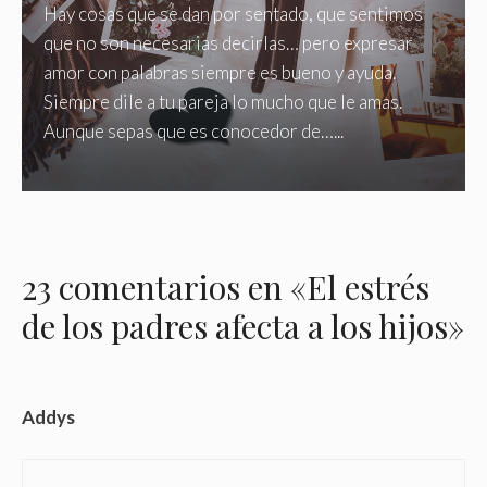
Hay cosas que se dan por sentado, que sentimos
que no son necesarias decirlas… pero expresar
amor con palabras siempre es bueno y ayuda.
Siempre dile a tu pareja lo mucho que le amas.
Aunque sepas que es conocedor de…...
23 comentarios en «El estrés
de los padres afecta a los hijos»
Addys