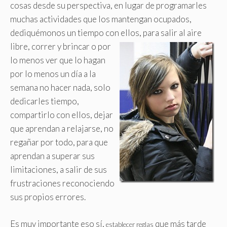
cosas desde su perspectiva, en lugar de programarles
muchas actividades que los mantengan ocupados,
dediquémonos un tiempo con ellos,
para salir al aire
libre, correr y brincar o por
lo menos ver que lo hagan
por lo menos un día a la
semana no hacer nada, solo
dedicarles tiempo,
compartirlo con ellos, dejar
que aprendan a relajarse, no
regañar por todo, para que
aprendan a superar sus
limitaciones, a salir de sus
frustraciones reconociendo
sus propios errores.
Es muy importante eso sí,
que más tarde
establecer reglas