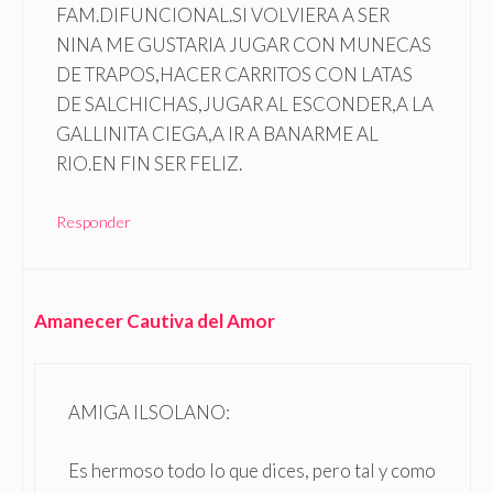
FAM.DIFUNCIONAL.SI VOLVIERA A SER
NINA ME GUSTARIA JUGAR CON MUNECAS
DE TRAPOS,HACER CARRITOS CON LATAS
DE SALCHICHAS,JUGAR AL ESCONDER,A LA
GALLINITA CIEGA,A IR A BANARME AL
RIO.EN FIN SER FELIZ.
Responder
Amanecer Cautiva del Amor
AMIGA ILSOLANO:
Es hermoso todo lo que dices, pero tal y como