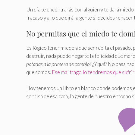
Un día te encontrarás con alguien y te dará miedo 
fracaso y a lo que dirá la gente si decides rehacer
No permitas que el miedo te dom
Es lógico tener miedo a que ser repita el pasado,
destruir, nada puede negarte la felicidad que me
patadas a la primera de cambio? ¿Y qué?
No pasa nada
que somos.
Ese mal trago lo tendremos que sufrir
Hoy tenemos un libro en blanco donde podemos esc
sonrisa de esa cara, la gente de nuestro entorno