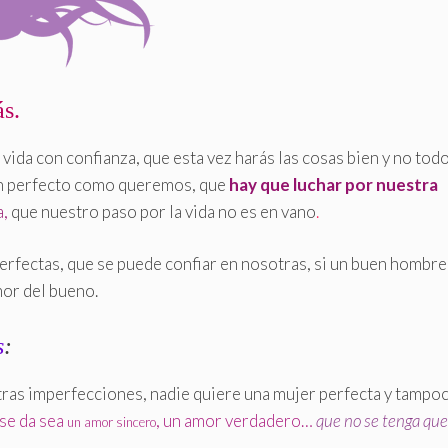
ás.
a vida con confianza, que esta vez harás las cosas bien y no tod
an perfecto como queremos, que
hay que luchar por nuestra
a,
que nuestro paso por la vida no es en vano
.
fectas, que se puede confiar en nosotras, si un buen hombre
mor del bueno.
s
:
tras imperfecciones, nadie quiere una mujer perfecta y tampo
se da sea
, un amor verdadero…
que no se tenga que
un amor sincero