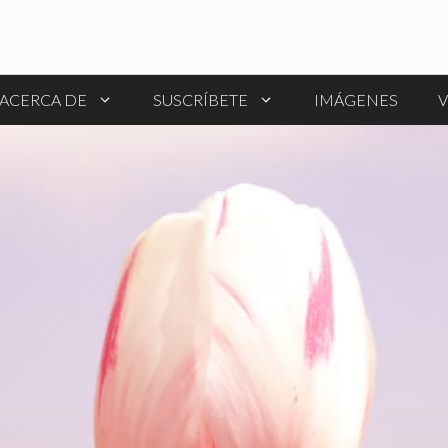
ACERCA DE
SUSCRÍBETE
IMÁGENES
V