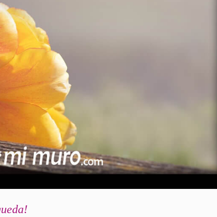
queda!