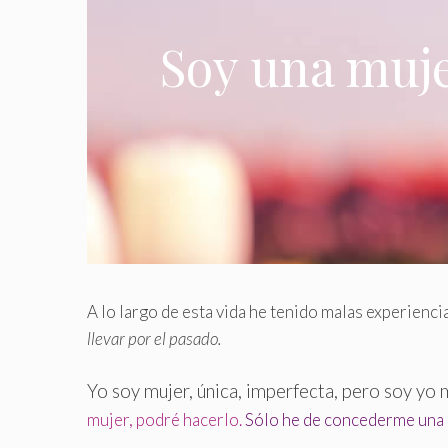
Soy una muje
A lo largo de esta vida he tenido malas experiencia
llevar por el pasado.
Yo soy mujer, única, imperfecta, pero soy yo 
mujer, podré hacerlo.
Sólo he de concederme una 