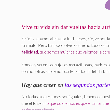
Vive tu vida sin dar vueltas hacia atr
Se feliz, enamórate hasta los huesos, ríe, ve por l
tan malo. Pero tampoco olvides que no todo es t
felicidad,
que somos mujeres que valemos la pen
Somos y seremos mujeres maravillosas, madres per
con nosotras sabremos darle lealtad, fidelidad, a
Hay que creer
en
las segundas parte
No todas las personas son iguales, tenemos nues
que él lo sea;
lo que queremos es que el amor que 
andar desconfiando.