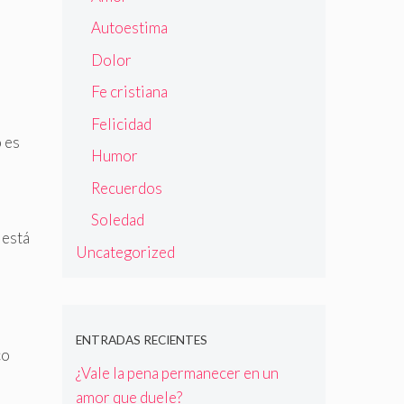
Autoestima
Dolor
Fe cristiana
Felicidad
o es
Humor
Recuerdos
Soledad
 está
Uncategorized
ENTRADAS RECIENTES
co
¿Vale la pena permanecer en un
amor que duele?