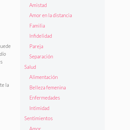
Amistad
Amor en la distancia
Familia
Infidelidad
 puede
Pareja
dio
Separación
es
Salud
Alimentación
te la
Belleza femenina
Enfermedades
Intimidad
Sentimientos
Amor