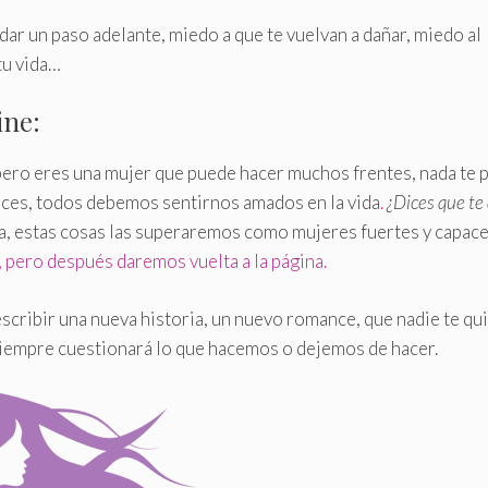
dar un paso adelante, miedo a que te vuelvan a dañar, miedo al
 tu vida…
ine:
 pero eres una mujer que puede hacer muchos frentes, nada te
reces, todos debemos sentirnos amados en la vida
.
¿Dices que te 
, estas cosas las superaremos como mujeres fuertes y capac
, pero después daremos vuelta a la página.
ribir una nueva historia, un nuevo romance, que nadie te qui
 siempre cuestionará lo que hacemos o dejemos de hacer.