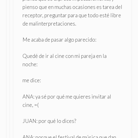
pienso que en muchas ocasiones es tarea del
receptor, preguntar para que todo esté libre
de malinterpretaciones.
Me acaba de pasar algo parecido:
Quedé de ir al cine con mi pareja en la
noche:
me dice:
ANA: ya sé por qué me quieres invitar al
cine, =(
JUAN: por qué lo dices?
ANA: porque el festival de música que dan