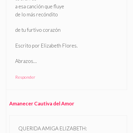
a esa canción que fluye
de lo más recóndito
de tu furtivo corazón
Escrito por Elizabeth Flores.
Abrazos…
Responder
Amanecer Cautiva del Amor
QUERIDA AMIGA ELIZABETH: