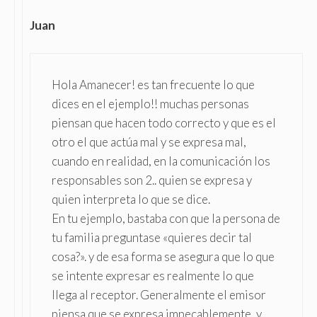
Juan
Hola Amanecer! es tan frecuente lo que
dices en el ejemplo!! muchas personas
piensan que hacen todo correcto y que es el
otro el que actúa mal y se expresa mal,
cuando en realidad, en la comunicación los
responsables son 2.. quien se expresa y
quien interpreta lo que se dice.
En tu ejemplo, bastaba con que la persona de
tu familia preguntase «quieres decir tal
cosa?». y de esa forma se asegura que lo que
se intente expresar es realmente lo que
llega al receptor. Generalmente el emisor
piensa que se expresa impecablemente, y