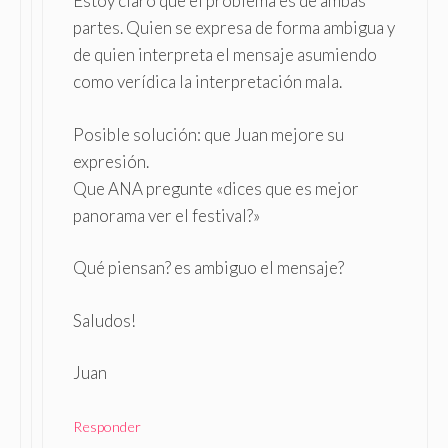
Estoy claro que el problema es de ambas
partes. Quien se expresa de forma ambigua y
de quien interpreta el mensaje asumiendo
como verídica la interpretación mala.
Posible solución: que Juan mejore su
expresión.
Que ANA pregunte «dices que es mejor
panorama ver el festival?»
Qué piensan? es ambiguo el mensaje?
Saludos!
Juan
Responder