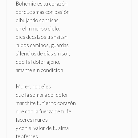
Bohemio es tu corazón
porque amas con pasión
dibujando sonrisas
en el inmenso cielo,
pies decalzos transitan
rudos caminos, guardas
silencios de días sin sol,
dócil al dolor ajeno,
amante sin condición
Mujer, no dejes
que la sombra del dolor
marchite tu tierno corazón
que con la fuerza de tu fe
laceres muros
y con el valor de tu alma
te aferres