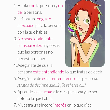
Habla
con
la persona y
no
de
la persona.
Utiliza un
lenguaje
adecuado
para la persona
con la que hablas.
No seas totalmente
transparente,
hay cosas
que las personas no
necesitan saber
.
Asegúrate de que la
persona
este entendiendo
lo que tratas de decir.
Asegúrate de
estar entendiendo
a la persona:
¿tratas de decirme que…? ¿Te refieres a…?
Aprende a
escuchar
a la otra persona y no ser
solo tú la que habla.
Muestra un sincero
interés
en lo que dice,