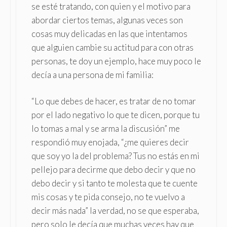
se esté tratando, con quien y el motivo para
abordar ciertos temas, algunas veces son
cosas muy delicadas en las que intentamos
que alguien cambie su actitud para con otras
personas, te doy un ejemplo, hace muy poco le
decía a una persona de mi familia:
“Lo que debes de hacer, es tratar de no tomar
por el lado negativo lo que te dicen, porque tu
lo tomas a mal y se arma la discusión” me
respondió muy enojada, “¿me quieres decir
que soy yo la del problema? Tus no estás en mi
pellejo para decirme que debo decir y que no
debo decir y si tanto te molesta que te cuente
mis cosas y te pida consejo, no te vuelvo a
decir más nada” la verdad, no se que esperaba,
pero solo le decía que muchas veces hay que