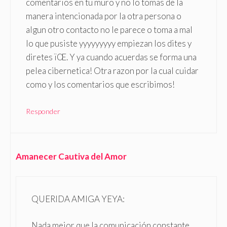
comentarios en tu muro y no lo tomas de la
manera intencionada por la otra persona o
algun otro contacto no le parece o toma a mal
lo que pusiste yyyyyyyyy empiezan los dites y
diretes ïŒ. Y ya cuando acuerdas se forma una
pelea cibernetica! Otra razon por la cual cuidar
como y los comentarios que escribimos!
Responder
Amanecer Cautiva del Amor
QUERIDA AMIGA YEYA:
Nada mejor que la comunicación constante