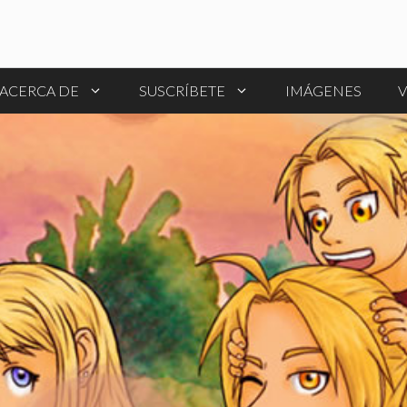
ACERCA DE
SUSCRÍBETE
IMÁGENES
V