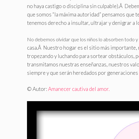
no haya castigo o disciplina sin culpable).Â Deb
que somos “la máxima autoridad” pensamos que te
tenemos derecho a insultar, ultrajar y denigrar a 
No debemos olvidar que los niños lo absorben todo y 
casa.Â Nuestro hogar es el sitio más importante
tropezando y luchando para sortear obstáculos, p
transmitamos nuestras enseñanzas, nuestros valor
siempre y que serán heredados por generaciones 
© Autor:
Amanecer cautiva del amor.