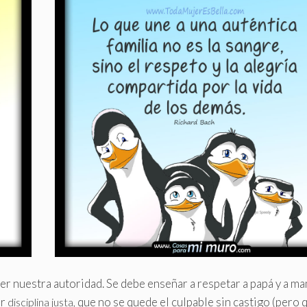
r nuestra autoridad. Se debe enseñar a respetar a papá y a ma
er
que no se quede el culpable sin castigo (pero 
disciplina justa,