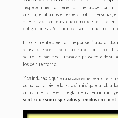
respeten nuestros derechos, nuestra personalidad
cuenta, le faltamos el respeto a otras personas, 
nuestra vida temprana que como personas tenemo
obligaciones
.
¿Por qué no enseñar a nuestros hijo
Erróneamente creemos que por ser “la autoridad 
pensar que por respeto, la otra persona necesit
ser responsable de su casa y el proveedor de su f
los de su entorno.
Y es indudable que
en una casa es necesario tener re
cumplidas al pie de la letra sin ni siquiera hablarl
cumplimiento de esas reglas de manera intransige
sentir que
son respetados y tenidos en cuenta