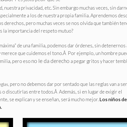
, nuestra privacidad, etc. Sin embargo muchas veces, sin dar
especialmente a los de nuestra propia familia. Aprendemos des
s derechos, pero muchas veces se nos olvida que también te
s la importancia del respeto mutuo?
máxima” de una familia, podemos dar órdenes, sin detenernos 
a y merece que cuidemos el tono.Â Por ejemplo, un hombre pue
no le da derecho
amilia, pero eso
a pegar gritos y hacer tembl
pero no debemos dar por sentado que las reglas van a se
glas,
as o discutirlas entre todos.Â Además, si en lugar de exigir el
nte, se explican y se enseñan, será mucho mejor.
Los niños d
.