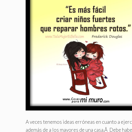
A veces tenemos ideas erróneas en cuanto a ejerce
además de a los mayores de una casa.Â Debe hab