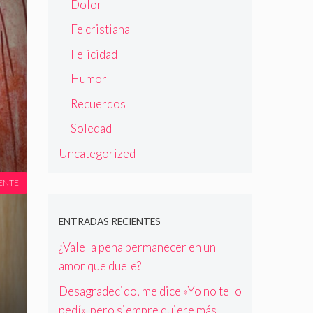
Dolor
Fe cristiana
Felicidad
Humor
Recuerdos
Soledad
Uncategorized
ENTE
ENTRADAS RECIENTES
¿Vale la pena permanecer en un
amor que duele?
Desagradecido, me dice «Yo no te lo
pedí», pero siempre quiere más