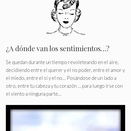
¿A dónde van los sentimientos…?
Se quedan durante un tiempo revoleteando en el aire,
decidiendo entre el querer y el no poder, entre el amor y
el miedo, entre el sí y el no… Posándose de un lado a
otro, entre tu cabeza y tu corazón … para luego irse con
el viento a ninguna parte…