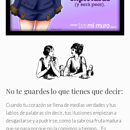
No te guardes lo que tienes que decir:
Cuando tu corazón se llena de medias verdades y tus
labios de palabras sin decir, tus ilusiones empiezan a
desgastarse y a pudrirse, como la sabrosa fruta madura
que se pasa porque no la comimos a tiempo… Es