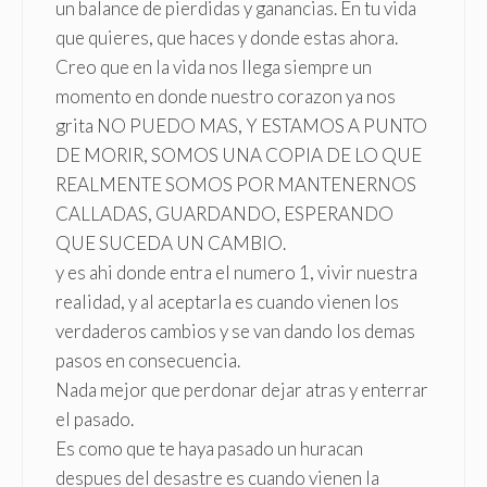
un balance de pierdidas y ganancias. En tu vida
que quieres, que haces y donde estas ahora.
Creo que en la vida nos llega siempre un
momento en donde nuestro corazon ya nos
grita NO PUEDO MAS, Y ESTAMOS A PUNTO
DE MORIR, SOMOS UNA COPIA DE LO QUE
REALMENTE SOMOS POR MANTENERNOS
CALLADAS, GUARDANDO, ESPERANDO
QUE SUCEDA UN CAMBIO.
y es ahi donde entra el numero 1, vivir nuestra
realidad, y al aceptarla es cuando vienen los
verdaderos cambios y se van dando los demas
pasos en consecuencia.
Nada mejor que perdonar dejar atras y enterrar
el pasado.
Es como que te haya pasado un huracan
despues del desastre es cuando vienen la