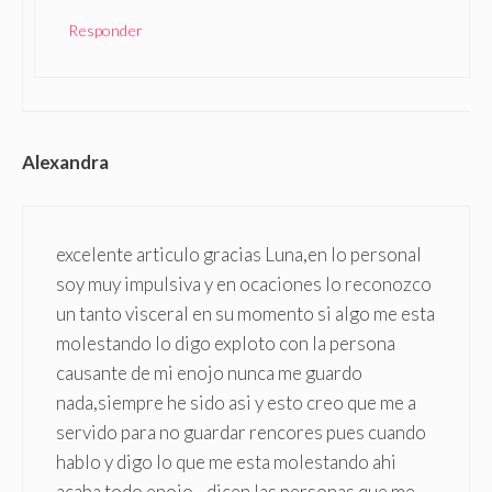
Responder
Alexandra
excelente articulo gracias Luna,en lo personal
soy muy impulsiva y en ocaciones lo reconozco
un tanto visceral en su momento si algo me esta
molestando lo digo exploto con la persona
causante de mi enojo nunca me guardo
nada,siempre he sido asi y esto creo que me a
servido para no guardar rencores pues cuando
hablo y digo lo que me esta molestando ahi
acaba todo enojo…dicen las personas que me