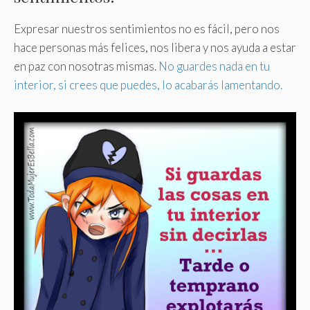
Expresar nuestros sentimientos no es fácil, pero nos
hace personas más felices, nos libera y nos ayuda a estar
en paz con nosotras mismas.
No guardes nada en tu
interior, si crees que puedes, lo acabarás lamentando.