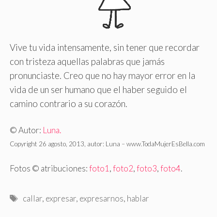
Vive tu vida intensamente, sin tener que recordar
con tristeza aquellas palabras que jamás
pronunciaste. Creo que no hay mayor error en la
vida de un ser humano que el haber seguido el
camino contrario a su corazón.
© Autor:
Luna.
Copyright 26 agosto, 2013, autor: Luna – www.TodaMujerEsBella.com
Fotos © atribuciones:
foto1
,
foto2
,
foto3
,
foto4
.
Etiquetas
callar
,
expresar
,
expresarnos
,
hablar