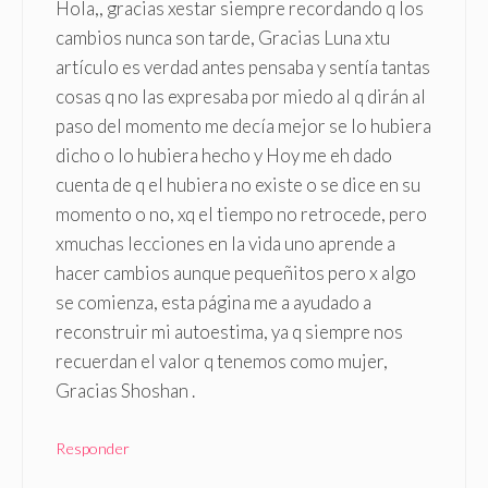
Hola,, gracias xestar siempre recordando q los
cambios nunca son tarde, Gracias Luna xtu
artículo es verdad antes pensaba y sentía tantas
cosas q no las expresaba por miedo al q dirán al
paso del momento me decía mejor se lo hubiera
dicho o lo hubiera hecho y Hoy me eh dado
cuenta de q el hubiera no existe o se dice en su
momento o no, xq el tiempo no retrocede, pero
xmuchas lecciones en la vida uno aprende a
hacer cambios aunque pequeñitos pero x algo
se comienza, esta página me a ayudado a
reconstruir mi autoestima, ya q siempre nos
recuerdan el valor q tenemos como mujer,
Gracias Shoshan .
Responder