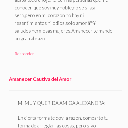
conocen que soy muy noble,no se si asi
sera,pero en mi corazon no hay ni
resentimientos ni odios,solo amor â™¥
saludos hermosas mujeres,Amanecer te mando
un gran abrazo.
Responder
Amanecer Cautiva del Amor
MI MUY QUERIDA AMIGA ALEXANDRA:
En cierta forma te doy la razon, comparto tu
forma de arreglar las cosas, pero sigo