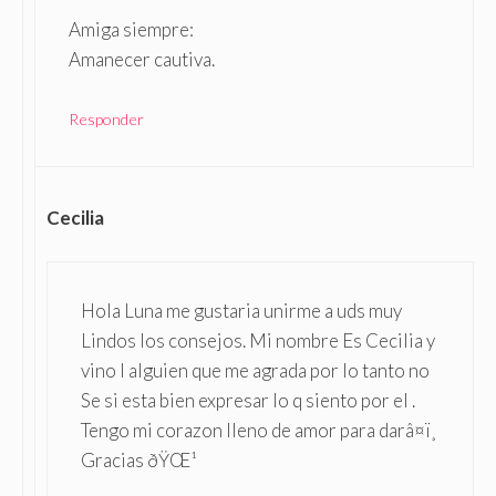
Amiga siempre:
Amanecer cautiva.
Responder
Cecilia
Hola Luna me gustaria unirme a uds muy
Lindos los consejos. Mi nombre Es Cecilia y
vino I alguien que me agrada por lo tanto no
Se si esta bien expresar lo q siento por el .
Tengo mi corazon lleno de amor para darâ¤ï¸
Gracias ðŸŒ¹