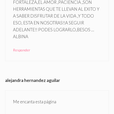
FORTALEZA,EL AMOR ,PACIENCIA ,SON
HERRAMIENTAS QUE TE LLEVAN AL EXITO Y
A SABER DISFRUTAR DE LA VIDA ,Y TODO
ESO, ESTA EN NOSOTRAS!!A SEGUIR
ADELANTE!! PODES LOGRARLO,BESOS …
ALBINA
Responder
alejandra hernandez aguilar
Me encanta esta página