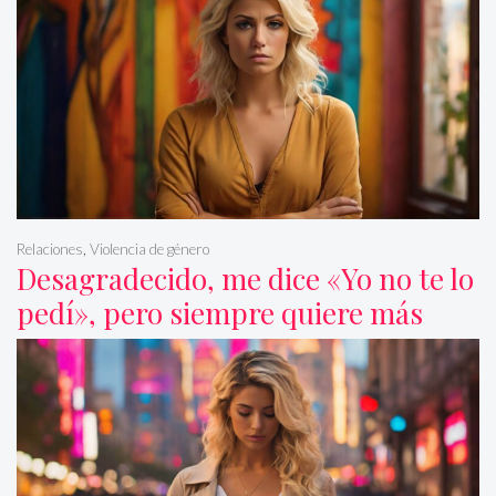
Relaciones
,
Violencia de género
Desagradecido, me dice «Yo no te lo
pedí», pero siempre quiere más