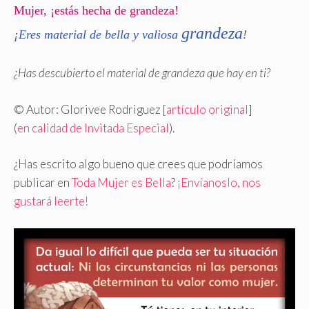
Mujer, ¡estás hecha de grandeza!
grandeza
¡Eres material de bella y valiosa
!
¿Has descubierto el material de grandeza que hay en ti?
© Autor: Glorivee Rodriguez [
artículo original
]
(
en calidad de Invitada Especial
).
¿Has escrito algo bueno que crees que podríamos
publicar en
Toda Mujer es Bella
?
¡Envíanoslo, nos
gustará leerte!