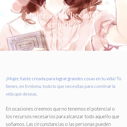
Mujer, estás hecha de
grandeza
©
Invitada Especial
|
4 marzo, 2015
|
Autoayuda
¡Mujer, fuiste creada para lograr grandes cosas en tu vida!
Tú
tienes, en ti misma, todo lo que necesitas para construir la
vida que deseas.
En ocasiones creemos que no tenemos el potencial o
los recursos necesarios para alcanzar todo aquello que
soñamos. Las circunstancias o las personas pueden