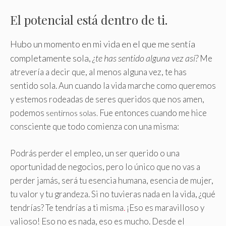
El potencial está dentro de ti.
Hubo un momento en mi vida en el que me sentía
completamente sola,
¿te has sentido alguna vez así?
Me
atrevería a decir que, al menos alguna vez, te has
sentido sola. Aun cuando la vida marche como queremos
y estemos rodeadas de seres queridos que nos amen,
podemos
Fue entonces cuando me hice
sentirnos solas.
consciente que todo comienza con una misma:
Podrás perder el empleo, un ser querido o una
oportunidad de negocios, pero lo único que no vas a
perder jamás, será tu esencia humana, esencia de mujer,
tu valor y tu grandeza. Si no tuvieras nada en la vida, ¿qué
tendrías? Te tendrías a ti misma
.
¡Eso es maravilloso y
valioso! Eso no es nada, eso es mucho. Desde el