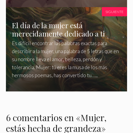
SIGUIENTE
El día de la mujer está
merecidamente dedicado a ti
Es difícil encontrar las palabras exactas para
describir a la mujer, una palabra de 5 letras que en
su nombre lleva el amor, belleza, perdón y
tolerancia. Mujer: tú eres la musa de los más
hermosos poemas, has convertido tu…...
6 comentarios en «Mujer,
estás hecha de grandeza»