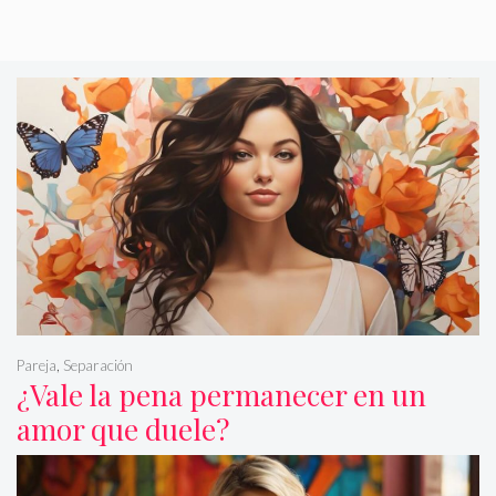
Pareja
,
Separación
¿Vale la pena permanecer en un
amor que duele?