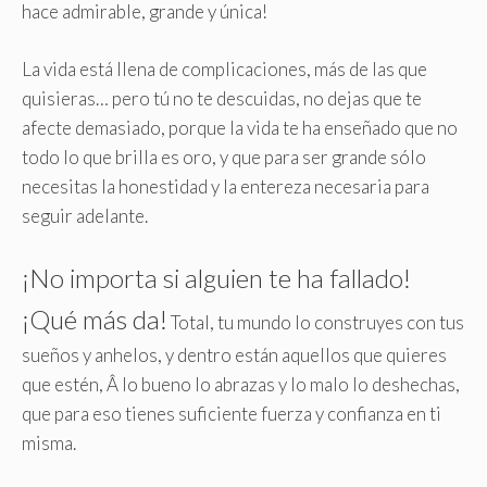
hace admirable, grande y única!
La vida está llena de complicaciones, más de las que
quisieras… pero tú no te descuidas, no dejas que te
afecte demasiado, porque la vida te ha enseñado que no
todo lo que brilla es oro, y que para ser grande sólo
necesitas la honestidad y la entereza necesaria para
seguir adelante
.
¡No importa si alguien te ha fallado!
¡Qué más da!
Total, tu mundo lo construyes con tus
sueños y anhelos, y dentro están aquellos que quieres
que estén, Â lo bueno lo abrazas y lo malo lo deshechas,
que para eso tienes suficiente fuerza y confianza en ti
misma.