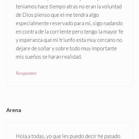
teniamos hace tiempo atras no eran la voluntad
de Dios pienso que el me tendra algo
especialmente reservado para mi, sigo nadando
en contra de la corriente pero tengo la mayor fe
y esperanza que mi triunfo esta muy cercano no
dejare de soñar y sobre todo muy importante
mis sueños se haran realidad.
Responder
Arena
Hola a todas, yo que les puedo decir he pasado