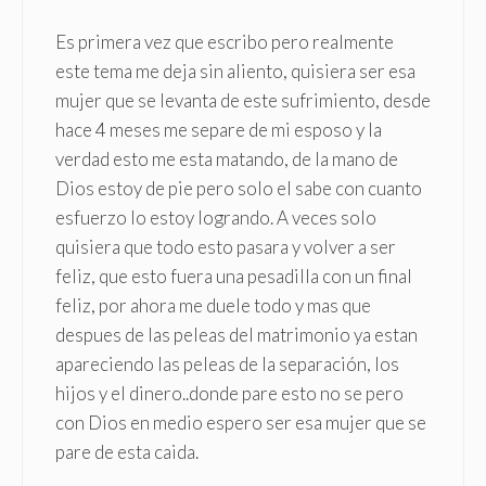
Es primera vez que escribo pero realmente
este tema me deja sin aliento, quisiera ser esa
mujer que se levanta de este sufrimiento, desde
hace 4 meses me separe de mi esposo y la
verdad esto me esta matando, de la mano de
Dios estoy de pie pero solo el sabe con cuanto
esfuerzo lo estoy logrando. A veces solo
quisiera que todo esto pasara y volver a ser
feliz, que esto fuera una pesadilla con un final
feliz, por ahora me duele todo y mas que
despues de las peleas del matrimonio ya estan
apareciendo las peleas de la separación, los
hijos y el dinero..donde pare esto no se pero
con Dios en medio espero ser esa mujer que se
pare de esta caida.