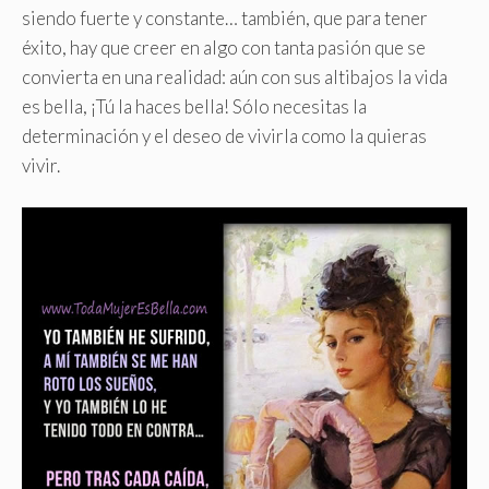
siendo fuerte y constante… también, que para tener
éxito, hay que creer en algo con tanta pasión que se
convierta en una realidad: aún con sus altibajos la vida
es bella, ¡Tú la haces bella! Sólo necesitas la
determinación y el deseo de vivirla como la quieras
vivir.