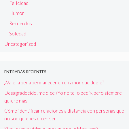
Felicidad
Humor
Recuerdos
Soledad
Uncategorized
ENTRADAS RECIENTES
¿Vale la pena permanecer en un amor que duele?
Desagradecido, me dice «Yo no te lo pedí», pero siempre
quiere más
Cómo identificar relaciones a distancia con personas que
no son quienes dicen ser
Si quieres olvidarle, ¿por qué no le bloqueas?