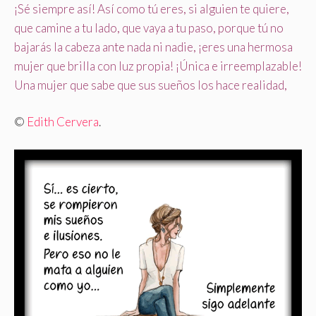
¡Sé siempre así! Así como tú eres, si alguien te quiere,
que camine a tu lado, que vaya a tu paso, porque tú no
bajarás la cabeza ante nada ni nadie, ¡eres una hermosa
mujer que brilla con luz propia! ¡Única e irreemplazable!
Una mujer que sabe que sus sueños los hace realidad,
©
Edith Cervera
.