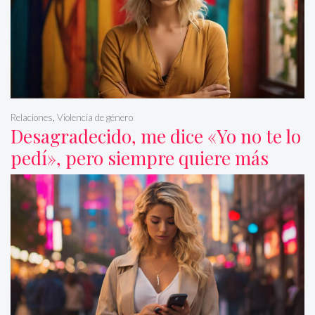
Relaciones
,
Violencia de género
Desagradecido, me dice «Yo no te lo
pedí», pero siempre quiere más