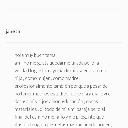
janeth
hola muy buen tema
a mi no me gusta quedarme tirada pero la
verdad logre la mayoría de mis sueños como
hija , como mujer , como madre,
profesionalmente también porque a pesar de
no tener muchos estudios luche día a día logre
darle a mis hijos amor, educación , cosas
materiales , di todo de mi a mi pareja pero al
final del camino me fallo y me pregunto que
ilusión tengo , que metas mas me puedo poner ,