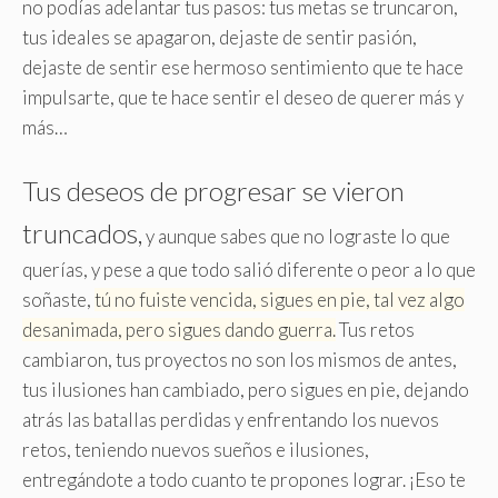
no podías adelantar tus pasos: tus metas se truncaron,
tus ideales se apagaron, dejaste de sentir pasión,
dejaste de sentir ese hermoso sentimiento que te hace
impulsarte, que te hace sentir el deseo de querer más y
más…
Tus deseos de progresar se vieron
truncados,
y aunque sabes que no lograste lo que
querías, y pese a que todo salió diferente o peor a lo que
soñaste,
tú no fuiste vencida, sigues en pie, tal vez algo
desanimada, pero sigues dando guerra.
Tus retos
cambiaron, tus proyectos no son los mismos de antes,
tus ilusiones han cambiado, pero sigues en pie, dejando
atrás las batallas perdidas y enfrentando los nuevos
retos, teniendo nuevos sueños e ilusiones,
entregándote a todo cuanto te propones lograr. ¡Eso te