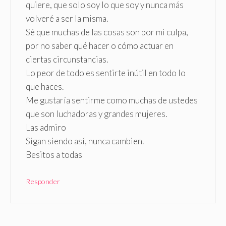
quiere, que solo soy lo que soy y nunca más
volveré a ser la misma.
Sé que muchas de las cosas son por mi culpa,
por no saber qué hacer o cómo actuar en
ciertas circunstancias.
Lo peor de todo es sentirte inútil en todo lo
que haces.
Me gustaría sentirme como muchas de ustedes
que son luchadoras y grandes mujeres.
Las admiro
Sigan siendo así, nunca cambien.
Besitos a todas
Responder