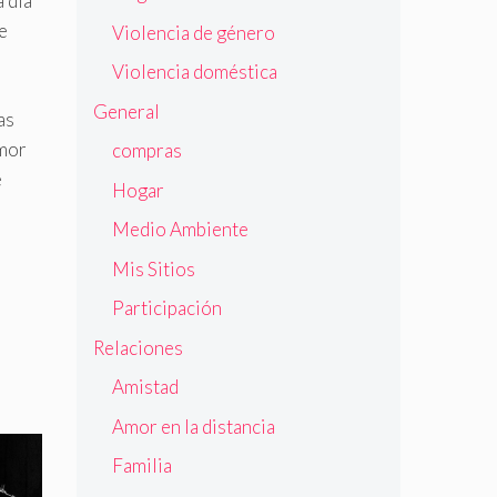
a día
e
Violencia de género
Violencia doméstica
General
as
amor
compras
e
Hogar
Medio Ambiente
Mis Sitios
Participación
Relaciones
Amistad
Amor en la distancia
Familia