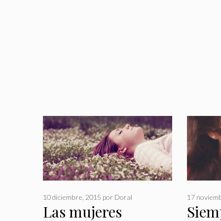
10 diciembre, 2015
por
Doral
17 noviem
Las mujeres
Siem