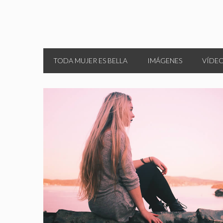
TODA MUJER ES BELLA
IMÁGENES
VÍDE