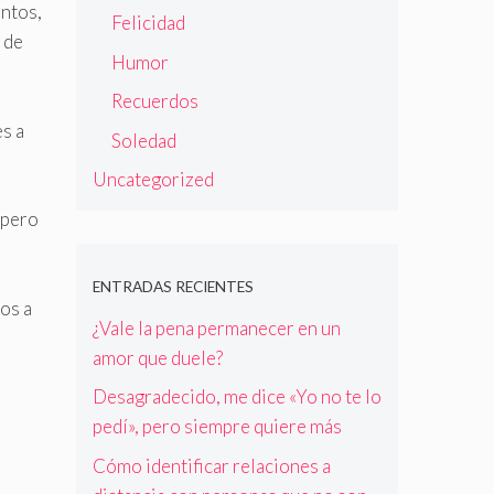
ntos,
Felicidad
 de
Humor
Recuerdos
s a
Soledad
Uncategorized
 pero
ENTRADAS RECIENTES
os a
¿Vale la pena permanecer en un
amor que duele?
Desagradecido, me dice «Yo no te lo
pedí», pero siempre quiere más
Cómo identificar relaciones a