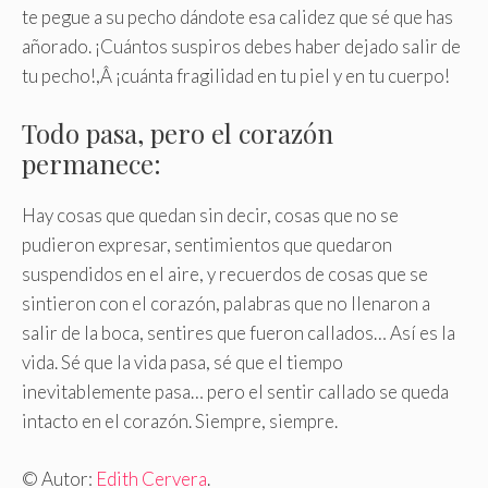
te pegue a su pecho dándote esa calidez que sé que has
añorado. ¡Cuántos suspiros debes haber dejado salir de
tu pecho!,Â ¡cuánta fragilidad en tu piel y en tu cuerpo!
Todo pasa, pero el corazón
permanece:
Hay cosas que quedan sin decir, cosas que no se
pudieron expresar, sentimientos que quedaron
suspendidos en el aire, y recuerdos de cosas que se
sintieron con el corazón, palabras que no llenaron a
salir de la boca, sentires que fueron callados… Así es la
vida. Sé que la vida pasa, sé que el tiempo
inevitablemente pasa… pero el sentir callado se queda
intacto en el corazón. Siempre, siempre.
© Autor:
Edith Cervera
.