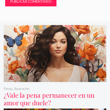
Pareja
,
Separación
¿Vale la pena permanecer en un
amor que duele?