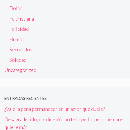
Dolor
Fe cristiana
Felicidad
Humor
Recuerdos
Soledad
Uncategorized
ENTRADAS RECIENTES
¿Vale la pena permanecer en un amor que duele?
Desagradecido, me dice «Yo no te lo pedí», pero siempre
quiere más