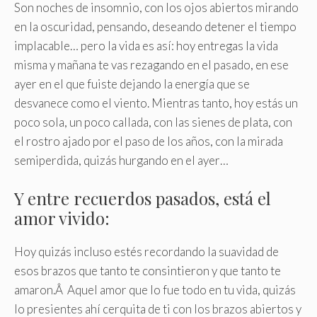
Son noches de insomnio, con los ojos abiertos mirando
en la oscuridad, pensando, deseando detener el tiempo
implacable… pero la vida es así: hoy entregas la vida
misma y mañana te vas rezagando en el pasado, en ese
ayer en el que fuiste dejando la energía que se
desvanece como el viento. Mientras tanto, hoy estás un
poco sola, un poco callada, con las sienes de plata, con
el rostro ajado por el paso de los años, con la mirada
semiperdida, quizás hurgando en el ayer…
Y entre recuerdos pasados, está el
amor vivido:
Hoy quizás incluso estés recordando la suavidad de
esos brazos que tanto te consintieron y que tanto te
amaron.Â Aquel amor que lo fue todo en tu vida, quizás
lo presientes ahí cerquita de ti con los brazos abiertos y