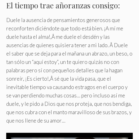
El tiempo trae añoranzas consigo:
Duele la ausencia de pensamientos generosos que
reconforten diciéndote que todo está bien. ¡A mí me
duele hasta el alma!,Â me duele el desdén y las
ausencias de quienes quisiera tener a mi lado
.
Â Duele
el saber que se deja para el mañana un abrazo, un beso, o
tan sólo un “aquí estoy”, un te quiero quizás no con
palabras pero sí con pequeños detalles que la hagan
sonreír, ¡Es cierto!,Â sé que la vida pasa, que el
inevitable tiempo va causando estragos en el cuerpo y
se van perdiendo muchas cosas… pero incluso así me
duele, y le pido a Dios que nos proteja, que nos bendiga,
que nos cubra con el manto maravilloso de sus brazos, y
que nos llene de su amor…