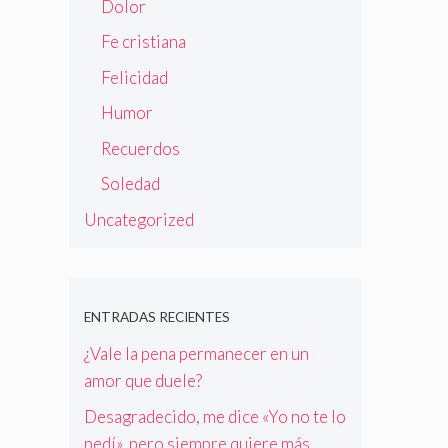
Dolor
Fe cristiana
Felicidad
Humor
Recuerdos
Soledad
Uncategorized
ENTRADAS RECIENTES
¿Vale la pena permanecer en un
amor que duele?
Desagradecido, me dice «Yo no te lo
pedí», pero siempre quiere más