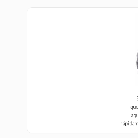
que
aqu
rápidam