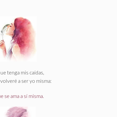
ue tenga mis caídas,
volveré a ser yo misma:
e se ama a sí misma.