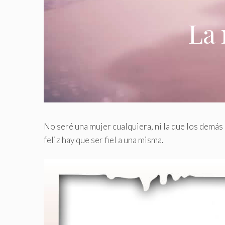
La 
No seré una mujer cualquiera, ni la que los demás
feliz hay que ser fiel a una misma.