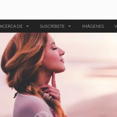
ACERCA DE
SUSCRÍBETE
IMÁGENES
V