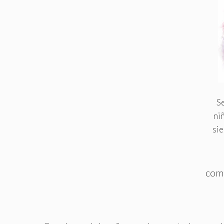
Se
ni
sie
com