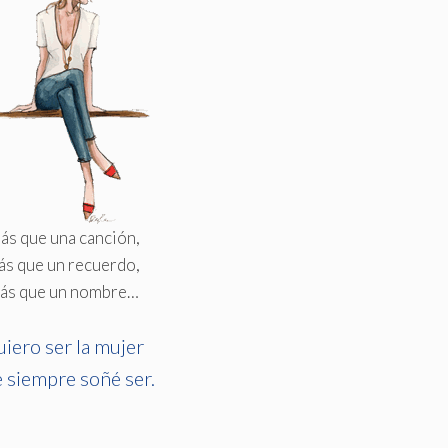
ás que una canción,
ás que un recuerdo,
ás que un nombre…
iero ser la mujer
 siempre soñé ser.