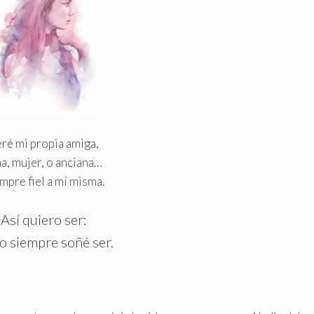
ré mi propia amiga,
ña, mujer, o anciana…
mpre fiel a mí misma.
Así quiero ser:
o siempre soñé ser
.