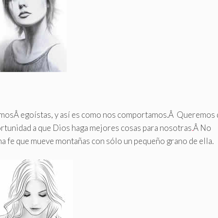
somosÂ egoístas, y así es como nos comportamos.Â Queremos
ortunidad a que Dios haga mejores cosas para nosotras
.
Â No
a fe que mueve montañas con sólo un pequeño grano de ella.