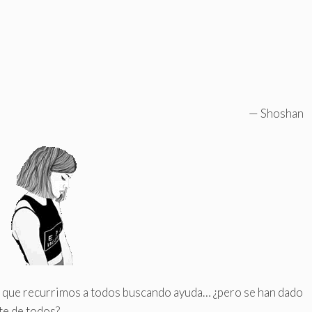
Shoshan
 que recurrimos a todos buscando ayuda… ¿pero se han dado
te de todos?