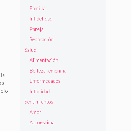
Familia
Infidelidad
Pareja
Separación
Salud
Alimentación
Belleza femenina
 la
Enfermedades
o a
sólo
Intimidad
Sentimientos
Amor
Autoestima