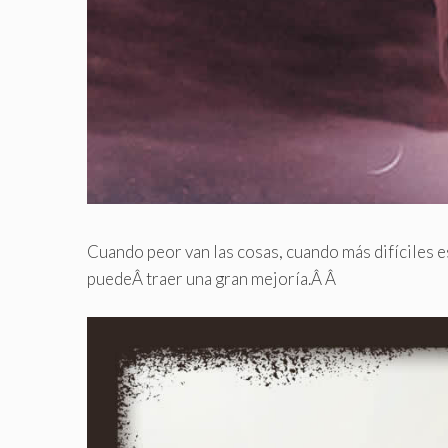
Cuando peor van las cosas, cuando más difíciles e
puedeÂ
traer una gran mejoría.
Â Â