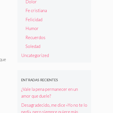
Dolor
Fe cristiana
Felicidad
Humor
Recuerdos
Soledad
Uncategorized
 que
ENTRADAS RECIENTES
¿Vale la pena permanecer en un
amor que duele?
Desagradecido, me dice «Yo no te lo
pedí», pero siempre quiere más