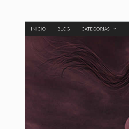
Saltar
al
contenido
INICIO
BLOG
CATEGORÍAS