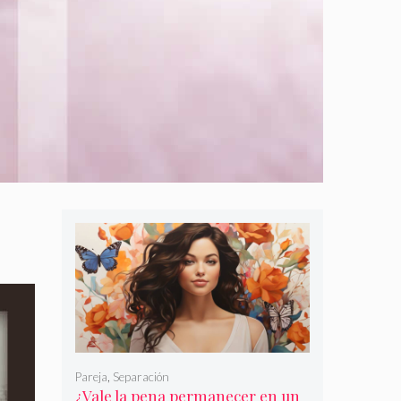
Pareja
,
Separación
¿Vale la pena permanecer en un