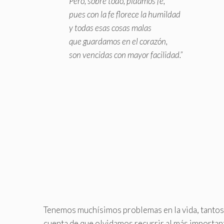
Pero, sobre todo, pidamos fe,
pues con la fe florece la humildad
y todas esas cosas malas
que guardamos en el corazón,
son vencidas con mayor facilidad.”
Tenemos muchísimos problemas en la vida, tantos
cuenta de que olvidamos recurrir al más importan